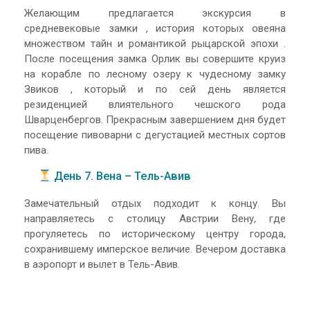
Желающим предлагается экскурсия в
средневековые замки , история которых овеяна
множеством тайн и романтикой рыцарской эпохи .
После посещения замка Орлик вы совершите круиз
на корабле по лесному озеру к чудесному замку
Звиков , который и по сей день является
резиденцией влиятельного чешского рода
Шварценбергов. Прекрасным завершением дня будет
посещение пивоварни с дегустацией местных сортов
пива.
День 7. Вена – Тель-Авив
Замечательный отдых подходит к концу. Вы
направляетесь с столицу Австрии Вену, где
прогуляетесь по историческому центру города,
сохранившему имперское величие. Вечером доставка
в аэропорт и вылет в Тель-Авив.