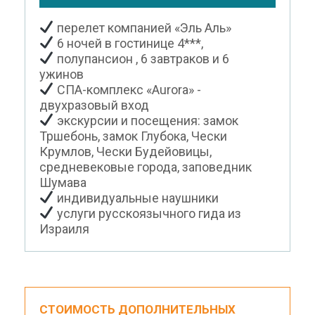
перелет компанией «Эль Аль»
6 ночей в гостинице 4***,
полупансион , 6 завтраков и 6
ужинов
СПА-комплекс «Aurora» -
двухразовый вход
экскурсии и посещения: замок
Тршебонь, замок Глубока, Чески
Крумлов, Чески Будейовицы,
средневековые города, заповедник
Шумава
индивидуальные наушники
услуги русскоязычного гида из
Израиля
СТОИМОСТЬ ДОПОЛНИТЕЛЬНЫХ