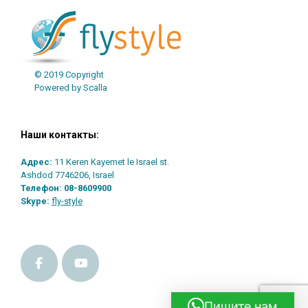
© 2019 Copyright
Powered by Scalla
Наши контакты:
Адрес:
11 Keren Kayemet le Israel st.
Ashdod 7746206, Israel
Телефон:
08-8609900
Skype:
fly-style
Пишите нам