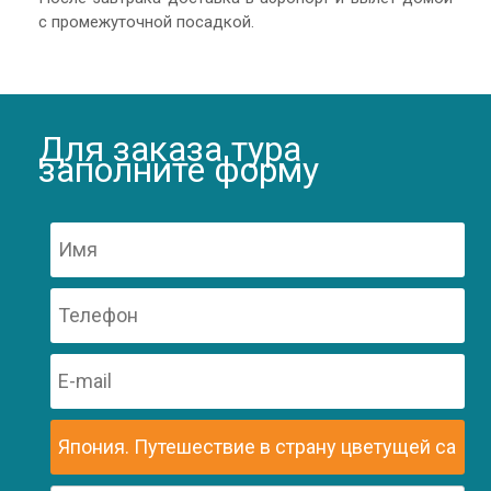
с промежуточной посадкой.
Для заказа тура
заполните форму