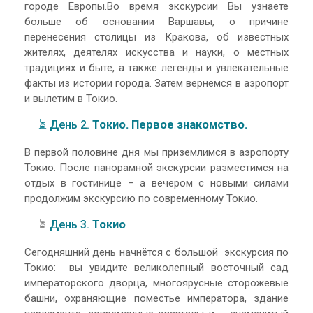
городе Европы.Во время экскурсии Вы узнаете
больше об основании Варшавы, о причине
перенесения столицы из Кракова, об известных
жителях, деятелях искусства и науки, о местных
традициях и быте, а также легенды и увлекательные
факты из истории города. Затем вернемся в аэропорт
и вылетим в Токио.
⏳ День 2.
Токио. Первое знакомство.
В первой половине дня мы приземлимся в аэропорту
Токио. После панорамной экскурсии разместимся на
отдых в гостинице – а вечером с новыми силами
продолжим экскурсию по современному Токио.
⏳
День 3.
Токио
Сегодняшний день начнётся с большой экскурсия по
Токио: вы увидите великолепный восточный сад
императорского дворца, многоярусные сторожевые
башни, охраняющие поместье императора, здание