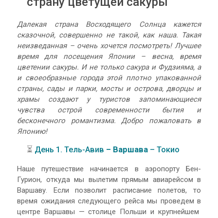
страну цветущей сакуры
Далекая страна Восходящего Солнца кажется
сказочной, совершенно не такой, как наша. Такая
неизведанная – очень хочется посмотреть! Лучшее
время для посещения Японии – весна, время
цветении сакуры. И не только сакура и Фудзияма, а
и своеобразные города этой плотно упакованной
страны, сады и парки, мосты и острова, дворцы и
храмы создают у туристов запоминающиеся
чувства острой современности бытия и
бесконечного романтизма. Добро пожаловать в
Японию!
⏳
День 1. Тель-Авив
– Варшава
– Токио
Наше путешествие начинается в аэропорту Бен-
Гурион, откуда мы вылетим прямым авиарейсом в
Варшаву. Если позволит расписание полетов, то
время ожидания следующего рейса мы проведем в
центре Варшавы — столице Польши и крупнейшем