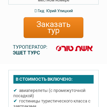
Гид: Юрий Улицкий
Заказать
тур
ТУРОПЕРАТОР:
ЭШЕТ ТУРС
В СТОИМОСТЬ ВКЛЮЧЕНО:
✔
авиаперелеты (с промежуточной
посадкой)
✔
гостиницы туристического класса с
завтраками