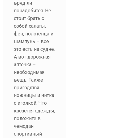
вряд ли
понадобится. Не
стоит брать с
собой халаты,
фен, полотенца и
шампунь – все
это есть на судне.
А вот дорожная
аптечка –
необходимая
вещь. Также
пригодятся
ножницы и нитка
с иголкой. Что
касается одежды,
положите в
чемодан
спортивный