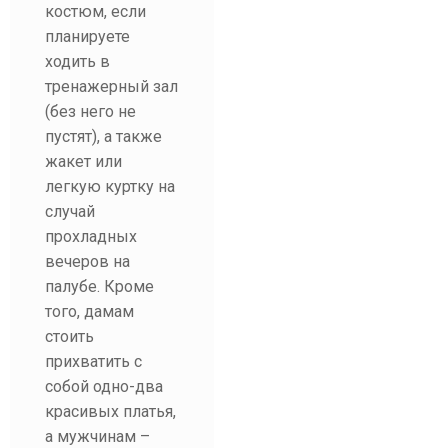
костюм, если
планируете
ходить в
тренажерный зал
(без него не
пустят), а также
жакет или
легкую куртку на
случай
прохладных
вечеров на
палубе. Кроме
того, дамам
стоить
прихватить с
собой одно-два
красивых платья,
а мужчинам –