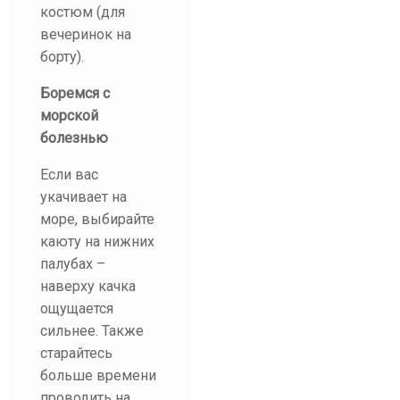
костюм (для
вечеринок на
борту).
Боремся с
морской
болезнью
Если вас
укачивает на
море, выбирайте
каюту на нижних
палубах –
наверху качка
ощущается
сильнее. Также
старайтесь
больше времени
проводить на