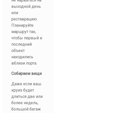
не нарваться на
выходной день
или
реставрацию.
Планируйте
маршрут так,
чтобы первый и
последний
объект
находились
вблизи порта.
Собираем вещи
Даже если ваш
круиз будет
длиться две или
более недель,
большой багаж