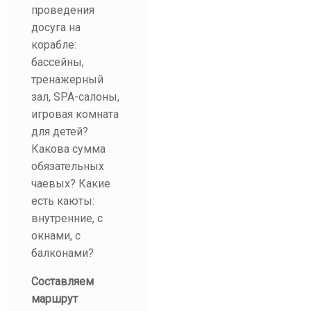
проведения
досуга на
корабле:
бассейны,
тренажерный
зал, SPA-салоны,
игровая комната
для детей?
Какова сумма
обязательных
чаевых? Какие
есть каюты:
внутренние, с
окнами, с
балконами?
Составляем
маршрут