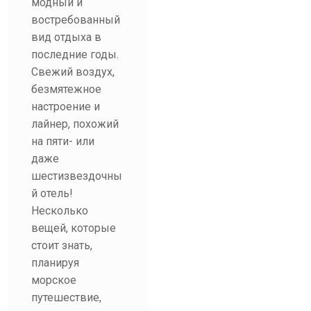
модный и
востребованный
вид отдыха в
последние годы.
Свежий воздух,
безмятежное
настроение и
лайнер, похожий
на пяти- или
даже
шестизвездочны
й отель!
Несколько
вещей, которые
стоит знать,
планируя
морское
путешествие,