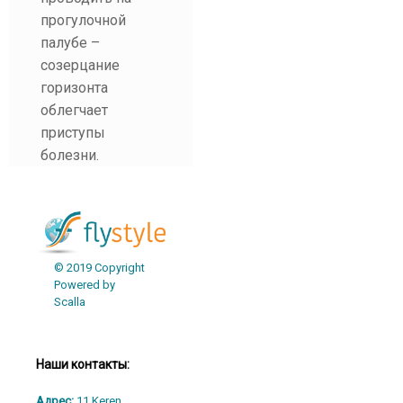
прогулочной
палубе –
созерцание
горизонта
облегчает
приступы
болезни.
© 2019 Copyright
Powered by
Scalla
Наши контакты:
Адрес:
11 Keren