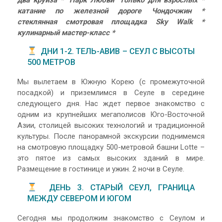
катание по железной дороге Чондочжин *
стеклянная
смотровая площадка Sky Walk *
кулинарный мастер-класс *
ДНИ 1-2. ТЕЛЬ-АВИВ – СЕУЛ С ВЫСОТЫ
500 МЕТРОВ
Мы вылетаем в Южную Корею (с промежуточной
посадкой) и приземлимся в Сеуле в середине
следующего дня. Нас ждет первое знакомство с
одним из крупнейших мегаполисов Юго-Восточной
Азии, столицей высоких технологий и традиционной
культуры. После панорамной экскурсии поднимемся
на смотровую площадку 500-метровой башни Lotte –
это пятое из самых высоких зданий в мире.
Размещение в гостинице и ужин. 2 ночи в Сеуле.
ДЕНЬ 3. СТАРЫЙ СЕУЛ, ГРАНИЦА
МЕЖДУ СЕВЕРОМ И ЮГОМ
Сегодня мы продолжим знакомство с Сеулом и