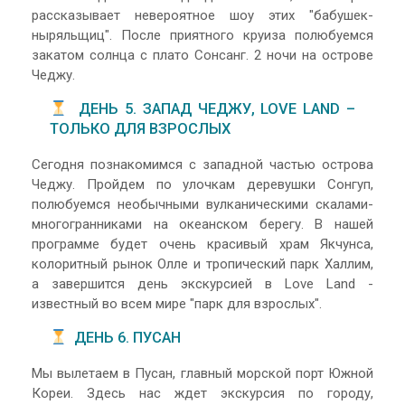
рассказывает невероятное шоу этих "бабушек-
ныряльщиц". После приятного круиза полюбуемся
закатом солнца с плато Сонсанг. 2 ночи на острове
Чеджу.
ДЕНЬ 5. ЗАПАД ЧЕДЖУ, LOVE LAND –
ТОЛЬКО ДЛЯ ВЗРОСЛЫХ
Сегодня познакомимся с западной частью острова
Чеджу. Пройдем по улочкам деревушки Сонгуп,
полюбуемся необычными вулканическими скалами-
многогранниками на океанском берегу. В нашей
программе будет очень красивый храм Якчунса,
колоритный рынок Олле и тропический парк Халлим,
а завершится день экскурсией в Love Land -
известный во всем мире "парк для взрослых".
ДЕНЬ 6. ПУСАН
Мы вылетаем в Пусан, главный морской порт Южной
Кореи. Здесь нас ждет экскурсия по городу,