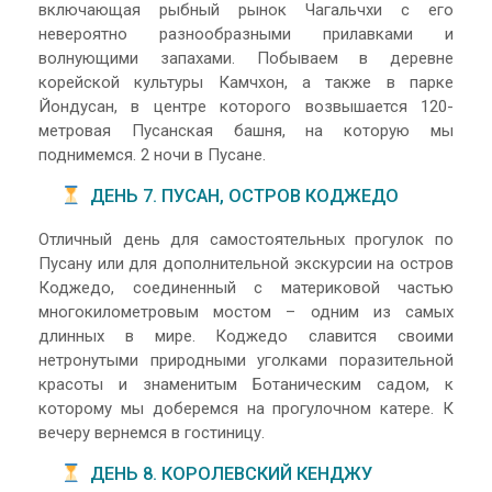
включающая рыбный рынок Чагальчхи с его
невероятно разнообразными прилавками и
волнующими запахами. Побываем в деревне
корейской культуры Камчхон, а также в парке
Йондусан, в центре которого возвышается 120-
метровая Пусанская башня, на которую мы
поднимемся. 2 ночи в Пусане.
ДЕНЬ 7. ПУСАН, ОСТРОВ КОДЖЕДО
Отличный день для самостоятельных прогулок по
Пусану или для дополнительной экскурсии на остров
Коджедо, соединенный с материковой частью
многокилометровым мостом – одним из самых
длинных в мире. Коджедо славится своими
нетронутыми природными уголками поразительной
красоты и знаменитым Ботаническим садом, к
которому мы доберемся на прогулочном катере. К
вечеру вернемся в гостиницу.
ДЕНЬ 8. КОРОЛЕВСКИЙ КЕНДЖУ