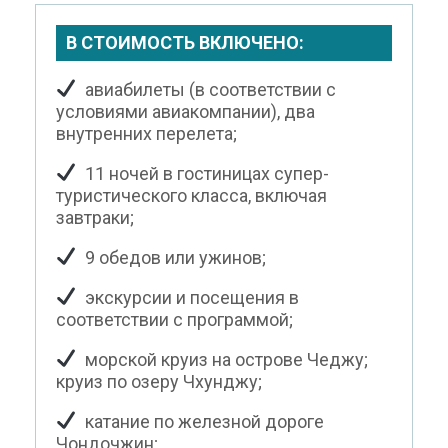
В СТОИМОСТЬ ВКЛЮЧЕНО:
авиабилеты (в соответствии с
условиями авиакомпании), два
внутренних перелета;
11 ночей в гостиницах супер-
туристического класса, включая
завтраки;
9 обедов или ужинов;
экскурсии и посещения в
соответствии с программой;
морской круиз на острове Чеджу;
круиз по озеру Чхунджу;
катание по железной дороге
Чондочжин;