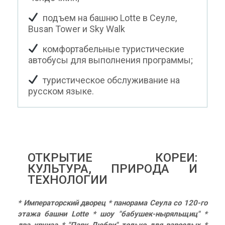
подъем на башню Lotte в Сеуле,
Busan Tower и Sky Walk
комфортабельные туристические
автобусы для выполнения программы;
туристическое обслуживание на
русском языке.
ОТКРЫТИЕ КОРЕИ:
КУЛЬТУРА, ПРИРОДА И
ТЕХНОЛОГИИ
* Императорский дворец * панорама Сеула со 120-го
этажа башни Lotte *
шоу "бабушек-ныряльщиц" *
два круиза * "Парк Любви" только для
взрослых *