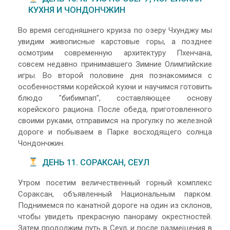
КУХНЯ И ЧОНДОНЧЖИН
Во время сегодняшнего круиза по озеру Чхунджу мы
увидим живописные карстовые горы, а позднее
осмотрим современную архитектуру Пхенчана,
совсем недавно принимавшего Зимние Олимпийские
игры. Во второй половине дня познакомимся с
особенностями корейской кухни и научимся готовить
блюдо "бибимпап", составляющее основу
корейского рациона. После обеда, приготовленного
своими руками, отправимся на прогулку по железной
дороге и побываем в Парке восходящего солнца
Чондончжин.
ДЕНЬ 11. СОРАКСАН, СЕУЛ
Утром посетим величественный горный комплекс
Сораксан, объявленный Национальным парком.
Поднимемся по канатной дороге на один из склонов,
чтобы увидеть прекрасную панораму окрестностей.
Затем продолжим путь в Сеул, и после размещения в