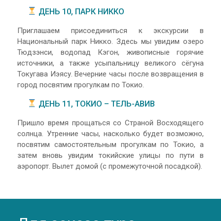
ДЕНЬ 10, ПАРК НИККО
Приглашаем присоединиться к экскурсии в
Национальный парк Никко. Здесь мы увидим озеро
Тюдзэнси, водопад Кэгон, живописные горячие
источники, а также усыпальницу великого сёгуна
Токугава Иэясу. Вечерние часы после возвращения в
город посвятим прогулкам по Токио.
ДЕНЬ 11, ТОКИО – ТЕЛЬ-АВИВ
Пришло время прощаться со Страной Восходящего
солнца. Утренние часы, насколько будет возможно,
посвятим самостоятельным прогулкам по Токио, а
затем вновь увидим токийские улицы по пути в
аэропорт. Вылет домой (с промежуточной посадкой).