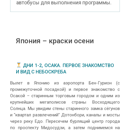
автобусы для выполнения программы.
Япония – краски осени
ДНИ 1-2, ОСАКА. ПЕРВОЕ ЗНАКОМСТВО
И ВИД С НЕБОСКРЕБА
Вылет в Японию из аэропорта Бен-Гурион (с
промежуточной посадкой) и первое знакомство с
Осакой – старинным торговым городом и одним из
крупнейших мегаполисов страны Восходящего
Солнца. Мы увидим стены старинного замка сёгунов
и "квартал развлечений” Дотонбори, каналы и мосты
через реку Едо. Пересечем бурлящий центр города
по проспекту Мидосудзи, а затем поднимемся на