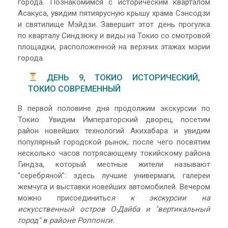
города. Познакомимся с историческим кварталом
Асакуса, увидим пятиярусную крышу храма Сэнсодзи
и святилище Мэйдзи. Завершит этот день прогулка
по кварталу Синдзюку и виды на Токио со смотровой
площадки, расположенной на верхних этажах мэрии
города.
ДЕНЬ 9, ТОКИО ИСТОРИЧЕСКИЙ,
ТОКИО СОВРЕМЕННЫЙ
В первой половине дня продолжим экскурсии по
Токио. Увидим Императорский дворец, посетим
район новейших технологий Акихабара и увидим
популярный городской рынок, после чего посвятим
несколько часов потрясающему токийскому района
Гиндза, который местные жители называют
"серебряной": здесь лучшие универмаги, галереи
жемчуга и выставки новейших автомобилей. Вечером
можно присоединитьс
я к экскурсии на
искусственный остров О-Дайба и "вертикальный
город" в районе Роппонги.