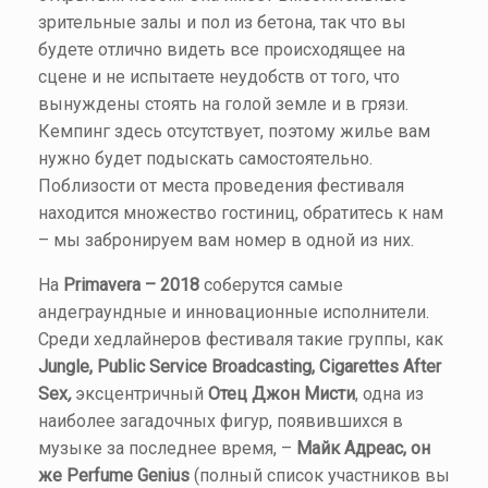
зрительные залы и пол из бетона, так что вы
будете отлично видеть все происходящее на
сцене и не испытаете неудобств от того, что
вынуждены стоять на голой земле и в грязи.
Кемпинг здесь отсутствует, поэтому жилье вам
нужно будет подыскать самостоятельно.
Поблизости от места проведения фестиваля
находится множество гостиниц, обратитесь к нам
– мы забронируем вам номер в одной из них.
На
Primavera – 2018
соберутся самые
андеграундные и инновационные исполнители.
Среди хедлайнеров фестиваля такие группы, как
Jungle
,
Public
Service
Broadcasting
,
Cigarettes
After
Sex
,
эксцентричный
Отец Джон Мисти
, одна из
наиболее загадочных фигур, появившихся в
музыке за последнее время, –
Майк Адреас, он
же Perfume Genius
(полный список участников вы