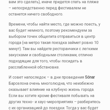
вам это сделать), иначе придется спать на пляже
– непосредственно перед фестивалем не
останется ничего свободного.
Времени, чтобы найти место, где можно поесть, у
вас будет немного, поэтому рекомендуем за
выбором точек общепита отправиться в центр
города (на метро такая поездка займет ровно 10
минут). Там вы найдете ресторанчики с легкими
закусками и свободными столиками, отлично
подходящие для того, чтобы посидеть в
расслабленной обстановке.
И совет напоследок – в дни проведения
Sónar
Барселона очень многолюдна, что неизбежно
оказывает влияние на клубную жизнь города.
Если вы хотите кроме фестиваля побывать на
других техно- и хаус-мероприятиях – разберитесь
с их организацией до поездки. Тогда у вас будет