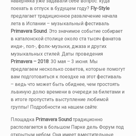
наверняка уже задавали себе вопрос: куда
поехать в отпуск в будущем году?
Fly-Style
предлагает традиционное развлечение начала
лета в Испании – музыкальный фестиваль
Primavera Sound
. Это значимое событие собирает
в каталонской столице около ста тысяч фанатов
инди-, поп-, фолк-музыки, джаза и других
музыкальных стилей. Даты проведения
Primavera – 2018
: 30 мая – 3 июня. Мы
предлагаем несколько советов, которые помогут
вам подготовиться к поездке на этот фестиваль
– ведь что может быть обиднее, чем простоять
львиную долю времени в очереди за билетами и
в итоге пропустить выступление любимой
группы! Подробности на нашем сайте:
Площадка
Primavera Sound
традиционно
располагается в большом Парке дель Форум под
открытым небом. Она имеет вместительные