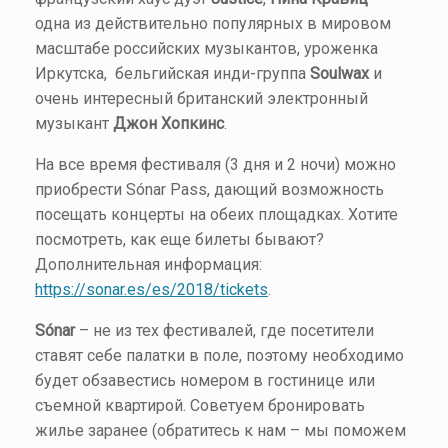
одна из действительно популярных в мировом
масштабе российских музыкантов, уроженка
Иркутска, бельгийская инди-группа
Soulwax
и
очень интересный британский электронный
музыкант
Джон Хопкинс
.
На все время фестиваля (3 дня и 2 ночи) можно
приобрести Sónar Pass, дающий возможность
посещать концерты на обеих площадках. Хотите
посмотреть, как еще билеты бывают?
Дополнительная информация:
https://sonar.es/es/2018/tickets
.
Sónar
– не из тех фестивалей, где посетители
ставят себе палатки в поле, поэтому необходимо
будет обзавестись номером в гостинице или
съемной квартирой. Советуем бронировать
жилье заранее (обратитесь к нам – мы поможем