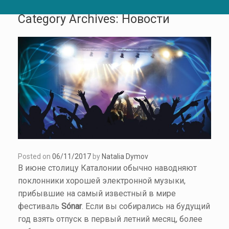
Category Archives:
Новости
Posted on
06/11/2017
by
Natalia Dymov
В июне столицу Каталонии обычно наводняют
поклонники хорошей электронной музыки,
прибывшие на самый известный в мире
фестиваль
Sónar
. Если вы собирались на будущий
год взять отпуск в первый летний месяц, более