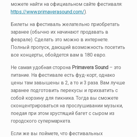
можете найти на официальном сайте фестиваля:
https://www.primaverasound.com/
).
Билеты на фестиваль желательно приобретать
заранее (обычно их начинают продавать в
феврале). Сделать это можно в интернете.
Полный пропуск, дающий возможность посетить
все концерты, обойдется вам в 180 евро.
Не самая удобная сторона
Primavera Sound
– это
питание. На фестивале есть фуд-корт, однако
цены там завышены в 2, а то и 3 раза. Вам лучше
заранее подготовить перекусы и прихватить с
собой корзину для пикника. Тогда вы сможете
сконцентрироваться на прослушивании музыки,
поедая при этом хрустящий багет с сыром из
городского супермаркета.
Если же вы поймете, что фестивальных