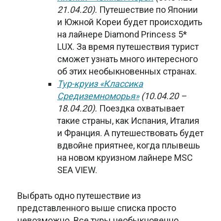
21.04.20).
Путешествие по Японии
и Южной Кореи будет происходить
на лайнере Diamond Princess 5*
LUX. За время путешествия турист
сможет узнать много интересного
об этих необыкновенных странах.
Тур-круиз «Классика
Средиземноморья»
(10.04.20 –
18.04.20).
Поездка охватывает
такие страны, как Испания, Италия
и Франция. А путешествовать будет
вдвойне приятнее, когда плывешь
на новом круизном лайнере MSC
SEA VIEW.
Выбрать одно путешествие из
представленного выше списка просто
невозможно. Все туры необыкновенно