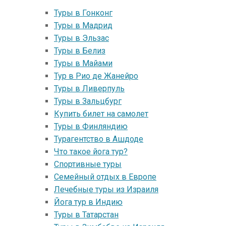
Туры в Гонконг
Туры в Mадрид
Туры в Эльзас
Туры в Белиз
Туры в Майами
Тур в Рио де Жанейро
Туры в Ливерпуль
Туры в Зальцбург
Купить билет на самолет
Туры в Финляндию
Турагентство в Ашдоде
Что такое йога тур?
Спортивные туры
Семейный отдых в Европе
Лечебные туры из Израиля
Йога тур в Индию
Туры в Татарстан