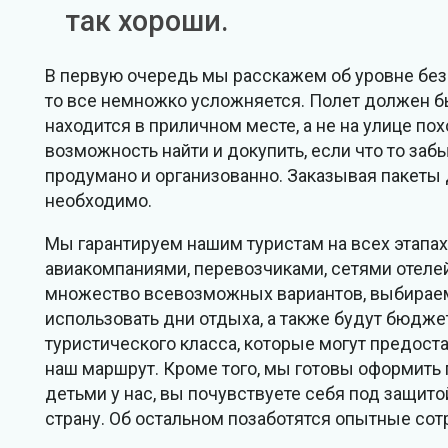
так хороши.
В первую очередь мы расскажем об уровне безо
то все немножко усложняется. Полет должен 
находится в приличном месте, а не на улице п
возможность найти и докупить, если что то за
продумано и организованно. Заказывая пакеты 
необходимо.
Мы гарантируем нашим туристам на всех этапа
авиакомпаниями, перевозчиками, сетями отелей
множество всевозможных вариантов, выбирае
использовать дни отдыха, а также будут бюдж
туристического класса, которые могут предос
наш маршрут. Кроме того, мы готовы оформить
детьми у нас, вы почувствуете себя под защито
страну. Об остальном позаботятся опытные со