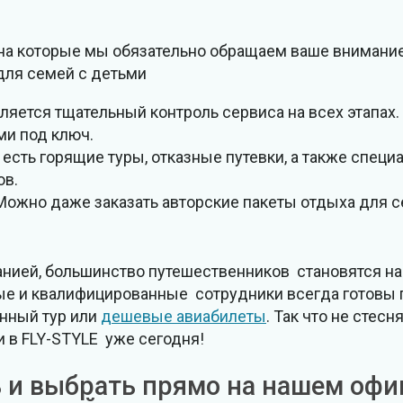
на которые мы обязательно обращаем ваше внимание
для семей с детьми
ляется тщательный контроль сервиса на всех этапах
и под ключ.
есть горящие туры, отказные путевки, а также специ
ов.
ожно даже заказать авторские пакеты отдыха для с
анией, большинство путешественников становятся н
ые и квалифицированные сотрудники всегда готовы 
анный тур или
дешевые авиабилеты
. Так что не стесн
 в FLY-STYLE уже сегодня!
ь и выбрать прямо на нашем оф