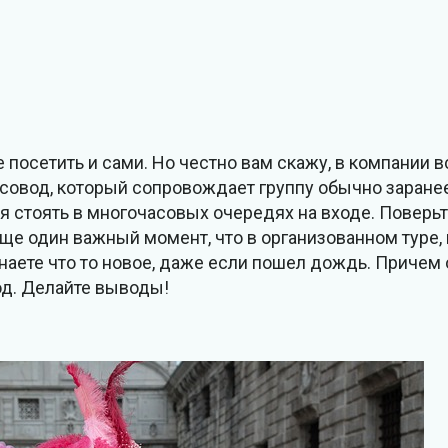
 посетить и сами. Но честно вам скажу, в компании в
урсовод, который сопровождает группу обычно заране
ся стоять в многочасовых очередях на входе. Поверьт
Еще один важный момент, что в организованном туре,
наете что то новое, даже если пошел дождь. Причем
од. Делайте выводы!