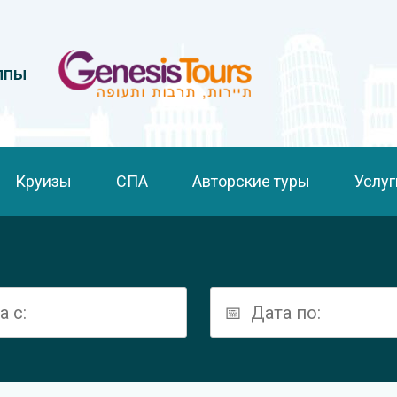
ппы
Круизы
СПА
Авторские туры
Услуг