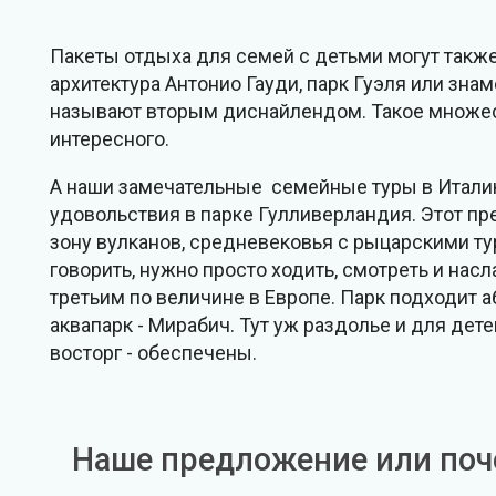
Пакеты отдыха для семей с детьми могут такж
архитектура Антонио Гауди, парк Гуэля или знам
называют вторым диснайлендом. Такое множеств
интересного.
А наши замечательные семейные туры в Италию
удовольствия в парке Гулливерландия. Этот пре
зону вулканов, средневековья с рыцарскими ту
говорить, нужно просто ходить, смотреть и нас
третьим по величине в Европе. Парк подходит 
аквапарк - Мирабич. Тут уж раздолье и для дете
восторг - обеспечены.
Наше предложение или поч