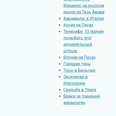
Израилю на русском
языке из Тель Авива
Kарнавалы в Италии
Круиз на Песах
Тенерифе: 10 причин
полюбить этот
изумительный
остров.
Япония на Песах
Горящие туры
Туры в Бельгию
Экскурсии в
Иерусалим
Свадьба в Праге
Браки за границей
израильтян