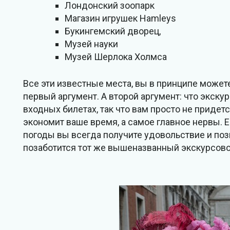
Лондонский зоопарк
Магазин игрушек Hamleys
Букингемский дворец,
Музей науки
Музей Шерлока Холмса
Все эти известные места, вы в принципе можете
первый аргумент. А второй аргумент: что экск
входных билетах, так что вам просто не придет
экономит ваше время, а самое главное нервы. 
погоды вы всегда получите удовольствие и поз
позаботится тот же вышеназванный экскурсов