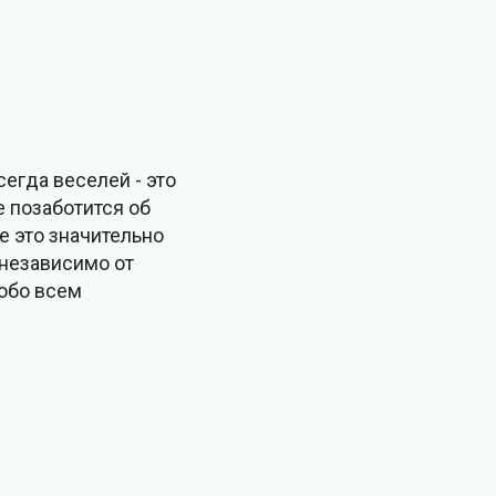
сегда веселей - это
е позаботится об
е это значительно
 независимо от
 обо всем