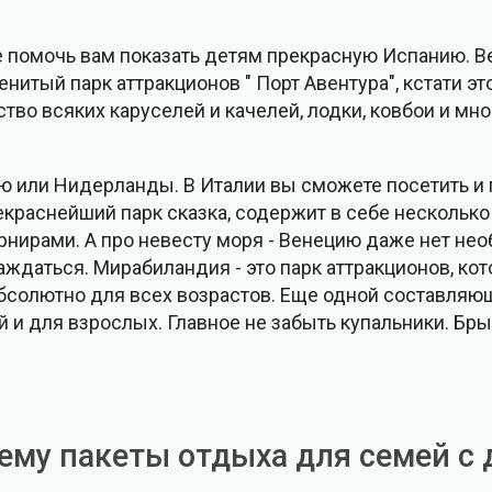
е помочь вам показать детям прекрасную Испанию. 
енитый парк аттракционов " Порт Авентура", кстати эт
о всяких каруселей и качелей, лодки, ковбои и мно
 или Нидерланды. В Италии вы сможете посетить и 
краснейший парк сказка, содержит в себе несколько 
рнирами. А про невесту моря - Венецию даже нет не
лаждаться. Мирабиландия - это парк аттракционов, ко
абсолютно для всех возрастов. Еще одной составляю
й и для взрослых. Главное не забыть купальники. Бры
ему пакеты отдыха для семей с