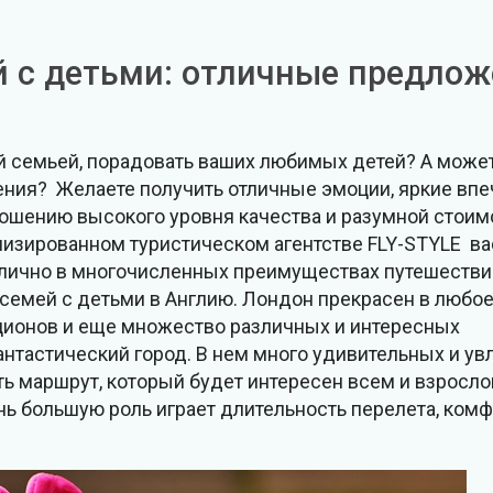
 с детьми: отличные предлож
 семьей, порадовать ваших любимых детей? А может
ния? Желаете получить отличные эмоции, яркие впе
ошению высокого уровня качества и разумной стоим
ализированном туристическом агентстве FLY-STYLE в
 лично в многочисленных преимуществах путешествий
семей с детьми в Англию. Лондон прекрасен в любое
ционов и еще множество различных и интересных
нтастический город. В нем много удивительных и ув
ть маршрут, который будет интересен всем и взросл
нь большую роль играет длительность перелета, ком