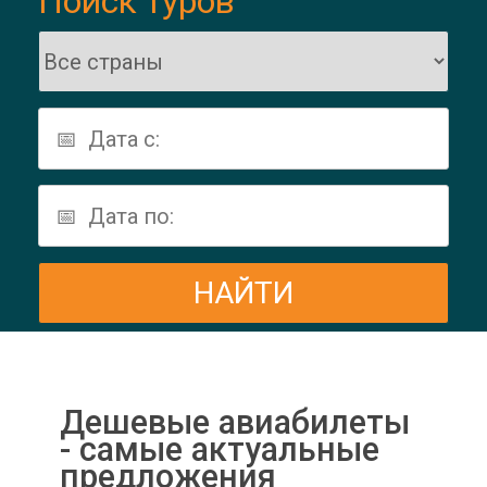
Поиск туров
Дешевые авиабилеты
- самые актуальные
предложения