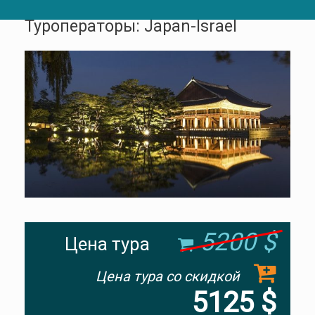
Туроператоры: Japan-Israel
5200 $
Цена тура
Цена тура со скидкой
5125 $