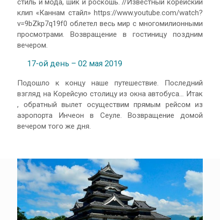
стиль и мода, шик и роскошь. //Известный корейский
клип «Каннам стайл» https://www.youtube.com/watch?
v=9bZkp7q19f0 облетел весь мир с многомилионными
просмотрами. Возвращение в гостиницу поздним
вечером.
17-ой день – 02 мая 2019
Подошло к концу наше путешествие. Последний
взгляд на Корейсую столицу из окна автобуса… Итак
, обратный вылет осуществим прямым рейсом из
аэропорта Инчеон в Сеуле. Возвращение домой
вечером того же дня.