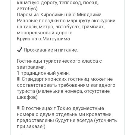
канатную дорогу, теплоход, поезд,
автобус).
Паром из Хиросимы на о.Миядзима
Разовые поездки по маршруту экскурсии
на такси, метро, автобусах, трамваях,
монорельсовой дороге
Круиз на о.Матсушима
Проживание и питание:
Гостиницы туристического класса с
завтраками.
1 традиционный ужин.
!!! Стандарт японских гостиниц может не
соответствовать требованиям западного
туриста (маленькие номера, отсутствие
шкафов)
!!! В гостиницах г.Токио двухместные
номера с двумя отдельными кроватями
предоставлены будут не всегда (уточнить
при заказе!).