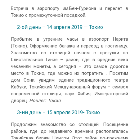
Встреча в аэропорту им.Бен-Гуриона и перелет в
Токио с промежуточной посадкой.
2-ой день – 14 апреля 2019 — Токио
Прибытие в утренние часы в аэропорт Нарита
(Токио). Оформление багажа и переезд в гостиницу.
Знакомство со столицей начнём с прогулки по
блистательной Гинзе – район, где в средние века
чеканили монеты, а сегодня – это самое дорогое
место в Токио, где можно их потратить . Посетим
дом Сони, увидим здание традиционного театра
Кабуки, Токийский Международный форум – символ
современной столицы, парк Хибия, Императорский
дворец.
Ночлег: Токио
3-ий день – 15 апреля 2019- Токио
Продолжим знакомство со столицей: Посещение
района, где до недавнего времени располагалась
Токийская биржи Цкидзи. Этот район по-прежнему