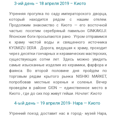
3-ий день – 18 апреля 2019 – Киото
Утренняя прогулка по саду императорского дворца,
который находится рядом с нашим отелем.
Продолжим знакомство с Киото — его восточной
частью: посетим серебряный павильон GINKAKUJI.
Японские боги просыпаются рано . Утром отправимся
к храму чистой воды и священного источника
KYOMIZU DERA . Дорога, ведущая к храму, проходит
через десятки гончарных и керамических мастерских,
существующих сотни лет. Здесь можно увидеть
самые изысканные изделия из керамики, фарфора и
фаянса. Во второй половине дня пройдём по
торговым рядам крытого рынка NISHIKI MARKET,
попробовав местные коренья и соленья. Вечер
проведём в районе GION — единственное место в
Киото , где до сих пор живут гейши.
Ночлег: Киото
4-ый день – 19 апреля 2019- Нара — Киото
Утренний поезд доставит нас в город- музей Нара,