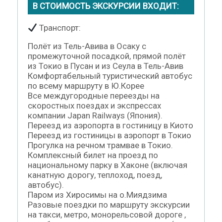
В СТОИМОСТЬ ЭКСКУРСИИ ВХОДИТ:
Транспорт:
Полёт из Тель-Авива в Осаку с
промежуточной посадкой, прямой полёт
из Токио в Пусан и из Сеула в Тель-Авив
Комфортабельный туристический автобус
по всему маршруту в Ю.Корее
Все междугородные переезды на
скоростных поездах и экспрессах
компании Japan Railways (Япония).
Переезд из аэропорта в гостиницу в Киото
Переезд из гостиницы в аэропорт в Токио
Прогулка на речном трамвае в Токио.
Комплексный билет на проезд по
национальному парку в Хаконе (включая
канатную дорогу, теплоход, поезд,
автобус).
Паром из Хиросимы на о.Миядзима
Разовые поездки по маршруту экскурсии
на такси, метро, монорельсовой дороге ,