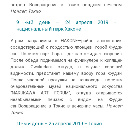
остров. Возвращение в Токио поздним вечером.
Ночлег: Токио
9 -ый день — 24 апреля 2019 –
национальный парк Хаконе
Утром направимся в HAKONE—район заповедник,
соседствующий с гордостью японцев—горой Фудзи
сан. Посетим парк Гора,. где нас ожидает сюрприз.
После обеда поднимемся на фуникулере к кипящей
долине Owakudani, откуда, в случае хорошей
видимости, предстанет нашему взору гора Фудзи.
После часовой прогулки на теплоходе, посетим
oчаровательный музей национального искусства
“NARUKAWA ART FORUM”, откуда открывается
незабываемый пейзаж с видом на Фудзи
сан.Возвращение в Токио в вечерние часы.
Ночлег:
Токио
10-ый день – 25 апреля 2019 – Токио