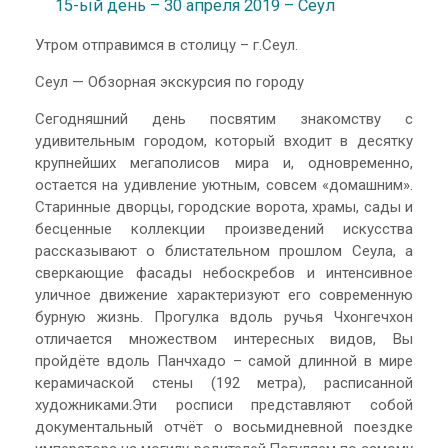
15-ый день – 30 апреля 2019 – Сеул
Утром отправимся в столицу – г.Сеул.
Сеул — Обзорная экскурсия по городу
Сегодняшний день посвятим знакомству с
удивительным городом, который входит в десятку
крупнейших мегаполисов мира и, одновременно,
остается на удивление уютным, совсем «домашним».
Старинные дворцы, городские ворота, храмы, сады и
бесценные коллекции произведений искусства
рассказывают о блистательном прошлом Сеула, а
сверкающие фасады небоскребов и интенсивное
уличное движение характеризуют его современную
бурную жизнь. Прогулка вдоль ручья Чхонгечхон
отличается множеством интересных видов, Вы
пройдёте вдоль Панчхадо – самой длинной в мире
керамичаской стены (192 метра), расписанной
художниками.Эти росписи представляют собой
документальный отчёт о восьмидневной поездке