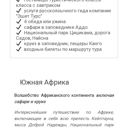
класса с завтраком
услуги русскоязычного гида компании
"Эшет Турс"
4 обеда или ужина
сафари в заповеднике Аддо
Национальный парк Цицикама, дорога
Садов, Найсна
круиз в заповедник, пещеры Канго
входные билеты по маршруту тура
Южная Африка
Волшебство Африканского континента
включая
сафари и круиз
Интереснейшее путешествие по Африке,
включающее в себя всю прелесть Кейптауна,
мыса Доброй Надежды, Национальный парк