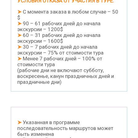
УСЛОВИЯ ОТКАЗА ОТ УЧАСТИЯ В ТУРЕ:
➤
С момента заказа в любом случае – 50
$
➤
90 – 61 рабочих дней до начала
экскурсии – 1200$
➤
60 – 31 рабочих дней до начала
экскурсии – 1600$
➤
30 – 7 рабочих дней до начала
экскурсии – 75% от стоимости тура
➤
Менее 7 рабочих дней – 100% от
стоимости тура
(рабочие дни не включают субботу,
воскресенье, канун праздничных дней и
праздничные дни)
➤
Указанная в программе
последовательность маршрутов может
быть изменена