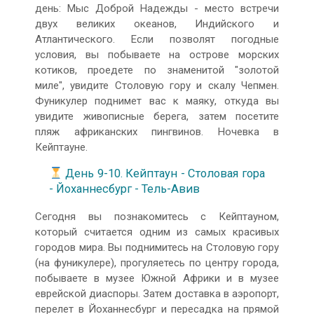
день: Мыс Доброй Надежды - место встречи
двух великих океанов, Индийского и
Атлантического. Если позволят погодные
условия, вы побываете на острове морских
котиков, проедете по знаменитой "золотой
миле", увидите Столовую гору и скалу Чепмен.
Фуникулер поднимет вас к маяку, откуда вы
увидите живописные берега, затем посетите
пляж африканских пингвинов. Ночевка в
Кейптауне.
День 9-10. Кейптаун - Столовая гора
- Йоханнесбург - Тель-Авив
Сегодня вы познакомитесь с Кейптауном,
который считается одним из самых красивых
городов мира. Вы поднимитесь на Столовую гору
(на фуникулере), прогуляетесь по центру города,
побываете в музее Южной Африки и в музее
еврейской диаспоры. Затем доставка в аэропорт,
перелет в Йоханнесбург и пересадка на прямой