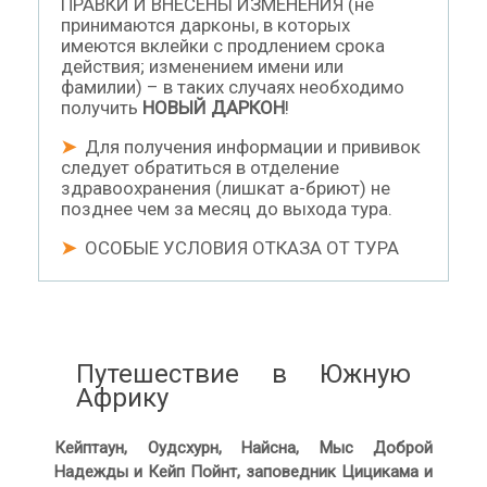
ПРАВКИ И ВНЕСЕНЫ ИЗМЕНЕНИЯ (не
принимаются дарконы, в которых
имеются вклейки с продлением срока
действия; изменением имени или
фамилии) – в таких случаях необходимо
получить
НОВЫЙ ДАРКОН
!
➤
Для получения информации и прививок
следует обратиться в отделение
здравоохранения (лишкат а-бриют) не
позднее чем за месяц до выхода тура.
➤
ОСОБЫЕ УСЛОВИЯ ОТКАЗА ОТ ТУРА
Путешествие в Южную
Африку
Кейптаун, Оудсхурн, Найсна, Мыс Доброй
Надежды и Кейп Пойнт,
заповедник Цицикама и