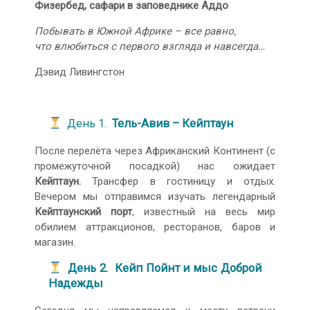
Физербед, сафари в заповеднике Аддо
Побывать в Южной Африке – все равно,
что влюбиться с первого взгляда и навсегда…
Дэвид Ливингстон
День 1.
Тель-Авив – Кейптаун
После перелёта через Африканский Континент (с
промежуточной посадкой) нас ожидает
Кейптаун.
Трансфер в гостиницу и отдых.
Вечером мы отправимся изучать легендарный
Кейптаунский порт
, известный на весь мир
обилием аттракционов, ресторанов, баров и
магазин.
День 2. Кейп Пойнт и мыс Доброй
Надежды