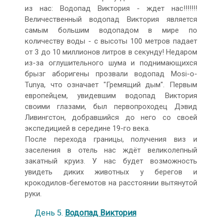
из нас: Водопад Виктория - ждет нас!!!!!!!
Величественный водопад Виктория является
самым большим водопадом в мире по
количеству воды - с высоты 100 метров падает
от 3 до 10 миллионов литров в секунду! Недаром
из-за оглушительного шума и поднимающихся
брызг аборигены прозвали водопад Mosi-o-
Tunya, что означает "Гремящий дым". Первым
европейцем, увидевшим водопад Виктория
своими глазами, был первопроходец Дэвид
Ливингстон, добравшийся до него со своей
экспедицией в середине 19-го века.
После перехода границы, получения виз и
заселения в отель нас ждёт великолепный
закатный круиз. У нас будет возможность
увидеть диких животных у берегов и
крокодилов-бегемотов на расстоянии вытянутой
руки.
День 5.
Водопад Виктория