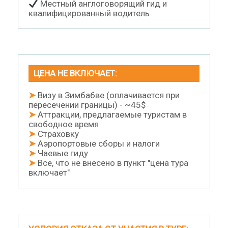
Местный англоговорящий гид и
квалифицированный водитель
ЦЕНА НЕ ВКЛЮЧАЕТ:
➤
Визу в Зимбабве (оплачивается при
пересечении границы) - ~45$
➤
Аттракции, предлагаемые туристам в
свободное время
➤
Страховку
➤
Аэропортовые сборы и налоги
➤
Чаевые гиду
➤
Все, что не внесено в пункт "цена тура
включает"