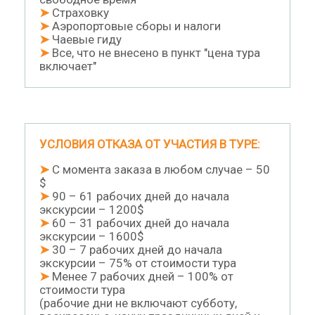
➤
Страховку
➤
Аэропортовые сборы и налоги
➤
Чаевые гиду
➤
Все, что не внесено в пункт "цена тура
включает"
УСЛОВИЯ ОТКАЗА ОТ УЧАСТИЯ В ТУРЕ:
➤
С момента заказа в любом случае – 50
$
➤
90 – 61 рабочих дней до начала
экскурсии – 1200$
➤
60 – 31 рабочих дней до начала
экскурсии – 1600$
➤
30 – 7 рабочих дней до начала
экскурсии – 75% от стоимости тура
➤
Менее 7 рабочих дней – 100% от
стоимости тура
(рабочие дни не включают субботу,