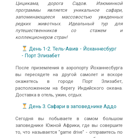
Цицикама, дорога Садов. Изюминкой
программы является уникальное сафари,
запоминающееся массовостью увиденных
редких животных. Идеальный тур для
путешественников со стажем и
коллекционеров стран!
День 1-2. Тель-Авив - Йоханнесбург
- Порт Элизабет
После приземления в аэропорту Йоханнесбурга
вы пересядете на другой самолет и вскоре
окажетесь в городе Порт Элизабет,
расположенном на берегу Индийского океана.
Доставка в отель, ужин, отдых.
День 3. Сафари в заповеднике Аддо
Сегодня вы побываете в самом большом
заповеднике Южной Африки, где вы совершите
то, что называется "game drive" - отправитесь по