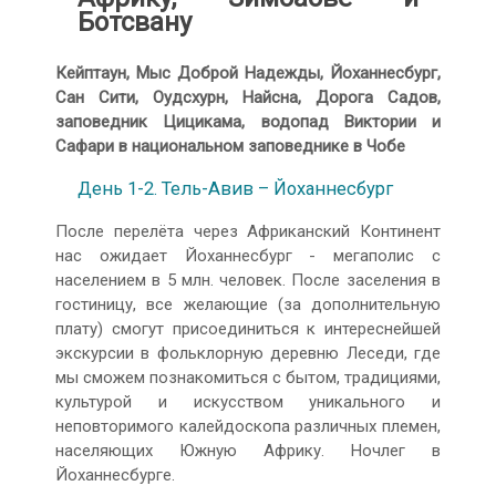
Ботсвану
Кейптаун, Мыс Доброй Надежды, Йоханнесбург,
Сан Сити, Оудсхурн, Найсна,
Дорога Садов,
заповедник Цицикама, водопад Виктории и
Сафари в национальном заповеднике в Чобе
День 1-2. Тель-Авив – Йоханнесбург
После перелёта через Африканский Континент
нас ожидает Йоханнесбург - мегаполис с
населением в 5 млн. человек. После заселения в
гостиницу, все желающие (за дополнительную
плату) смогут присоединиться к интереснейшей
экскурсии в фольклорную деревню Леседи, где
мы сможем познакомиться с бытом, традициями,
культурой и искусством уникального и
неповторимого калейдоскопа различных племен,
населяющих Южную Африку. Ночлег в
Йоханнесбурге.