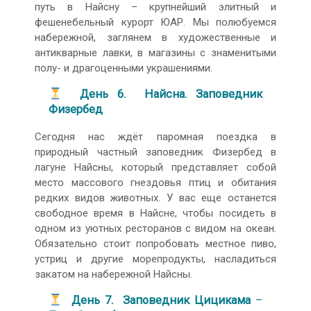
путь в Найсну – крупнейший элитный и
фешенебельный курорт ЮАР. Мы полюбуемся
набережной, заглянем в художественные и
антикварные лавки, в магазины с знаменитыми
полу- и драгоценными украшениями.
День 6. Найсна. Заповедник
Физербед
Сегодня нас ждёт паромная поездка в
природный частный заповедник Физербед в
лагуне Найсны, который представляет собой
место массового гнездовья птиц и обитания
редких видов животных. У вас еще останется
свободное время в Найсне, чтобы посидеть в
одном из уютных ресторанов с видом на океан.
Обязательно стоит попробовать местное пиво,
устриц и другие морепродукты, насладиться
закатом на набережной Найсны.
День 7. Заповедник Цицикама
–