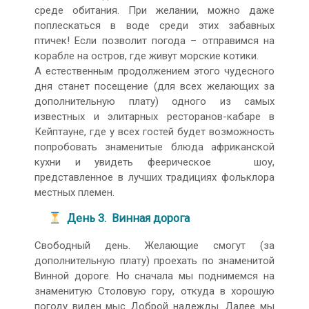
среде обитания. При желании, можно даже
поплескаться в воде среди этих забавных
птичек! Если позволит погода – отправимся на
корабле на остров, где живут морские котики.
А естественным продолжением этого чудесного
дня станет посещение (для всех желающих за
дополнительную плату) одного из самых
известных и элитарных ресторанов-кабаре в
Кейптауне, где у всех гостей будет возможность
попробовать знаменитые блюда африканской
кухни и увидеть феерическое шоу,
представленное в лучших традициях фольклора
местных племен.
День 3. Винная дорога
Свободный день. Желающие смогут (за
дополнительную плату) проехать по знаменитой
Винной дороге. Но сначала мы поднимемся на
знаменитую Столовую гору, откуда в хорошую
погоду виден мыс Доброй надежды. Далее мы