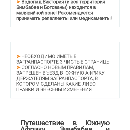
➤
Водопад Виктория (и вся территория
Зимбабве и Ботсваны) находится в
малярийной зоне! Рекомендуется
принимать репелленты или медикаменты!
➤
НЕОБХОДИМО ИМЕТЬ В
ЗАГРАНПАСПОРТЕ 3 ЧИСТЫЕ СТРАНИЦЫ
➤
СОГЛАСНО НОВЫМ ПРАВИЛАМ,
ЗАПРЕЩЕН ВЪЕЗД В ЮЖНУЮ АФРИКУ
ДЕРЖАТЕЛЯМ ЗАГРАНПАСПОРТА, В
КОТОРОМ СДЕЛАНЫ КАКИЕ-ЛИБО
ПРАВКИ И ВНЕСЕНЫ ИЗМЕНЕНИЯ
Путешествие в Южную
Африку, Зимбабве и