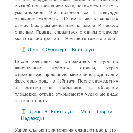
кошкой под названием чита, покажется не столь
умилительной. Эта кошечка за 3 секунды
развивает скорость 112 км в час и является
самым быстрым животным на земле. И весьма
опасным. Правда, справиться с одним страусом
могут только три читы... Ночевка в том же отеле.
День 7. Оудсхурн - Кейптаун
После завтрака вы отправитесь в путь по
живописным дорогам страны, через
африканскую провинцию, мимо виноградников и
фруктовых рощ - в Кейптаун. После размещения
в гостинице вы побываете на обзорной
площадке, откуда открываются чудесные виды
на окрестность.
День 8. Кейптаун - Мыс Доброй
Надежды
Удивительные приключения ожидают вас в этот