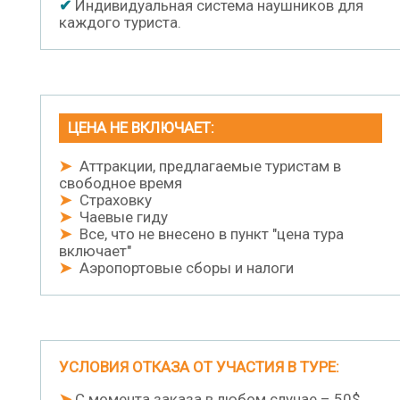
✔
Индивидуальная система наушников для
каждого туриста.
ЦЕНА НЕ ВКЛЮЧАЕТ:
➤
Аттракции, предлагаемые туристам в
свободное время
➤
Страховку
➤
Чаевые гиду
➤
Все, что не внесено в пункт "цена тура
включает"
➤
Аэропортовые сборы и налоги
УСЛОВИЯ ОТКАЗА ОТ УЧАСТИЯ В ТУРЕ:
➤
С момента заказа в любом случае – 50$