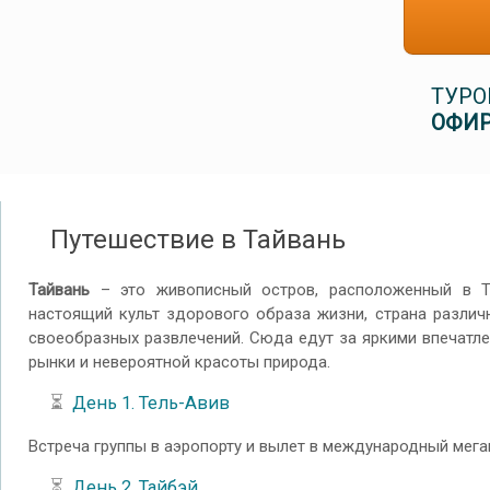
ТУРО
ОФИР
Путешествие в Тайвань
Тайвань
– это живописный остров, расположенный в Т
настоящий культ здорового образа жизни, страна различ
своеобразных развлечений. Сюда едут за яркими впечатле
рынки и невероятной красоты природа.
⏳
День 1. Тель-Авив
Встреча группы в аэропорту и вылет в международный мега
⏳
День 2. Тайбэй