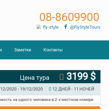
08-8609900
fly-style
@FlyStyleTours
и
Заметки
Контакты
3199 $
Цена тура
12/2020 - 19/12/2020
12 ДНЕЙ - 11 НОЧЕЙ
имость на одного человека в 2-х местном номере