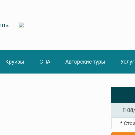
уппы
Круизы
СПА
Авторские туры
Услуг
08/
* Сто