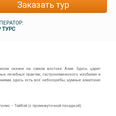
Заказать тур
ПЕРАТОР:
 ТУРС
ихом океане на самом востоке Азии. Здесь царит
ных лечебных практик, гастрономического изобилия и
ниями, здесь есть всё: небоскрёбы, шумные азиатские
полис – Тайбэй (с промежуточной посадкой).