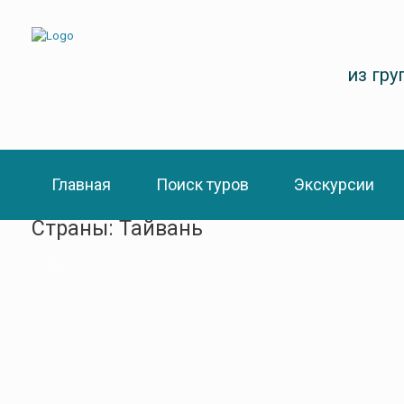
из гр
Главная
Поиск туров
Экскурсии
Страны: Тайвань