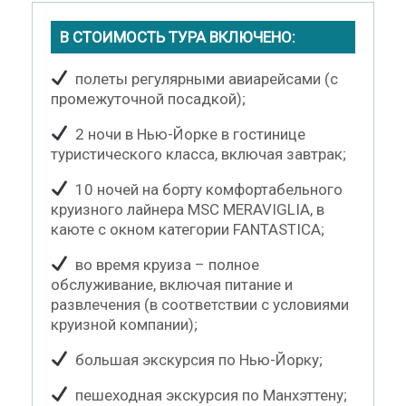
В СТОИМОСТЬ ТУРА ВКЛЮЧЕНО:
полеты регулярными авиарейсами (с
промежуточной посадкой);
2 ночи в Нью-Йорке в гостинице
туристического класса, включая завтрак;
10 ночей на борту комфортабельного
круизного лайнера MSC MERAVIGLIA, в
каюте с окном категории FANTASTICA;
во время круиза – полное
обслуживание, включая питание и
развлечения (в соответствии с условиями
круизной компании);
большая экскурсия по Нью-Йорку;
пешеходная экскурсия по Манхэттену;