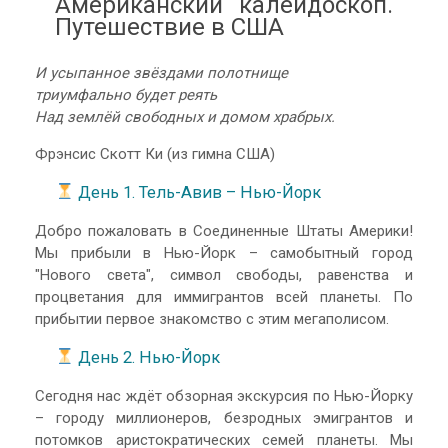
Американский калейдоскоп.
Путешествие в США
И усыпанное звёздами полотнище
триумфально будет реять
Над землёй свободных и домом храбрых.
Фрэнсис Скотт Ки (из гимна США)
День 1. Тель-Авив – Нью-Йорк
Добро пожаловать в Соединенные Штаты Америки!
Мы прибыли в Нью-Йорк – самобытный город
"Нового света", символ свободы, равенства и
процветания для иммигрантов всей планеты. По
прибытии первое знакомство с этим мегаполисом.
День 2. Нью-Йорк
Сегодня нас ждёт обзорная экскурсия по Нью-Йорку
– городу миллионеров, безродных эмигрантов и
потомков аристократических семей планеты. Мы