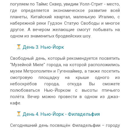
погуляем по Таймс Сквер, увидим Уолл-Стрит - место,
где определяется экономическое развитие всей
планеты, Китайский квартал, маленькую Италию, с
набережной реки Гудзон Статую Свободы и многое
другое. А вечером желающие смогут побывать на
одном из знаменитых бродвейских шоу.
День 3. Нью-Йорк
Свободный день, который рекомендуется посвятить
"Музейной Миле" города, на которой расположились
музеи Метрополитен и Гугенхаймер, а также посетить
смотровую площадку на крыше одного из
небоскрёбов города, откуда Вы сможете
полюбоваться Нью-Йорком с высоты птичьего
полёта. Вечер можно провести в одном из джаз-
кафе.
День 4. Нью-Йорк - Филадельфия
Сегодняшний день посвящён Филадельфии – городу