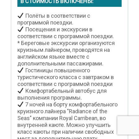
В СТОИМОСТЬ ВКЛЮЧЕНЫ:
Полёты в соответствии с
программой поездки.
Посещения и экскурсии в
соответствии с программой поездки.
* Береговые экскурсии организуются
круизным лайнером, проводятся на
английском языке вместе с
дополнительными пассажирами.
Гостиницы повышенного
туристического класса с завтраком в
соответствии с программой поездки
Комфортабельный автобус для
выполнения программы.
7 ночей на борту комфортабельного
круизного лайнера "Radiance of the
Seas" компании Royal Carribean, во
внутренней каюте. Можно улучшить
класс каюты при наличии свободных
мест за дополнительную плату.