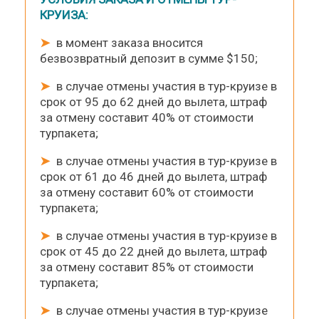
КРУИЗА:
➤
в момент заказа вносится
безвозвратный депозит в сумме $150;
➤
в случае отмены участия в тур-круизе в
срок от 95 до 62 дней до вылета, штраф
за отмену составит 40% от стоимости
турпакета;
➤
в случае отмены участия в тур-круизе в
срок от 61 до 46 дней до вылета, штраф
за отмену составит 60% от стоимости
турпакета;
➤
в случае отмены участия в тур-круизе в
срок от 45 до 22 дней до вылета, штраф
за отмену составит 85% от стоимости
турпакета;
➤
в случае отмены участия в тур-круизе