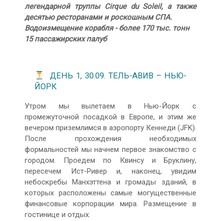
легендарной труппы Cirque du Soleil, а также
десятью ресторанами и роскошным СПА.
Водоизмещение корабля - более 170 тыс. тонн
15 пассажирских палуб
ДЕНЬ 1, 30.09. ТЕЛЬ-АВИВ – НЬЮ-
ЙОРК
Утром мы вылетаем в Нью-Йорк с
промежуточной посадкой в Европе, и этим же
вечером приземлимся в аэропорту Кеннеди (JFK).
После прохождения необходимых
формальностей мы начнем первое знакомство с
городом. Проедем по Квинсу и Бруклину,
пересечем Ист-Ривер и, наконец, увидим
небоскребы Манхэттена и громады зданий, в
которых расположены самые могущественные
финансовые корпорации мира. Размещение в
гостинице и отдых.