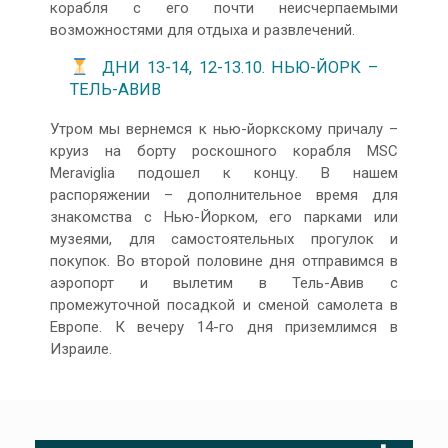
корабля с его почти неисчерпаемыми
возможностями для отдыха и развлечений.
ДНИ 13-14, 12-13.10. НЬЮ-ЙОРК –
ТЕЛЬ-АВИВ
Утром мы вернемся к нью-йоркскому причалу –
круиз на борту роскошного корабля MSC
Meraviglia подошел к концу. В нашем
распоряжении – дополнительное время для
знакомства с Нью-Йорком, его парками или
музеями, для самостоятельных прогулок и
покупок. Во второй половине дня отправимся в
аэропорт и вылетим в Тель-Авив с
промежуточной посадкой и сменой самолета в
Европе. К вечеру 14-го дня приземлимся в
Израиле.