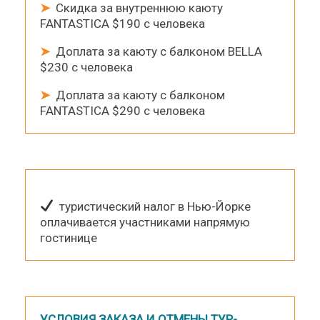
➤
Скидка за внутреннюю каюту
FANTASTICA $190 с человека
➤
Доплата за каюту с балконом BELLA
$230 с человека
➤
Доплата за каюту с балконом
FANTASTICA $290 с человека
туристический налог в Нью-Йорке
оплачивается участниками напрямую
гостинице
УСЛОВИЯ ЗАКАЗА И ОТМЕНЫ ТУР-