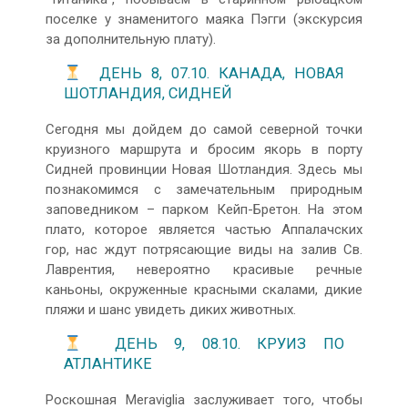
поселке у знаменитого маяка Пэгги (экскурсия
за дополнительную плату).
ДЕНЬ 8, 07.10. КАНАДА, НОВАЯ
ШОТЛАНДИЯ, СИДНЕЙ
Сегодня мы дойдем до самой северной точки
круизного маршрута и бросим якорь в порту
Сидней провинции Новая Шотландия. Здесь мы
познакомимся с замечательным природным
заповедником – парком Кейп-Бретон. На этом
плато, которое является частью Аппалачских
гор, нас ждут потрясающие виды на залив Св.
Лаврентия, невероятно красивые речные
каньоны, окруженные красными скалами, дикие
пляжи и шанс увидеть диких животных.
ДЕНЬ 9, 08.10. КРУИЗ ПО
АТЛАНТИКЕ
Роскошная Meraviglia заслуживает того, чтобы