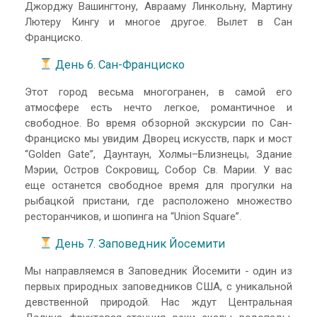
Джорджу Вашингтону, Аврааму Линкольну, Мартину
Лютеру Кингу и многое другое. Вылет в Сан
Франциско.
День 6. Сан-Франциско
Этот город весьма многогранен, в самой его
атмосфере есть нечто легкое, романтичное и
свободное. Во время обзорной экскурсии по Сан-
Франциско мы увидим Дворец искусств, парк и мост
“Golden Gate”, Даунтаун, Холмы–Близнецы, Здание
Мэрии, Остров Сокровищ, Собор Св. Марии. У вас
еще останется свободное время для прогулки на
рыбацкой пристани, где расположено множество
ресторанчиков, и шопинга на “Union Square”.
День 7. Заповедник Йосемити
Мы направляемся в Заповедник Йосемити - один из
первых природных заповедников США, с уникальной
девственной природой. Нас ждут Центральная