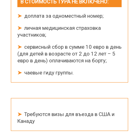
В СТОИМОСТЬ ТУРА НЕ ВКЛЮЧЕНО:
➤
доплата за одноместный номер;
➤
личная медицинская страховка
участников;
➤
сервисный сбор в сумме 10 евро в день
(для детей в возрасте от 2 до 12 лет – 5
евро в день) оплачиваются на борту;
➤
чаевые гиду группы.
➤
Требуются визы для въезда в США и
Канаду