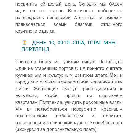
посвятить ей целый день. Сегодня мы будем
идти на юг вдоль Восточного побережья,
наслаждаясь панорамой Атлантики, и сможем
пользоваться всеми благами отличного
круизного отдыха.
ДЕНЬ 10, 09.10. США, ШТАТ МЭН,
ПОРТЛЕНД
Слева по борту мы увидим силуэт Портленда.
Один из старейших портов США принято считать
кулинарным и культурным центром штата Мэн и
городом с самыми комфортными условиями для
жизни. Желающие смогут присоединиться к
экскурсии, чтобы пройти по старинным
кварталам Портленда, увидеть роскошные виллы
XIX в, полюбоваться невероятно красивым
атлантическим побережьем и посетить
прекрасный исторический курорт Кеннебанкпорт
(экскурсия за дополнительную плату).