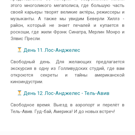
этого многоликого мегаполиса, где большую часть
своей карьеры творят великие актёры, режиссеры и
музыканты. А также мы увидим Беверли Хиллз -
район, который не знает печалей и купается в
роскоши, где жили Фрэнк Синатра, Мерлин Монро и
Элвис Пресли.
День 11. Лос-Анджелес
Свободный день. Для желающих предлагается
экскурсия в одну из Голливудских студий, где вам
откроются секреты и тайны американской
киноиндустрии.
День 12. Лос-Анджелес - Тель-Авив
Свободное время. Выезд в аэропорт и перелёт в
Тель-Авив. Гуд-бай, Америка! И до новых встреч!