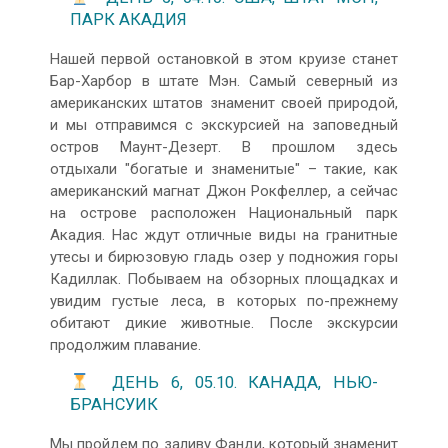
ПАРК АКАДИЯ
Нашей первой остановкой в этом круизе станет
Бар-Харбор в штате Мэн. Самый северный из
американских штатов знаменит своей природой,
и мы отправимся с экскурсией на заповедный
остров Маунт-Дезерт. В прошлом здесь
отдыхали "богатые и знаменитые" – такие, как
американский магнат Джон Рокфеллер, а сейчас
на острове расположен Национальный парк
Акадия. Нас ждут отличные виды на гранитные
утесы и бирюзовую гладь озер у подножия горы
Кадиллак. Побываем на обзорных площадках и
увидим густые леса, в которых по-прежнему
обитают дикие животные. После экскурсии
продолжим плавание.
ДЕНЬ 6, 05.10. КАНАДА, НЬЮ-
БРАНСУИК
Мы пройдем по заливу Фанди, который знаменит