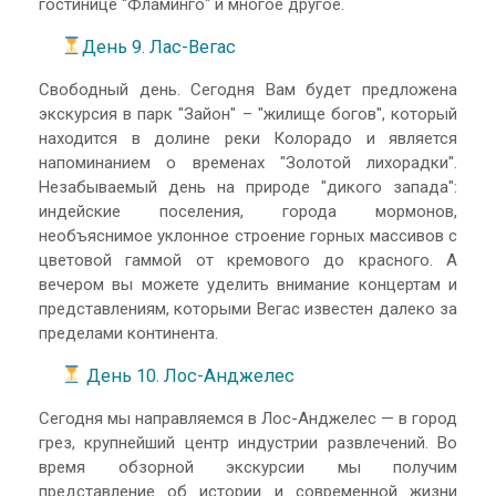
гостинице "Фламинго" и многое другое.
День 9. Лас-Вегас
Свободный день. Сегодня Вам будет предложена
экскурсия в парк "Зайон" – "жилище богов", который
находится в долине реки Колорадо и является
напоминанием о временах "Золотой лихорадки".
Незабываемый день на природе "дикого запада":
индейские поселения, города мормонов,
необъяснимое уклонное строение горных массивов с
цветовой гаммой от кремового до красного. А
вечером вы можете уделить внимание концертам и
представлениям, которыми Вегас известен далеко за
пределами континента.
День 10. Лос-Анджелес
Сегодня мы направляемся в Лос-Анджелес — в город
грез, крупнейший центр индустрии развлечений. Во
время обзорной экскурсии мы получим
представление об истории и современной жизни