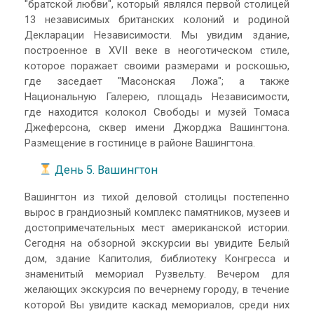
"братской любви", который являлся первой столицей
13 независимых британских колоний и родиной
Декларации Независимости. Мы увидим здание,
построенное в XVII веке в неоготическом стиле,
которое поражает своими размерами и роскошью,
где заседает "Масонская Ложа"; а также
Национальную Галерею, площадь Независимости,
где находится колокол Свободы и музей Томаса
Джеферсона, сквер имени Джорджа Вашингтона.
Размещение в гостинице в районе Вашингтона.
День 5. Вашингтон
Вашингтон из тихой деловой столицы постепенно
вырос в грандиозный комплекс памятников, музеев и
достопримечательных мест американской истории.
Сегодня на обзорной экскурсии вы увидите Белый
дом, здание Капитолия, библиотеку Конгресса и
знаменитый мемориал Рузвельту. Вечером для
желающих экскурсия по вечернему городу, в течение
которой Вы увидите каскад мемориалов, среди них