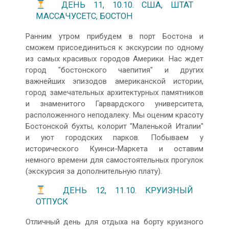
ДЕНЬ 11, 10.10. США, ШТАТ
МАССАЧУСЕТС, БОСТОН
Ранним утром прибудем в порт Бостона и
сможем присоединиться к экскурсии по одному
из самых красивых городов Америки. Нас ждет
город "бостонского чаепития" и других
важнейших эпизодов американской истории,
город замечательных архитектурных памятников
и знаменитого Гарвардского университета,
расположенного неподалеку. Мы оценим красоту
Бостонской бухты, колорит "Маленькой Италии"
и уют городских парков. Побываем у
исторического Куинси-Маркета и оставим
немного времени для самостоятельных прогулок
(экскурсия за дополнительную плату).
ДЕНЬ 12, 11.10. КРУИЗНЫЙ
ОТПУСК
Отличный день для отдыха на борту круизного