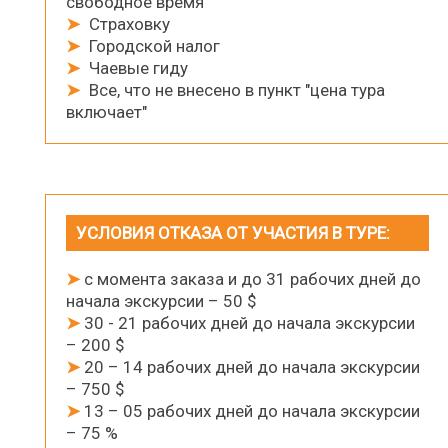
свободное время
➤
Страховку
➤
Городской налог
➤
Чаевые гиду
➤
Все, что не внесено в пункт "цена тура
включает"
УСЛОВИЯ ОТКАЗА ОТ УЧАСТИЯ В ТУРЕ:
➤
с момента заказа и до 31 рабочих дней до
начала экскурсии – 50 $
➤
30 - 21 рабочих дней до начала экскурсии
– 200 $
➤
20 – 14 рабочих дней до начала экскурсии
– 750 $
➤
13 – 05 рабочих дней до начала экскурсии
– 75 %