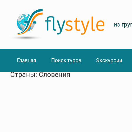
из гр
Главная
Поиск туров
Экскурсии
Страны: Словения