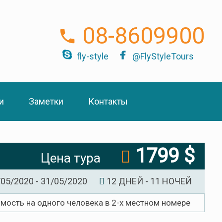
08-8609900
fly-style
@FlyStyleTours
и
Заметки
Контакты
1799 $
Цена тура
05/2020 - 31/05/2020
12 ДНЕЙ - 11 НОЧЕЙ
имость на одного человека в 2-х местном номере