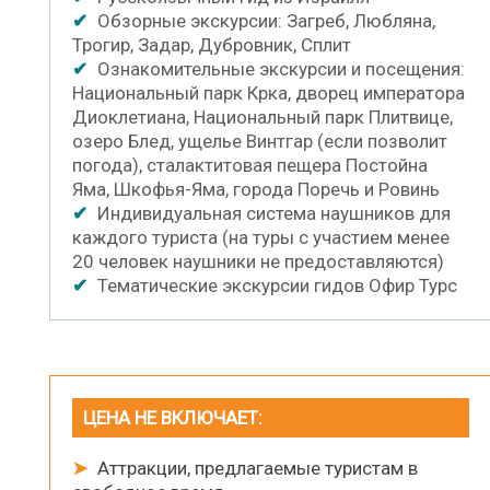
✔
Обзорные экскурсии: Загреб, Любляна,
Трогир, Задар, Дубровник, Сплит
✔
Ознакомительные экскурсии и посещения:
Национальный парк Крка, дворец императора
Диоклетиана, Национальный парк Плитвице,
озеро Блед, ущелье Винтгар (если позволит
погода), сталактитовая пещера Постойна
Яма, Шкофья-Яма, города Поречь и Ровинь
✔
Индивидуальная система наушников для
каждого туриста (на туры с участием менее
20 человек наушники не предоставляются)
✔
Тематические экскурсии гидов Офир Турс
ЦЕНА НЕ ВКЛЮЧАЕТ:
➤
Аттракции, предлагаемые туристам в