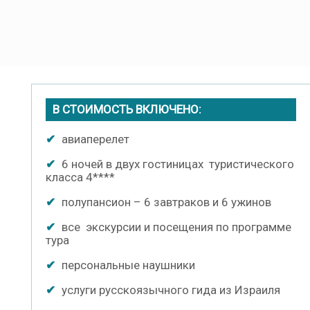
В СТОИМОСТЬ ВКЛЮЧЕНО:
✔
авиаперелет
✔
6 ночей в двух гостиницах туристического
класса 4****
✔
полупансион – 6 завтраков и 6 ужинов
✔
все экскурсии и посещения по программе
тура
✔
персональные наушники
✔
услуги русскоязычного гида из Израиля