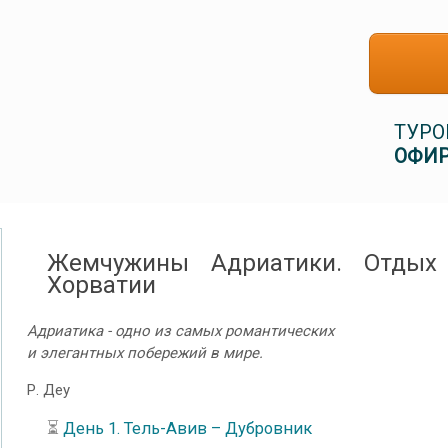
ТУРО
ОФИР
Жемчужины Адриатики. Отдых
Хорватии
Адриатика - одно из самых романтических
и элегантных побережий в мире.
Р. Деу
⏳
День 1. Тель-Авив – Дубровник