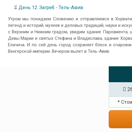
⏳
День 12. Загреб - Тель-Авив
Утром мы покидаем Словению и отправляемся в Хорвати
легенд и историй, музеев и деловых традиций, науки и иск
с Верхним и Нижним градом, увидим здание Парламента, 
Девы Марии и святых Стефана и Владислава, здание Хорв
Елачича. И по сей день город сохраняет блеск и очарова
Венгерской империи. Вечером вылет в Тель-Авив.
26
* Сто