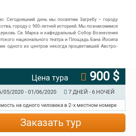
ю. Сегодняшний день мы посвятим Загребу – городу
усства, городу с 900-летней историей. Мы познакомимся
церковь Св. Марка и кафедральный Собор Вознесения
атского национального театра и Площадь Бана Йосипа
ние одного из центров некогда процветавшей Австро-
900 $
Цена тура
/05/2020 - 01/06/2020
7 ДНЕЙ - 6 НОЧЕЙ
имость на одного человека в 2-х местном номере
Заказать тур