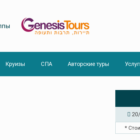
уппы
Круизы
СПА
Авторские туры
Услуг
20/
* Сто