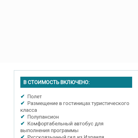
В СТОИМОСТЬ ВКЛЮЧЕНО:
✔
Полет
✔
Размещение в гостиницах туристического
класса
✔
Полупансион
✔
Комфортабельный автобус для
выполнения программы
✔
Русскоязычный гид из Израиля