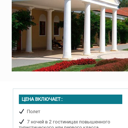
ЦЕНА ВКЛЮЧАЕТ:
:
Полет
7 ночей в 2 гостиницах повышенного
туристического или первого класса