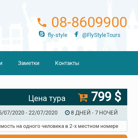
08-8609900
fly-style
@FlyStyleTours
и
Заметки
Контакты
799 $
Цена тура
5/07/2020 - 22/07/2020
8 ДНЕЙ - 7 НОЧЕЙ
имость на одного человека в 2-х местном номере