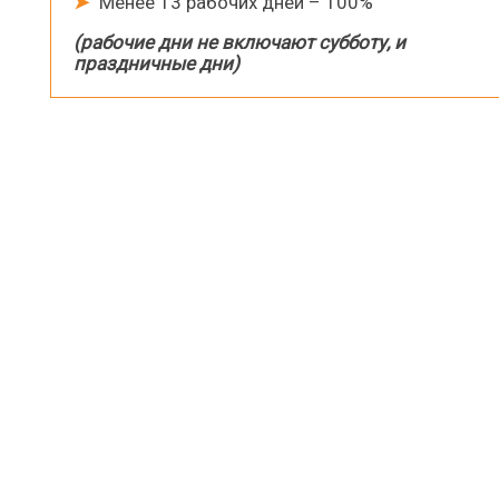
➤
Менее 13 рабочих дней – 100%
(рабочие дни не включают субботу, и
праздничные дни)