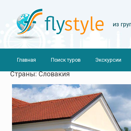
из гр
Главная
Поиск туров
Экскурсии
Страны: Словакия