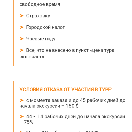
свободное время
➤
Страховку
➤
Городской налог
➤
Чаевые гиду
➤
Все, что не внесено в пункт «цена тура
включает»
УСЛОВИЯ ОТКАЗА ОТ УЧАСТИЯ В ТУРЕ:
➤
с момента заказа и до 45 рабочих дней до
начала экскурсии – 150 $
➤
44 - 14 рабочих дней до начала экскурсии
– 75%