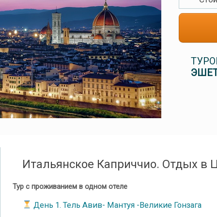
ТУРО
ЭШЕТ
Итальянское Каприччио. Отдых в 
Тур с проживанием в одном отеле
День 1. Тель Авив- Мантуя -Великие Гонзага