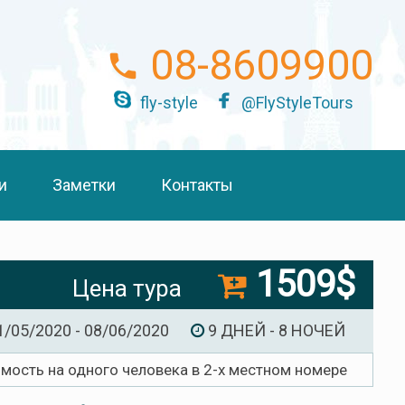
08-8609900
fly-style
@FlyStyleTours
и
Заметки
Контакты
1509$
Цена тура
1/05/2020 - 08/06/2020
9 ДНЕЙ - 8 НОЧЕЙ
имость на одного человека в 2-х местном номере