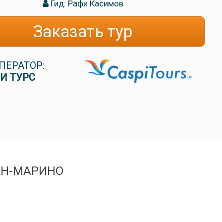
Гид: Рафи Касимов
Заказать тур
ПЕРАТОР:
И ТУРС
АН-МАРИНО