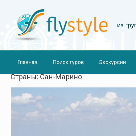
из гр
Главная
Поиск туров
Экскурсии
Страны: Сан-Марино