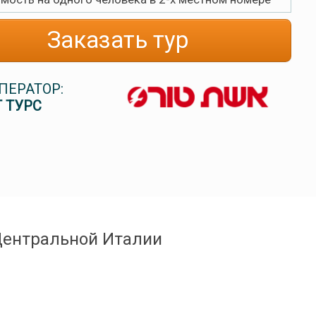
Заказать тур
ПЕРАТОР:
 ТУРС
Центральной Италии