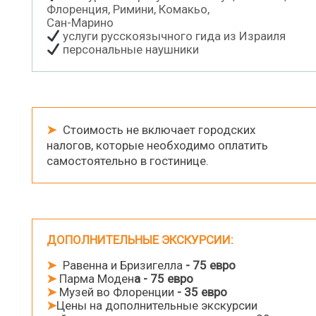
Флоренция, Римини, Комакьо,
Сан-Марино
услуги русскоязычного гида из Израиля
персональные наушники
➤
Стоимость не включает городских
налогов, которые необходимо оплатить
самостоятельно в гостинице.
ДОПОЛНИТЕЛЬНЫЕ ЭКСКУРСИИ:
➤
Равенна и Бризигелла
- 75 евро
➤
Парма Моден
а - 75 евро
➤
Музей во Флоренции
- 35 евро
➤
Цены на дополнительные экскурсии