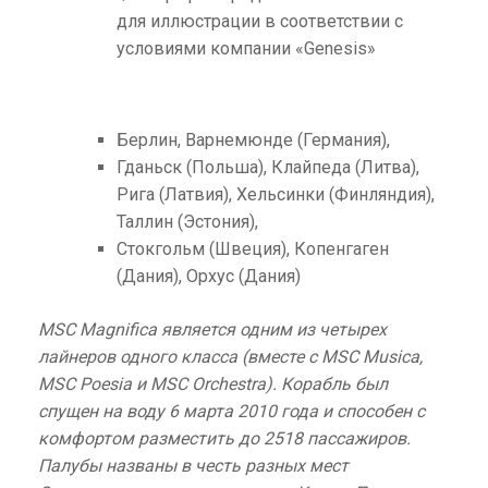
для иллюстрации в соответствии с
условиями компании «Genesis»
Берлин, Варнемюнде (Германия),
Гданьск (Польша), Клайпеда (Литва),
Рига (Латвия), Хельсинки (Финляндия),
Таллин (Эстония),
Стокгольм (Швеция), Копенгаген
(Дания), Орхус (Дания)
MSC Magnifica является одним из четырех
лайнеров одного класса (вместе с MSC Musica,
MSC Poesia и MSC Orchestra). Корабль был
спущен на воду 6 марта 2010 года и способен с
комфортом разместить до 2518 пассажиров.
Палубы названы в честь разных мест