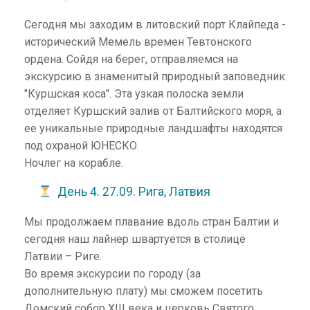
Сегодня мы заходим в литовский порт Клайпеда -
исторический Мемель времен Тевтонского
ордена. Сойдя на берег, отправляемся на
экскурсию в знаменитый природный заповедник
"Куршская коса". Эта узкая полоска земли
отделяет Куршский залив от Балтийского моря, а
ее уникальные природные ландшафты находятся
под охраной ЮНЕСКО.
Ночлег на корабле.
День 4. 27.09. Рига, Латвия
Мы продолжаем плавание вдоль стран Балтии и
сегодня наш лайнер швартуется в столице
Латвии – Риге.
Во время экскурсии по городу (за
дополнительную плату) мы сможем посетить
Домский собор XIII века и церковь Святого