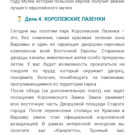
году Музей истории польских евреев получил звание
лучшего европейского музея.
День 4. КОРОЛЕВСКИЕ ЛАЗЕНКИ
Сегодня мы посетим парк Королевские Лазенки –
это, без сомнения, самая красивая зеленая зона
Варшавы и один из чарующих дворцово-парковых
комплексов всей Восточной Европы. Старинные
дворцы, каналы, живописные аллеи особо прекрасны
летом. У вас будет возможность прокатиться на
гондоле по пруду, который окружает дворец,
покормить белочек, понаблюдать за павлинами,
прогуливающимися по территории парка.
После обеда (за дополнительную плату), нас ждёт
посещение Королевского Замка. Замок занимает
всю восточную часть Дворцовой площади Старого
города. После перенесения столицы из Кракова в
Варшаву замок стал официальной королевской
резиденцией. В рамках интересной экскурсии вы
посетите зал «Каналетто», Тронный зал,