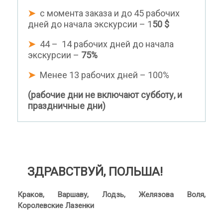
➤
с момента заказа и до 45 рабочих
дней до начала экскурсии – 1
50
$
➤
44 – 14 рабочих дней до начала
экскурсии –
75%
➤
Менее 13 рабочих дней – 100%
(рабочие дни не включают субботу, и
праздничные дни)
ЗДРАВСТВУЙ, ПОЛЬША!
Краков, Варшаву, Лодзь, Желязова Воля,
Королевские Лазенки