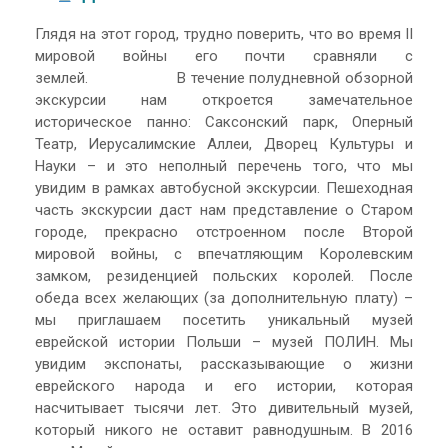
Глядя на этот город, трудно поверить, что во время II
мировой войны его почти сравняли с
землей. В течение полудневной обзорной
экскурсии нам откроется замечательное
историческое панно: Саксонский парк, Оперный
Театр, Иерусалимские Аллеи, Дворец Культуры и
Науки – и это неполный перечень того, что мы
увидим в рамках автобусной экскурсии. Пешеходная
часть экскурсии даст нам представление о Старом
городе, прекрасно отстроенном после Второй
мировой войны, с впечатляющим Королевским
замком, резиденцией польских королей. После
обеда всех желающих (за дополнительную плату) –
мы приглашаем посетить уникальный музей
еврейской истории Польши – музей ПОЛИН. Мы
увидим экспонаты, рассказывающие о жизни
еврейского народа и его истории, которая
насчитывает тысячи лет. Это дивительный музей,
который никого не оставит равнодушным. В 2016