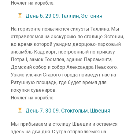
Ночлег на корабле.
День 6. 29.09. Таллин, Эстония
На горизонте появляются силуэты Таллина. Мы
отправляемся на экскурсию по столице Эстонии,
во время которой увидим дворцово-парковый
ансамбль Кадриорг, построенный по приказу
Петра I, замок Тоомпеа, здание Парламента,
Домский собор и собор Александра Невского.
Узкие улочки Старого города приведут нас на
Ратушную площадь, где будет время для
покупки сувениров.
Ночлег на корабле.
День 7. 30.09. Стокгольм, Швеция
Мы прибываем в столицу Швеции и остаемся
здесь на два дня. С утра отправляемся на