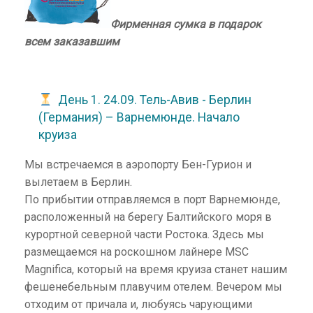
Фирменная сумка в подарок
всем заказавшим
День 1. 24.09. Тель-Авив - Берлин
(Германия) – Варнемюнде. Начало
круиза
Мы встречаемся в аэропорту Бен-Гурион и
вылетаем в Берлин.
По прибытии отправляемся в порт Варнемюнде,
расположенный на берегу Балтийского моря в
курортной северной части Ростока. Здесь мы
размещаемся на роскошном лайнере MSC
Magnifica, который на время круиза станет нашим
фешенебельным плавучим отелем. Вечером мы
отходим от причала и, любуясь чарующими