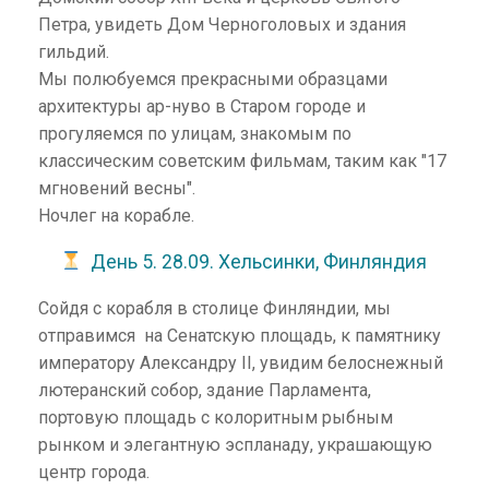
Петра, увидеть Дом Черноголовых и здания
гильдий.
Мы полюбуемся прекрасными образцами
архитектуры ар-нуво в Старом городе и
прогуляемся по улицам, знакомым по
классическим советским фильмам, таким как "17
мгновений весны".
Ночлег на корабле.
День 5. 28.09. Хельсинки, Финляндия
Сойдя с корабля в столице Финляндии, мы
отправимся на Сенатскую площадь, к памятнику
императору Александру II, увидим белоснежный
лютеранский собор, здание Парламента,
портовую площадь с колоритным рыбным
рынком и элегантную эспланаду, украшающую
центр города.