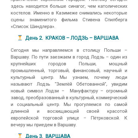
здесь находится больше синагог, чем католических
костелов. Именно в Казимеже снимались некоторые
сцены знаменитого фильма Стивена Спилберга
«Список Шиндлера».
День 2. КРАКОВ – ЛОДЗЬ – ВАРШАВА
Сегодня мы направляемся в столицу Польши –
Варшаву. По пути заезжаем в город Лодзь – один из
крупнейших городов Польши, мощный
промышленный, торговый, финансовый, научный и
культурный центр. Мы узнаем, почему люди
называют Лодзь "Землёй Обетованной", увидим
новый символ Лодзи – Мануфактуру – огромный
завод, преобразованный в культурный, коммерческий
и социальный центр. Мы прогуляемся по самой
длинной и восхищающей своей красотой
европейской торговой улице – Пётрковской. К
вечеру мы приедем в Варшаву.
День 3. ВАРШАВА