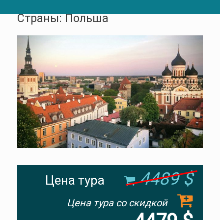
Страны: Польша
4489 $
Цена тура
Цена тура со скидкой