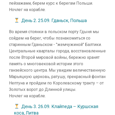
пейзажами, берем курс к берегам Польши.
Ночлег на корабле.
День 2. 25.09. Гданьск, Польша
Во время стоянки в польском порту Гдыня мы
сойдем на берег, чтобы познакомиться со
старинным Гданьском - "жемчужиной" Балтики.
Центральные кварталы города, восстановленные
после Второй мировой войны, бережно хранят
память о многовековой истории этого
ганзейского центра. Мы увидим величественную
Марьяцкую церковь, ратушу, прекрасный фонтан
Нептуна и пройдем по Королевскому тракту – от
Золотых ворот до Длинной улицы.
Ночлег на корабле.
День 3. 26.09. Клайпеда – Куршская
коса, Литва