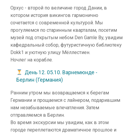
Орхус - второй по величине город Дании, в
котором история викингов гармонично
сочетается с современной культурой. Мы
прогуляемся по старинным кварталам, посетим
музей под открытым небом Den Gamle By, увидим
кафедральный собор, футуристичную библиотеку
Dokk1 и уютную улицу Мёллестиен.
Ночлег на корабле.
День 12. 05.10. Варнемюнде -
Берлин (Германия)
Ранним утром мы возвращаемся к берегам
Германии и прощаемся с лайнером, подарившим
нам незабываемые впечатления. Затем
отправляемся в Берлин.
Во время экскурсии мы увидим, как в этом
городе переплетаются драматичное прошлое и