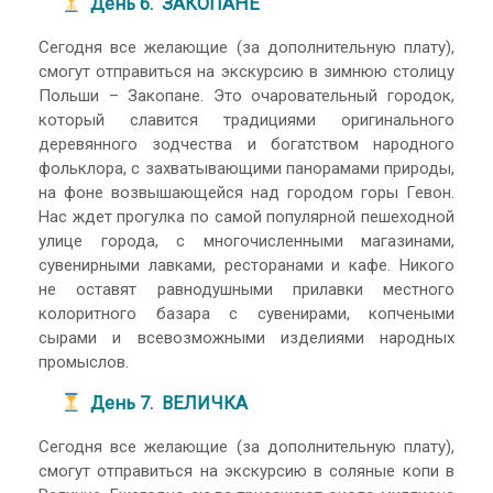
День 6. ЗАКОПАНЕ
Сегодня все желающие (за дополнительную плату),
смогут отправиться на экскурсию в зимнюю столицу
Польши – Закопане. Это очаровательный городок,
который славится традициями оригинального
деревянного зодчества и богатством народного
фольклора, с захватывающими панорамами природы,
на фоне возвышающейся над городом горы Гевон.
Нас ждет прогулка по самой популярной пешеходной
улице города, с многочисленными магазинами,
сувенирными лавками, ресторанами и кафе. Никого
не оставят равнодушными прилавки местного
колоритного базара с сувенирами, копчеными
сырами и всевозможными изделиями народных
промыслов.
День 7. ВЕЛИЧКА
Сегодня все желающие (за дополнительную плату),
смогут отправиться на экскурсию в соляные копи в