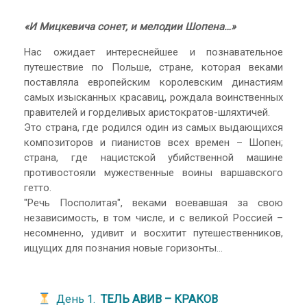
«И Мицкевича сонет, и мелодии Шопена…»
Нас ожидает интереснейшее и познавательное
путешествие по Польше, стране, которая веками
поставляла европейским королевским династиям
самых изысканных красавиц, рождала воинственных
правителей и горделивых аристократов-шляхтичей.
Это страна, где родился один из самых выдающихся
композиторов и пианистов всех времен – Шопен;
страна, где нацистской убийственной машине
противостояли мужественные воины варшавского
гетто.
"Речь Посполитая", веками воевавшая за свою
независимость, в том числе, и с великой Россией –
несомненно, удивит и восхитит путешественников,
ищущих для познания новые горизонты...
День 1.
ТЕЛЬ АВИВ – КРАКОВ