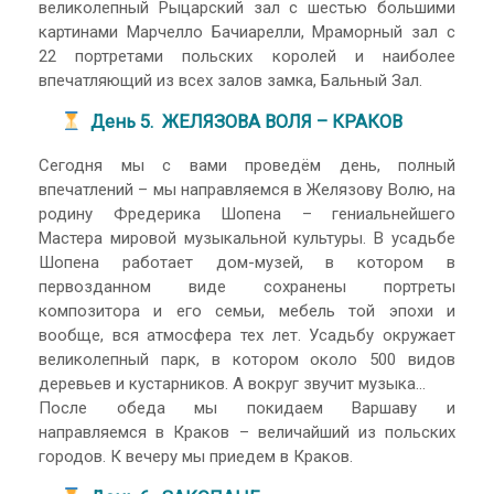
великолепный Рыцарский зал с шестью большими
картинами Марчелло Бачиарелли, Мраморный зал с
22 портретами польских королей и наиболее
впечатляющий из всех залов замка, Бальный Зал.
День 5. ЖЕЛЯЗОВА ВОЛЯ – КРАКОВ
Сегодня мы с вами проведём день, полный
впечатлений – мы направляемся в Желязову Волю, на
родину Фредерика Шопена – гениальнейшего
Мастера мировой музыкальной культуры. В усадьбе
Шопена работает дом-музей, в котором в
первозданном виде сохранены портреты
композитора и его семьи, мебель той эпохи и
вообще, вся атмосфера тех лет. Усадьбу окружает
великолепный парк, в котором около 500 видов
деревьев и кустарников. А вокруг звучит музыка…
После обеда мы покидаем Варшаву и
направляемся в Краков – величайший из польских
городов. К вечеру мы приедем в Краков.