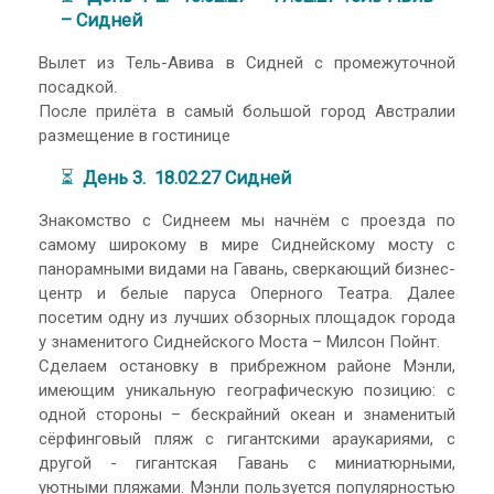
– Сидней
Вылет из Тель-Авива в Сидней с промежуточной
посадкой.
После прилёта в самый большой город Австралии
размещение в гостинице
⏳
День 3. 18.02.27 Сидней
Знакомство с Сиднеем мы начнём с проезда по
самому широкому в мире Сиднейскому мосту с
панорамными видами на Гавань, сверкающий бизнес-
центр и белые паруса Оперного Театра. Далее
посетим одну из лучших обзорных площадок города
у знаменитого Сиднейского Моста – Милсон Пойнт.
Сделаем остановку в прибрежном районе Мэнли,
имеющим уникальную географическую позицию: с
одной стороны – бескрайний океан и знаменитый
сёрфинговый пляж с гигантскими араукариями, с
другой - гигантская Гавань с миниатюрными,
уютными пляжами. Мэнли пользуется популярностью