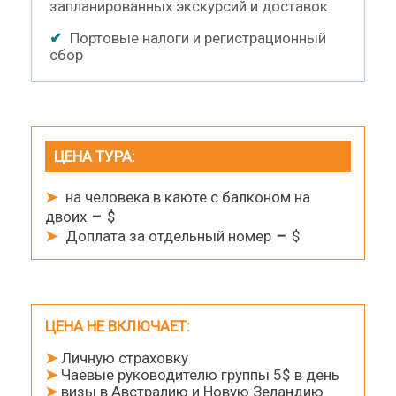
запланированных экскурсий и доставок
✔
Портовые налоги и регистрационный
сбор
ЦЕНА ТУРА:
➤
на человека в каюте с балконом на
двоих
–
$
➤
Доплата за отдельный номер
–
$
ЦЕНА НЕ ВКЛЮЧАЕТ
:
➤
Личную страховку
➤
Чаевые руководителю группы 5$ в день
➤
визы в Австралию и Новую Зеландию