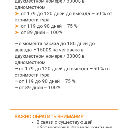
двухместном номере / 3000$ в
одноместном
➤
от 179 до 120 дней до выезда
–
50 % от
стоимости тура
➤
от 119 до 90 дней – 75 %
➤
от 89 дней – 100%
–
с момента заказа до 180 дней до
выезда
–
1500$ на человека в
двухместном номере / 3000$ в
одноместном
–
от 179 до 120 дней до выезда
–
50 % от
стоимости тура
–
от 119 до 90 дней – 75 %
–
от 89 дней – 100%
ВАЖНО ОБРАТИТЬ ВНИМАНИЕ
:
В связи с существующей
обстановкой в Израиле компания