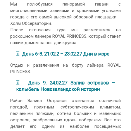
Мы полюбуемся панорамой гавани с
многочисленными заливами и красивыми уголками
города с его самой высокой обзорной площадки –
Холм Обсерватории.
После окончания тура мы разместимся на
роскошном лайнере ROYAL PRINCESS, который станет
нашим домом на все дни круиза.
⏳
День 6-8. 21.02.2
–
23.02.27 Дни в море
Отдых и развлечения на борту лайнера ROYAL
PRINCESS.
⏳
День 9. 24.02.27 Залив островов
–
колыбель Новозеландской истории
Район Залива Островов отличается солнечной
погодой, приятным субтропическим климатом,
песчаными пляжами, сотней больших и маленьких
островов, разбросанных вдоль побережья. Все это
делает его одним из наиболее посещаемых