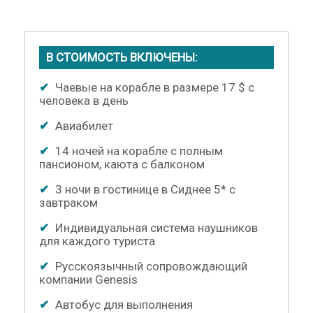
В СТОИМОСТЬ ВКЛЮЧЕНЫ:
✔
Чаевые на корабле в размере 17 $ с
человека в день
✔
Авиабилет
✔
14 ночей на корабле с полным
пансионом, каюта с балконом
✔
3 ночи в гостинице в Сиднее 5* с
завтраком
✔
Индивидуальная система наушников
для каждого туриста
✔
Русскоязычный сопровождающий
компании Genesis
✔
Автобус для выполнения