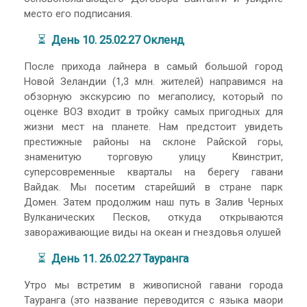
место его подписания.
⏳
День 10. 25.02.27 Окленд
После прихода лайнера в самый большой город
Новой Зеландии (1,3 млн. жителей) направимся на
обзорную экскурсию по мегаполису, который по
оценке ВОЗ входит в тройку самых пригодных для
жизни мест на планете. Нам предстоит увидеть
престижные районы на склоне Райской горы,
знаменитую торговую улицу Квинстрит,
суперсовременные кварталы на берегу гавани
Вайдак. Мы посетим старейший в стране парк
Домен. Затем продолжим наш путь в Залив Черных
Вулканических Песков, откуда открываются
завораживающие виды на океан и гнездовья олушей
⏳
День 11. 26.02.27 Тауранга
Утро мы встретим в живописной гавани города
Тауранга (это название переводится с языка маори