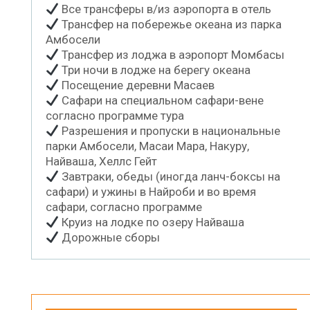
Все трансферы в/из аэропорта в отель
Трансфер на побережье океана из парка
Амбосели
Трансфер из лоджа в аэропорт Момбасы
Три ночи в лодже на берегу океана
Посещение деревни Масаев
Сафари на специальном сафари-вене
согласно программе тура
Разрешения и пропуски в национальные
парки Амбосели, Масаи Мара, Накуру,
Найваша, Хеллс Гейт
Завтраки, обеды (иногда ланч-боксы на
сафари) и ужины в Найроби и во время
сафари, согласно программе
Круиз на лодке по озеру Найваша
Дорожные сборы