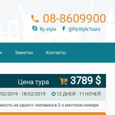
08-8609900
fly-style
@FlyStyleTours
и
Заметки
Контакты
3789 $
Цена тура
/02/2019 - 18/02/2019
12 ДНЕЙ - 11 НОЧЕЙ
имость на одного человека в 2-х местном номере