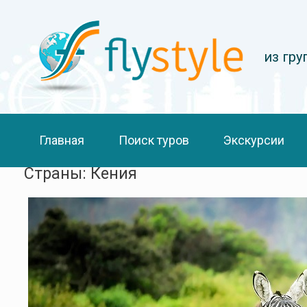
из гр
Главная
Поиск туров
Экскурсии
Страны: Кения