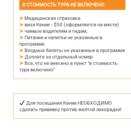
В СТОИМОСТЬ ТУРА НЕ ВКЛЮЧЕНО:
➤
Медицинскaя страховкa
➤
виза Кении - $50 (оформляется на месте)
➤
чаевые водителям и гидам;
➤
Питание и напитки не указанные в
программе
➤
Входные билеты не указанные в программе
➤
Доплата за отдельный номер
➤
Все, что не внесено в пункт "в стоимость
тура включено"
Для посещения Кении НЕОБХОДИМО
сделать прививку против желтой лихорадки!