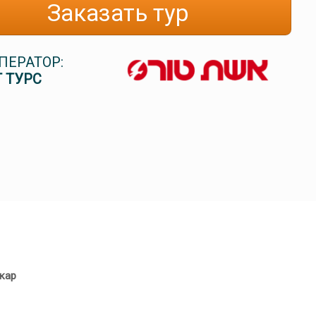
Заказать тур
ПЕРАТОР:
 ТУРС
кар