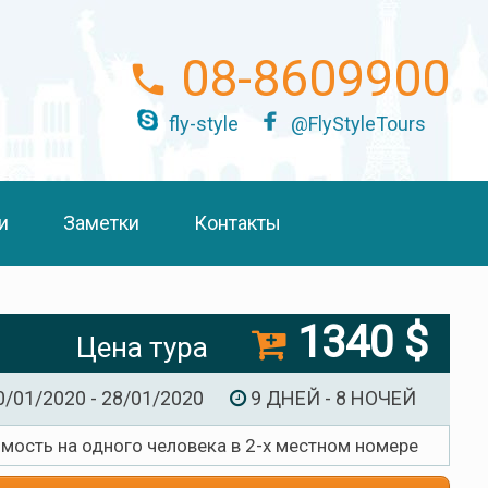
08-8609900
fly-style
@FlyStyleTours
и
Заметки
Контакты
1340 $
Цена тура
0/01/2020 - 28/01/2020
9 ДНЕЙ - 8 НОЧЕЙ
имость на одного человека в 2-х местном номере