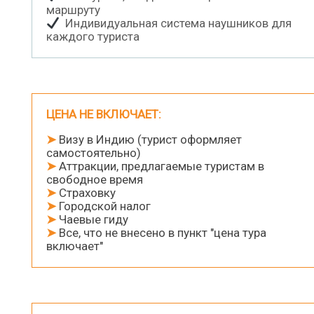
маршруту
Индивидуальная система наушников для
каждого туриста
ЦЕНА НЕ ВКЛЮЧАЕТ:
➤
Визу в Индию (турист оформляет
самостоятельно)
➤
Аттракции, предлагаемые туристам в
свободное время
➤
Страховку
➤
Городской налог
➤
Чаевые гиду
➤
Все, что не внесено в пункт "цена тура
включает"