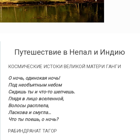
Путешествие в Непал и Индию
КОСМИЧЕСКИЕ ИСТОКИ ВЕЛИКОЙ МАТЕРИ ГАНГИ
О ночь, одинокая ночь!
Под необъятным небом
Сидишь ты и что-то шепчешь.
Глядя в лицо вселенной,
Волосы расплела,
Ласкова и смугла…
Что ты поешь, о ночь?
РАБИНДРАНАТ ТАГОР