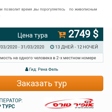
ли позволит время ,вы порогуляетесь по живописным
.
2749 $
Цена тура
/03/2020 - 31/03/2020
13 ДНЕЙ - 12 НОЧЕЙ
имость на одного человека в 2-х местном номере
Гид: Рена Фель
Заказать тур
ПЕРАТОР:
 ТУРС