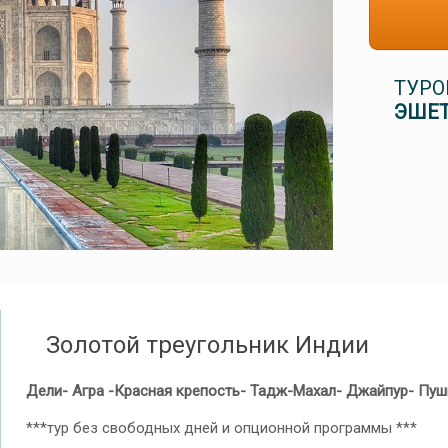
ТУРО
ЭШЕТ
Золотой треугольник Индии
Дели- Агра -Красная крепость- Тадж-Махал- Джайпур- Пуш
***тур без свободных дней и опционной программы ***