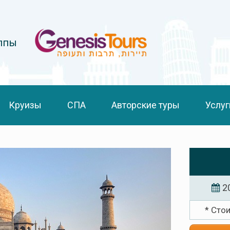
уппы
Круизы
СПА
Авторские туры
Услуг
2
* Сто