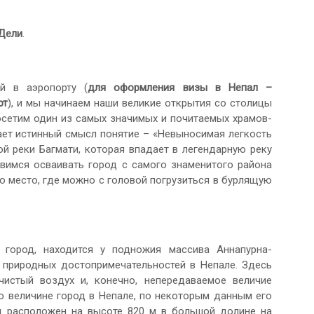
Дели
.
й в аэропорту (
для оформления
визы в Непал –
рт
), и мы начинаем наши великие открытия со столицы
посетим один из самых значимых и почитаемых храмов-
ает истинный смысл понятие – «Невыносимая легкость
й реки Багмати, которая впадает в легендарную реку
авимся осваивать город с самого знаменитого района
то место, где можно с головой погрузиться в бурлящую
город, находится у подножия массива Аннапурна-
х природных достопримечательностей в Непале. Здесь
чистый воздух и, конечно, непередаваемое величие
о величине город в Непале, по некоторым данным его
од расположен на высоте 820 м в большой долине на