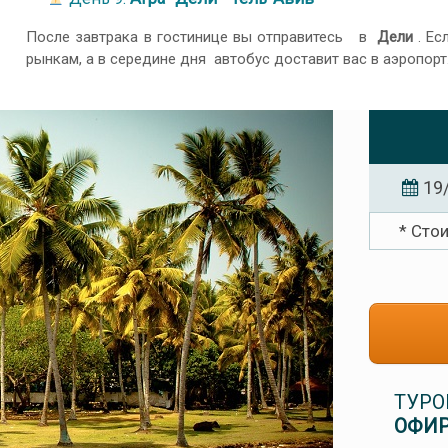
После завтрака в гостинице вы отправитесь в
Дели
. Ес
рынкам, а в середине дня автобус доставит вас в аэропорт
19
* Сто
ТУРО
ОФИР