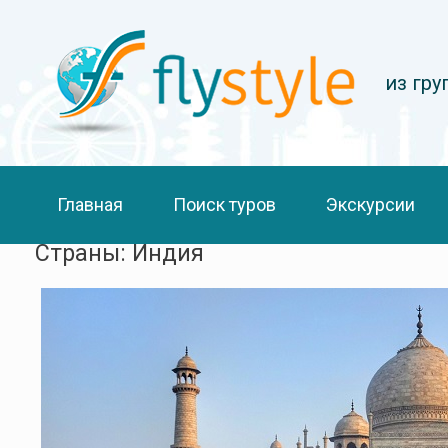
из гр
Главная
Поиск туров
Экскурсии
Страны: Индия