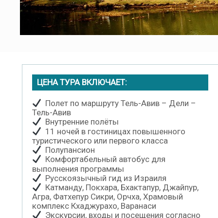
ЦЕНА ТУРА ВКЛЮЧАЕТ:
Полет по маршруту Тель-Авив – Дели –
Тель-Авив
Внутренние полёты
11 ночей в гостиницах повышенного
туристического или первого класса
Полупансион
Комфортабельный автобус для
выполнения программы
Русскоязычный гид из Израиля
Катманду, Покхара, Бхактапур, Джайпур,
Агра, Фатхепур Сикри, Орчха, Храмовый
комплекс Кхаджурахо, Варанаси
Экскурсии, входы и посещения согласно