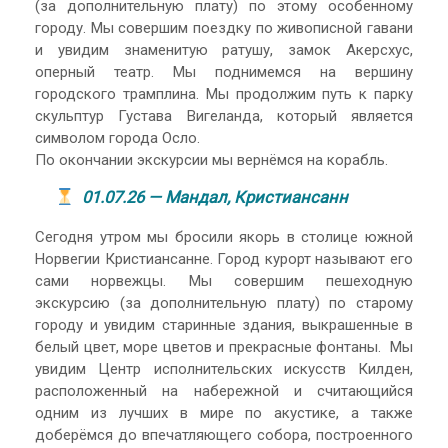
(за дополнительную плату) по этому особенному
городу. Мы совершим поездку по живописной гавани
и увидим знаменитую ратушу, замок Акерсхус,
оперный театр. Мы поднимемся на вершину
городского трамплина. Мы продолжим путь к парку
скульптур Густава Вигеланда, который является
символом города Осло.
По окончании экскурсии мы вернёмся на корабль.
01.07.26 — Мандал, Кристиансанн
Сегодня утром мы бросили якорь в столице южной
Норвегии Кристиансанне. Город курорт называют его
сами норвежцы. Мы совершим пешеходную
экскурсию (за дополнительную плату) по старому
городу и увидим старинные здания, выкрашенные в
белый цвет, море цветов и прекрасные фонтаны. Мы
увидим Центр исполнительских искусств Килден,
расположенный на набережной и считающийся
одним из лучших в мире по акустике, а также
доберёмся до впечатляющего собора, построенного