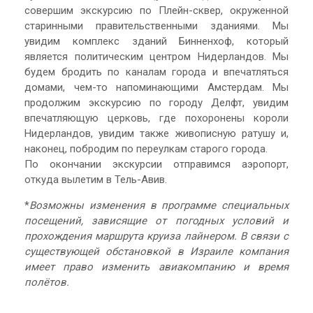
совершим экскурсию по Плейн-сквер, окруженной
старинными правительственными зданиями. Мы
увидим комплекс зданий Бинненхоф, который
является политическим центром Нидерландов. Мы
будем бродить по каналам города и впечатляться
домами, чем-то напоминающими Амстердам. Мы
продолжим экскурсию по городу Делфт, увидим
впечатляющую церковь, где похоронены короли
Нидерландов, увидим также живописную ратушу и,
наконец, побродим по переулкам старого города.
По окончании экскурсии отправимся аэропорт,
откуда вылетим в Тель-Авив.
*
Возможны изменения в программе специальных
посещений, зависящие от погодных условий и
прохождения маршрута круиза лайнером. В связи с
существующей обстановкой в Израиле компания
имеет право изменить авиакомпанию и время
полётов.