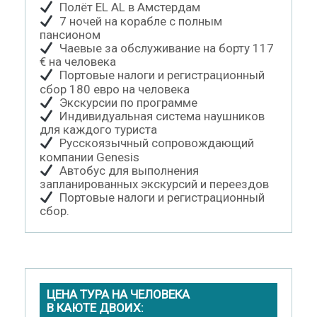
Пол
ё
т EL AL в Амстердам
7 ночей на корабле с полным
пансионом
Чаевые за обслуживание на борту 117
€ на человека
Портовые налоги и регистрационный
сбор 180 евро на человека
Экскурсии по программе
Индивидуальная система наушников
для каждого туриста
Русскоязычный сопровождающий
компании Genesis
Автобус для выполнения
запланированных экскурсий и переездов
Портовые налоги и регистрационный
сбор.
ЦЕНА ТУРА НА ЧЕЛОВЕКА
В КАЮТЕ ДВОИХ: