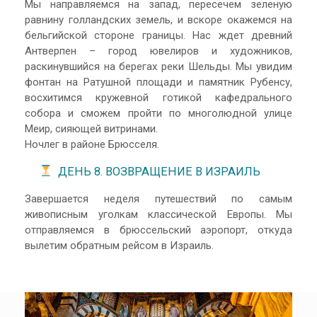
Мы направляемся на запад, пересечем зеленую
равнину голландских земель, и вскоре окажемся на
бельгийской стороне границы. Нас ждет древний
Антверпен – город ювелиров и художников,
раскинувшийся на берегах реки Шельды. Мы увидим
фонтан на Ратушной площади и памятник Рубенсу,
восхитимся кружевной готикой кафедрального
собора и сможем пройти по многолюдной улице
Меир, сияющей витринами.
Ночлег в районе Брюсселя.
ДЕНЬ 8. ВОЗВРАЩЕНИЕ В ИЗРАИЛЬ
Завершается неделя путешествий по самым
живописным уголкам классической Европы. Мы
отправляемся в брюссельский аэропорт, откуда
вылетим обратным рейсом в Израиль.