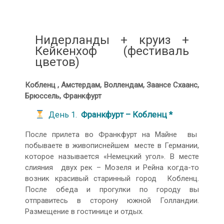
Нидерланды + круиз +
Кейкенхоф (фестиваль
цветов)
Кобленц , Амстердам, Воллендам, Заансе Схаанс,
Брюссель, Франкфурт
День 1.
Франкфурт – Кобленц *
После прилета во Франкфурт на Майне вы
побываете в живописнейшем месте в Германии,
которое называется «Немецкий угол». В месте
слияния двух рек – Мозеля и Рейна когда-то
возник красивый старинный город Кобленц.
После обеда и прогулки по городу вы
отправитесь в сторону южной Голландии.
Размещение в гостинице и отдых.