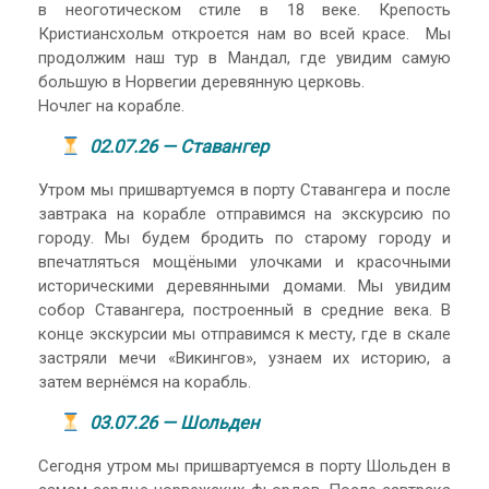
в неоготическом стиле в 18 веке. Крепость
Кристиансхольм откроется нам во всей красе. Мы
продолжим наш тур в Мандал, где увидим самую
большую в Норвегии деревянную церковь.
Ночлег на корабле.
02.07.26 — Ставангер
Утром мы пришвартуемся в порту Ставангера и после
завтрака на корабле отправимся на экскурсию по
городу. Мы будем бродить по старому городу и
впечатляться мощёными улочками и красочными
историческими деревянными домами. Мы увидим
собор Ставангера, построенный в средние века. В
конце экскурсии мы отправимся к месту, где в скале
застряли мечи «Викингов», узнаем их историю, а
затем вернёмся на корабль.
03.07.26 — Шольден
Сегодня утром мы пришвартуемся в порту Шольден в