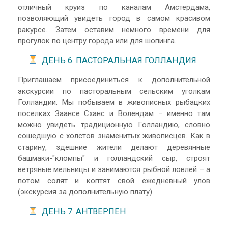
отличный круиз по каналам Амстердама,
позволяющий увидеть город в самом красивом
ракурсе. Затем оставим немного времени для
прогулок по центру города или для шопинга.
ДЕНЬ 6. ПАСТОРАЛЬНАЯ ГОЛЛАНДИЯ
Приглашаем присоединиться к дополнительной
экскурсии по пасторальным сельским уголкам
Голландии. Мы побываем в живописных рыбацких
поселках Заансе Сханс и Волендам – именно там
можно увидеть традиционную Голландию, словно
сошедшую с холстов знаменитых живописцев. Как в
старину, здешние жители делают деревянные
башмаки-"кломпы" и голландский сыр, строят
ветряные мельницы и занимаются рыбной ловлей – а
потом солят и коптят свой ежедневный улов
(экскурсия за дополнительную плату).
ДЕНЬ 7. АНТВЕРПЕН