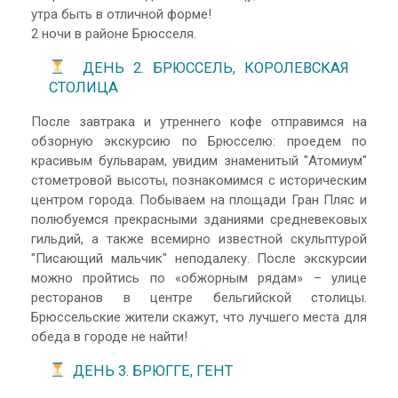
утра быть в отличной форме!
2 ночи в районе Брюсселя.
ДЕНЬ 2. БРЮССЕЛЬ, КОРОЛЕВСКАЯ
СТОЛИЦА
После завтрака и утреннего кофе отправимся на
обзорную экскурсию по Брюсселю: проедем по
красивым бульварам, увидим знаменитый "Атомиум"
стометровой высоты, познакомимся с историческим
центром города. Побываем на площади Гран Пляс и
полюбуемся прекрасными зданиями средневековых
гильдий, а также всемирно известной скульптурой
"Писающий мальчик" неподалеку. После экскурсии
можно пройтись по «обжорным рядам» – улице
ресторанов в центре бельгийской столицы.
Брюссельские жители скажут, что лучшего места для
обеда в городе не найти!
ДЕНЬ 3. БРЮГГЕ, ГЕНТ