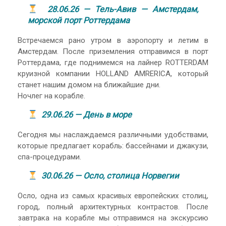
28.06.26 — Тель-Авив — Амстердам,
морской порт Роттердама
Встречаемся рано утром в аэропорту и летим в
Амстердам. После приземления отправимся в порт
Роттердама, где поднимемся на лайнер ROTTERDAM
круизной компании HOLLAND AMRERICA, который
станет нашим домом на ближайшие дни.
Ночлег на корабле.
29.06.26 — День в море
Сегодня мы наслаждаемся различными удобствами,
которые предлагает корабль: бассейнами и джакузи,
спа-процедурами.
30.06.26 — Осло, столица Норвегии
Осло, одна из самых красивых европейских столиц,
город, полный архитектурных контрастов. После
завтрака на корабле мы отправимся на экскурсию