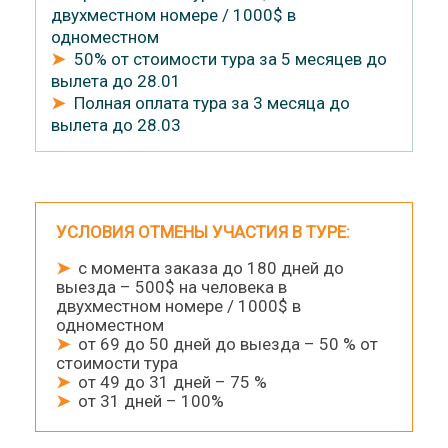
двухместном номере / 1000$ в
одноместном
➤
50% от стоимости тура за 5 месяцев до
вылета до 28.01
➤
Полная оплата тура за 3 месяца до
вылета до 28.03
УСЛОВИЯ ОТМЕНЫ УЧАСТИЯ В ТУРЕ:
➤
с момента заказа до 180 дней до
выезда – 500$ на человека в
двухместном номере / 1000$ в
одноместном
➤
от 69 до 50 дней до выезда – 50 % от
стоимости тура
➤
от 49 до 31 дней – 75 %
➤
от 31 дней – 100%