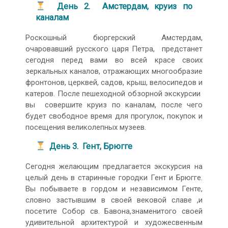
День 2. Амстердам, круиз по
каналам
Роскошный бюргерский Амстердам,
очаровавший русского царя Петра, предстанет
сегодня перед вами во всей красе своих
зеркальных каналов, отражающих многообразие
фронтонов, церквей, садов, крыш, велосипедов и
катеров. После пешеходной обзорной экскурсии
вы совершите круиз по каналам, после чего
будет свободное время для прогулок, покупок и
посещения великолепных музеев.
День 3. Гент, Брюгге
Сегодня желающим предлагается экскурсия на
целый день в старинные городки Гент и Брюгге.
Вы побываете в гордом и независимом Генте,
словно застывшим в своей вековой славе ,и
посетите Собор св. Бавона,знаменитого своей
удивительной архитектурой и художесвенным