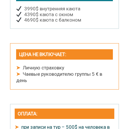
3990$ внутренняя каюта
4390$ каюта с окном
4690$ каюта с балконом
ЦЕНА НЕ ВКЛЮЧАЕТ:
➤
Личную страховку
➤
Чаевые руководителю группы 5 € в
день
ОПЛАТА:
➤
при записи на тур – 500$ на человека в