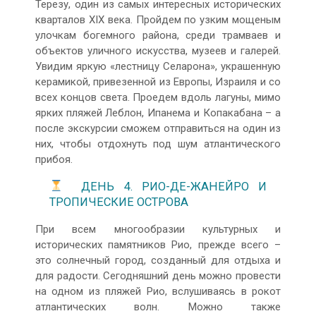
Терезу, один из самых интересных исторических
кварталов XIX века. Пройдем по узким мощеным
улочкам богемного района, среди трамваев и
объектов уличного искусства, музеев и галерей.
Увидим яркую «лестницу Селарона», украшенную
керамикой, привезенной из Европы, Израиля и со
всех концов света. Проедем вдоль лагуны, мимо
ярких пляжей Леблон, Ипанема и Копакабана – а
после экскурсии сможем отправиться на один из
них, чтобы отдохнуть под шум атлантического
прибоя.
ДЕНЬ 4. РИО-ДЕ-ЖАНЕЙРО И
ТРОПИЧЕСКИЕ ОСТРОВА
При всем многообразии культурных и
исторических памятников Рио, прежде всего –
это солнечный город, созданный для отдыха и
для радости. Сегодняшний день можно провести
на одном из пляжей Рио, вслушиваясь в рокот
атлантических волн. Можно также