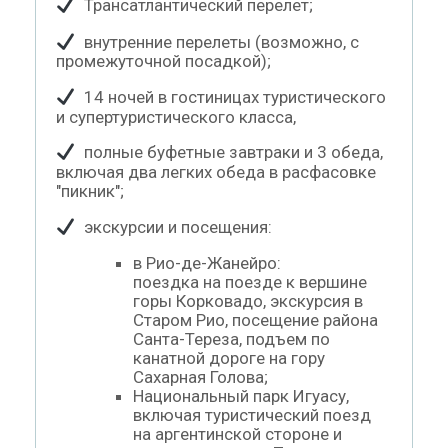
Трансатлантический перелет;
внутренние перелеты (возможно, с
промежуточной посадкой);
14 ночей в гостиницах туристического
и супертуристического класса,
полные буфетные завтраки и 3 обеда,
включая два легких обеда в расфасовке
"пикник";
экскурсии и посещения:
в Рио-де-Жанейро:
поездка на поезде к вершине
горы Корковадо, экскурсия в
Старом Рио, посещение района
Санта-Тереза, подъем по
канатной дороге на гору
Сахарная Голова;
Национальный парк Игуасу,
включая туристический поезд
на аргентинской стороне и