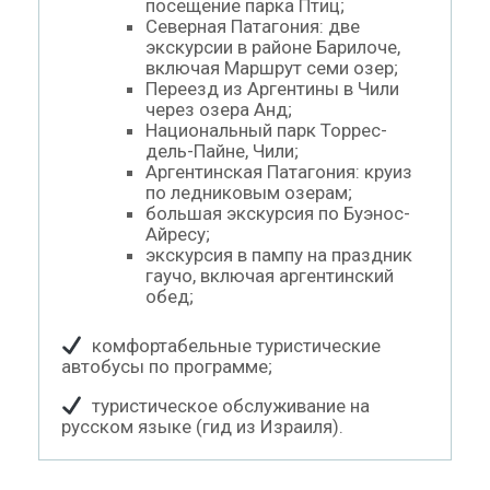
посещение парка Птиц;
Северная Патагония: две
экскурсии в районе Барилоче,
включая Маршрут семи озер;
Переезд из Аргентины в Чили
через озера Анд;
Национальный парк Торрес-
дель-Пайне, Чили;
Аргентинская Патагония: круиз
по ледниковым озерам;
большая экскурсия по Буэнос-
Айресу;
экскурсия в пампу на праздник
гаучо, включая аргентинский
обед;
комфортабельные туристические
автобусы по программе;
туристическое обслуживание на
русском языке (гид из Израиля).