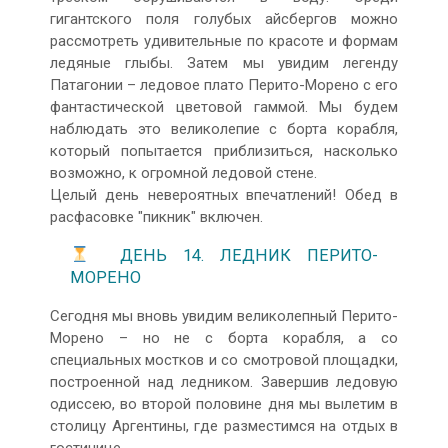
гигантского поля голубых айсбергов можно
рассмотреть удивительные по красоте и формам
ледяные глыбы. Затем мы увидим легенду
Патагонии – ледовое плато Перито-Морено с его
фантастической цветовой гаммой. Мы будем
наблюдать это великолепие с борта корабля,
который попытается приблизиться, насколько
возможно, к огромной ледовой стене.
Целый день невероятных впечатлений! Обед в
расфасовке "пикник" включен.
ДЕНЬ 14. ЛЕДНИК ПЕРИТО-
МОРЕНО
Сегодня мы вновь увидим великолепный Перито-
Морено – но не с борта корабля, а со
специальных мостков и со смотровой площадки,
построенной над ледником. Завершив ледовую
одиссею, во второй половине дня мы вылетим в
столицу Аргентины, где разместимся на отдых в