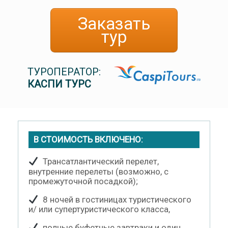
Заказать
тур
ТУРОПЕРАТОР:
КАСПИ ТУРС
В СТОИМОСТЬ ВКЛЮЧЕНО:
Трансатлантический перелет,
внутренние перелеты (возможно, с
промежуточной посадкой);
8 ночей в гостиницах туристического
и/ или супертуристического класса,
полные буфетные завтраки и один