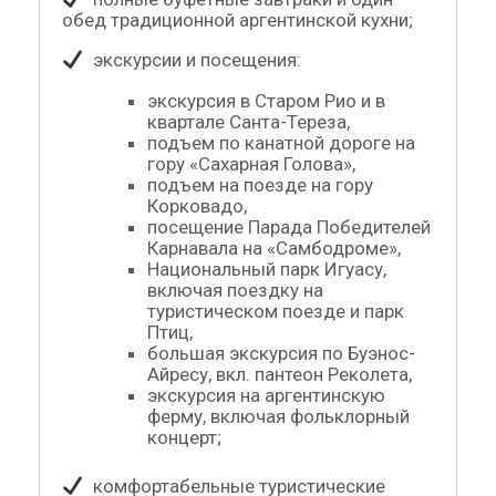
обед традиционной аргентинской кухни;
экскурсии и посещения:
экскурсия в Старом Рио и в
квартале Санта-Тереза,
подъем по канатной дороге на
гору «Сахарная Голова»,
подъем на поезде на гору
Корковадо,
посещение Парада Победителей
Карнавала на «Самбодроме»,
Национальный парк Игуасу,
включая поездку на
туристическом поезде и парк
Птиц,
большая экскурсия по Буэнос-
Айресу, вкл. пантеон Реколета,
экскурсия на аргентинскую
ферму, включая фольклорный
концерт;
комфортабельные туристические