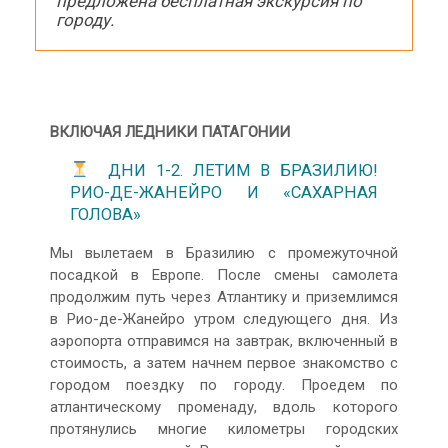
предложена бесплатная экскурсия по
городу.
ВКЛЮЧАЯ ЛЕДНИКИ ПАТАГОНИИ
ДНИ 1-2. ЛЕТИМ В БРАЗИЛИЮ!
РИО-ДЕ-ЖАНЕЙРО И «САХАРНАЯ
ГОЛОВА»
Мы вылетаем в Бразилию с промежуточной
посадкой в Европе. После смены самолета
продолжим путь через Атлантику и приземлимся
в Рио-де-Жанейро утром следующего дня. Из
аэропорта отправимся на завтрак, включенный в
стоимость, а затем начнем первое знакомство с
городом поездку по городу. Проедем по
атлантическому променаду, вдоль которого
протянулись многие километры городских