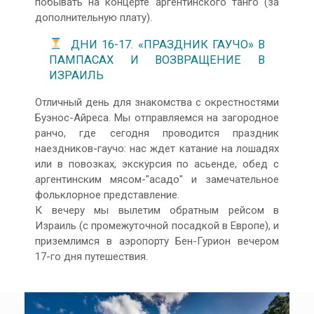
побывать на концерте аргентинского танго (за
дополнительную плату).
ДНИ 16-17. «ПРАЗДНИК ГАУЧО» В
ПАМПАСАХ И ВОЗВРАЩЕНИЕ В
ИЗРАИЛЬ
Отличный день для знакомства с окрестностями
Буэнос-Айреса. Мы отправляемся на загородное
ранчо, где сегодня проводится праздник
наездников-гаучо: нас ждет катание на лошадях
или в повозках, экскурсия по асьенде, обед с
аргентинским мясом-"асадо" и замечательное
фольклорное представление.
К вечеру мы вылетим обратным рейсом в
Израиль (с промежуточной посадкой в Европе), и
приземлимся в аэропорту Бен-Гурион вечером
17-го дня путешествия.