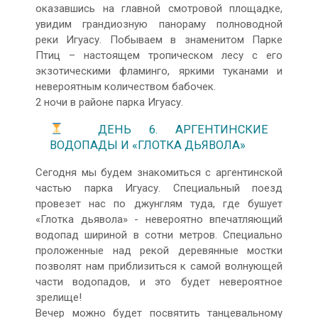
оказавшись на главной смотровой площадке,
увидим грандиозную панораму полноводной
реки Игуасу. Побываем в знаменитом Парке
Птиц – настоящем тропическом лесу с его
экзотическими фламинго, яркими туканами и
невероятным количеством бабочек.
2 ночи в районе парка Игуасу.
ДЕНЬ 6. АРГЕНТИНСКИЕ
ВОДОПАДЫ И «ГЛОТКА ДЬЯВОЛА»
Сегодня мы будем знакомиться с аргентинской
частью парка Игуасу. Специальный поезд
провезет нас по джунглям туда, где бушует
«Глотка дьявола» - невероятно впечатляющий
водопад шириной в сотни метров. Специально
проложенные над рекой деревянные мостки
позволят нам приблизиться к самой волнующей
части водопадов, и это будет невероятное
зрелище!
Вечер можно будет посвятить танцевальному