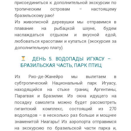
присоединиться к дополнительной экскурсии по
тропическим островам – настоящему
бразильскому раю!
Из живописной деревушки мы отправимся в
плавание на рыбацкой шхуне, будем
наслаждаться отдыхом и вкусной едой,
любоваться красотами и купаться (экскурсия за
дополнительную плату).
ДЕНЬ 5. ВОДОПАДЫ ИГУАСУ –
БРАЗИЛЬСКАЯ ЧАСТЬ, ПАРК ПТИЦ
Из Рио-де-Жанейро мы вылетаем в
субтропический Национальный парк Игуасу,
находящийся на стыке границ Аргентины,
Парагвая и Бразилии. Из окна идущего на
посадку самолета можно будет рассмотреть
гигантский комплекс, состоящий из 270
водопадов – в несколько раз больше и мощнее
знаменитой Ниагары! Из аэропорта отправимся
на экскурсию по бразильской части парка и,