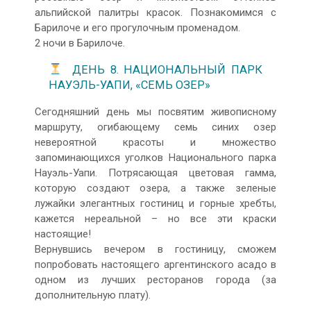
альпийской палитры красок. Познакомимся с
Барилоче и его прогулочным променадом.
2 ночи в Барилоче.
ДЕНЬ 8. НАЦИОНАЛЬНЫЙ ПАРК
НАУЭЛЬ-УАПИ, «СЕМЬ ОЗЕР»
Сегодняшний день мы посвятим живописному
маршруту, огибающему семь синих озер
невероятной красоты и множество
запоминающихся уголков Национального парка
Науэль-Уапи. Потрясающая цветовая гамма,
которую создают озера, а также зеленые
лужайки элегантных гостиниц и горные хребты,
кажется нереальной – но все эти краски
настоящие!
Вернувшись вечером в гостиницу, сможем
попробовать настоящего аргентинского асадо в
одном из лучших ресторанов города (за
дополнительную плату).