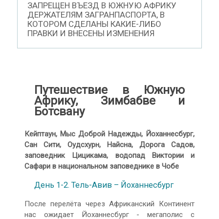
ЗАПРЕЩЕН ВЪЕЗД В ЮЖНУЮ АФРИКУ
ДЕРЖАТЕЛЯМ ЗАГРАНПАСПОРТА, В
КОТОРОМ СДЕЛАНЫ КАКИЕ-ЛИБО
ПРАВКИ И ВНЕСЕНЫ ИЗМЕНЕНИЯ
Путешествие в Южную
Африку, Зимбабве и
Ботсвану
Кейптаун, Мыс Доброй Надежды, Йоханнесбург,
Сан Сити, Оудсхурн, Найсна,
Дорога Садов,
заповедник Цицикама, водопад Виктории и
Сафари в национальном заповеднике в Чобе
День 1-2. Тель-Авив – Йоханнесбург
После перелёта через Африканский Континент
нас ожидает Йоханнесбург - мегаполис с