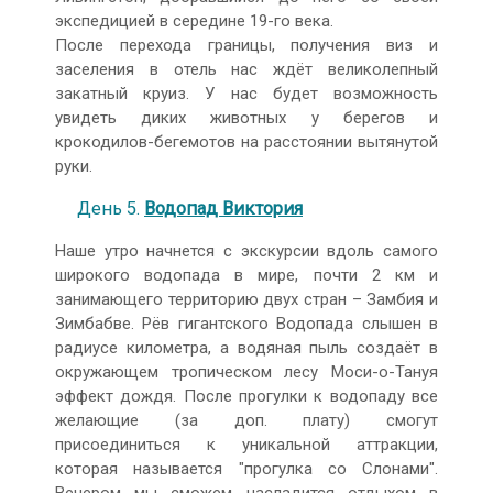
экспедицией в середине 19-го века.
После перехода границы, получения виз и
заселения в отель нас ждёт великолепный
закатный круиз. У нас будет возможность
увидеть диких животных у берегов и
крокодилов-бегемотов на расстоянии вытянутой
руки.
День 5.
Водопад Виктория
Наше утро начнется с экскурсии вдоль самого
широкого водопада в мире, почти 2 км и
занимающего территорию двух стран – Замбия и
Зимбабве. Рёв гигантского Водопада слышен в
радиусе километра, а водяная пыль создаёт в
окружающем тропическом лесу Моси-о-Тануя
эффект дождя. После прогулки к водопаду все
желающие (за доп. плату) смогут
присоединиться к уникальной аттракции,
которая называется "прогулка со Слонами".