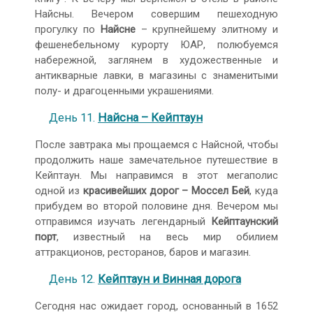
Найсны. Вечером совершим пешеходную
прогулку по
Найсне
– крупнейшему элитному и
фешенебельному курорту ЮАР, полюбуемся
набережной, заглянем в художественные и
антикварные лавки, в магазины с знаменитыми
полу- и драгоценными украшениями.
День 11.
Найсна – Кейптаун
После завтрака мы прощаемся с Найсной, чтобы
продолжить наше замечательное путешествие в
Кейптаун. Мы направимся в этот мегаполис
одной из
красивейших дорог
– Моссел Бей
, куда
прибудем во второй половине дня. Вечером мы
отправимся изучать легендарный
Кейптаунский
порт
, известный на весь мир обилием
аттракционов, ресторанов, баров и магазин.
День 12.
Кейптаун и Винная дорога
Сегодня нас ожидает город, основанный в 1652