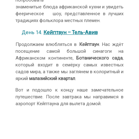
попробовать
знаменитые блюда африканской кухни и увидеть
феерическое шоу, представленное в лучших
традициях фольклора местных племен.
День 14.
Кейптаун – Тель-Авив
Продолжаем влюбляться в
Кейптаун
. Нас ждёт
посещение самой большой синагоги на
Африканском континенте,
Ботанического сада
,
который входит в семёрку самых известных
садов мира, а также мы заглянем в колоритный и
яркий
малазийский квартал
.
Вот и подошло к концу наше замечательное
путешествие. После завтрака мы направимся в
аэропорт Кейптауна для вылета домой.