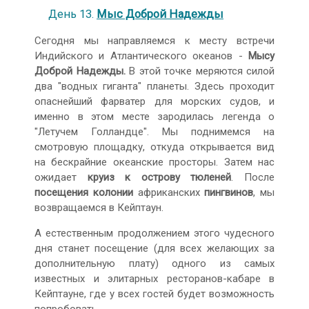
День 13.
Мыс Доброй Надежды
Сегодня мы направляемся к месту встречи
Индийского и Атлантического океанов -
Мысу
Доброй Надежды.
В этой точке меряются силой
два "водных гиганта" планеты. Здесь проходит
опаснейший фарватер для морских судов, и
именно в этом месте зародилась легенда о
"Летучем Голландце". Мы поднимемся на
смотровую площадку, откуда открывается вид
на бескрайние океанские просторы. Затем нас
ожидает
круиз к острову тюленей
. После
посещения колонии
африканских
пингвинов
, мы
возвращаемся в Кейптаун.
А естественным продолжением этого чудесного
дня станет посещение (для всех желающих за
дополнительную плату) одного из самых
известных и элитарных ресторанов-кабаре в
Кейптауне, где у всех гостей будет возможность