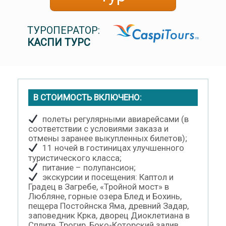
ТУРОПЕРАТОР:
КАСПИ ТУРС
В СТОИМОСТЬ ВКЛЮЧЕНО:
полеты регулярными авиарейсами (в
соответствии с условиями заказа и
отмены заранее выкупленных билетов);
11 ночей в гостиницах улучшенного
туристического класса;
питание – полупансион;
экскурсии и посещения: Каптол и
Градец в Загребе, «Тройной мост» в
Любляне, горные озера Блед и Бохинь,
пещера Постойнска Яма, древний Задар,
заповедник Крка, дворец Диоклетиана в
Сплите, Трогир, Боко-Которский залив