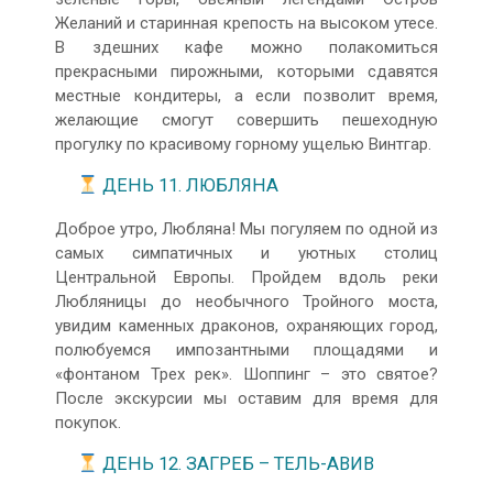
Желаний и старинная крепость на высоком утесе.
В здешних кафе можно полакомиться
прекрасными пирожными, которыми сдавятся
местные кондитеры, а если позволит время,
желающие смогут совершить пешеходную
прогулку по красивому горному ущелью Винтгар.
ДЕНЬ 11. ЛЮБЛЯНА
Доброе утро, Любляна! Мы погуляем по одной из
самых симпатичных и уютных столиц
Центральной Европы. Пройдем вдоль реки
Любляницы до необычного Тройного моста,
увидим каменных драконов, охраняющих город,
полюбуемся импозантными площадями и
«фонтаном Трех рек». Шоппинг – это святое?
После экскурсии мы оставим для время для
покупок.
ДЕНЬ 12. ЗАГРЕБ – ТЕЛЬ-АВИВ