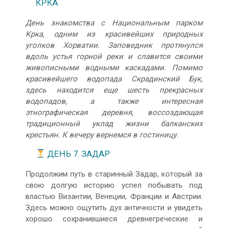
КРКА
День знакомства с Национальным парком
Крка, одним из красивейших природных
уголков Хорватии. Заповедник протянулся
вдоль устья горной реки и славится своими
живописными водными каскадами. Помимо
красивейшего водопада Скрадинский Бук,
здесь находится еще шесть прекрасных
водопадов, а также интересная
этнографическая деревня, воссоздающая
традиционный уклад жизни балканских
крестьян. К вечеру вернемся в гостиницу.
ДЕНЬ 7. ЗАДАР
Продолжим путь в старинный Задар, который за
свою долгую историю успел побывать под
властью Византии, Венеции, Франции и Австрии.
Здесь можно ощутить дух античности и увидеть
хорошо сохранившиеся древнегреческие и