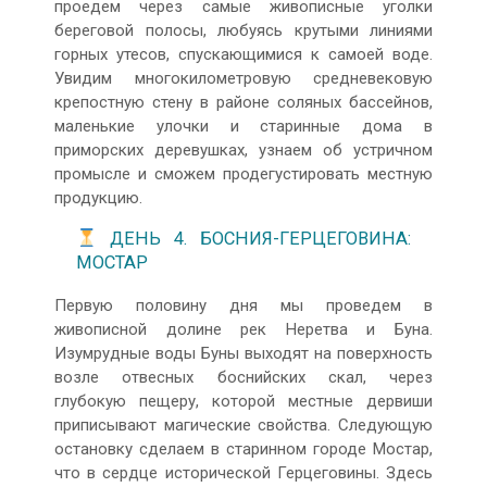
проедем через самые живописные уголки
береговой полосы, любуясь крутыми линиями
горных утесов, спускающимися к самоей воде.
Увидим многокилометровую средневековую
крепостную стену в районе соляных бассейнов,
маленькие улочки и старинные дома в
приморских деревушках, узнаем об устричном
промысле и сможем продегустировать местную
продукцию.
ДЕНЬ 4. БОСНИЯ-ГЕРЦЕГОВИНА:
МОСТАР
Первую половину дня мы проведем в
живописной долине рек Неретва и Буна.
Изумрудные воды Буны выходят на поверхность
возле отвесных боснийских скал, через
глубокую пещеру, которой местные дервиши
приписывают магические свойства. Следующую
остановку сделаем в старинном городе Мостар,
что в сердце исторической Герцеговины. Здесь