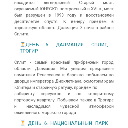
находится легендарный Старый мост,
охраняемый ЮНЕСКО: построенный в XVI в., мост
был разрушен в 1993 году и восстановлен
десятилетие спустя. К вечеру приедем в
хорватскую область Далмация. 3 ночи в районе
Сплита.
ДЕНЬ 5. ДАЛМАЦИЯ: СПЛИТ,
ТРОГИР
Сплит - самый красивый прибрежный город
области Далмация. Мы увидим прекрасные
памятники Ренессанса и барокко, побываем во
дворце императора Диоклетиана, осмотрим храм
Юпитера и старинную ратушу, пройдем по
лабиринту переулков и по колоритному
портовому кварталу. Побываем также в Трогире
и насладимся чудесной атмосферой
оживленного морского города.
ДЕНЬ 6. НАЦИОНАЛЬНЫЙ ПАРК