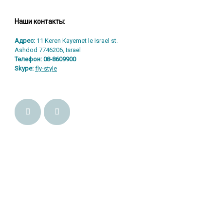
Наши контакты:
Адрес:
11 Keren Kayemet le Israel st.
Ashdod 7746206, Israel
Телефон:
08-8609900
Skype:
fly-style