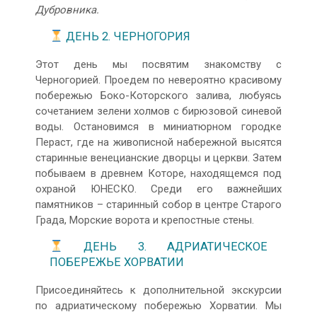
Дубровника.
ДЕНЬ 2. ЧЕРНОГОРИЯ
Этот день мы посвятим знакомству с
Черногорией. Проедем по невероятно красивому
побережью Боко-Которского залива, любуясь
сочетанием зелени холмов с бирюзовой синевой
воды. Остановимся в миниатюрном городке
Пераст, где на живописной набережной высятся
старинные венецианские дворцы и церкви. Затем
побываем в древнем Которе, находящемся под
охраной ЮНЕСКО. Среди его важнейших
памятников – старинный собор в центре Старого
Града, Морские ворота и крепостные стены.
ДЕНЬ 3. АДРИАТИЧЕСКОЕ
ПОБЕРЕЖЬЕ ХОРВАТИИ
Присоединяйтесь к дополнительной экскурсии
по адриатическому побережью Хорватии. Мы