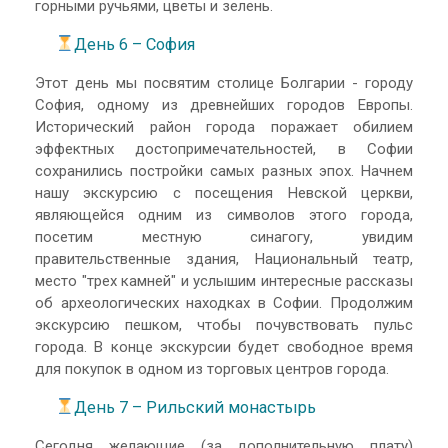
горными ручьями, цветы и зелень.
День 6 – София
Этот день мы посвятим столице Болгарии - городу
София, одному из древнейших городов Европы.
Исторический район города поражает обилием
эффектных достопримечательностей, в Софии
сохранились постройки самых разных эпох. Начнем
нашу экскурсию с посещения Невской церкви,
являющейся одним из символов этого города,
посетим местную синагогу, увидим
правительственные здания, Национальный театр,
место "трех камней" и услышим интересные рассказы
об археологических находках в Софии. Продолжим
экскурсию пешком, чтобы почувствовать пульс
города. В конце экскурсии будет свободное время
для покупок в одном из торговых центров города.
День 7 – Рильский монастырь
Сегодня желающие (за дополнительную плату)