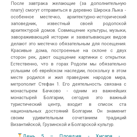
После завтрака желающие (за дополнительную
плату) смогут отправиться в деревню Широка Лыка -
особенное местечко, архитектурно-исторический
заповедник, известный своей родопской
архитектурой домов. Совмещение культуры, музыки,
завораживающей истории и захватывающих видов
делают это местечко обязательным для посещения.
Красивые дома, построенные на склоне с двух
сторон рек, дают ощущение картинки с открытки.
Естественно, что в горах Родопи мы обязательно
услышим об еврейском наследии, поскольку в этом
месте родился и жил праведник народов мира,
метрополит Стефан 1. Его деятельность связана с
монастырем Бачково - одним из важнейших
монастырей Болгарии, сегодня это важный
туристический центр, входит в список ста
национальных достояний Болгарии. Он знаменит
своим удивительным сочетанием традиций
Византийской, Грузинской и Болгарской культур.
День 5 – Пловдив - Хисаря -