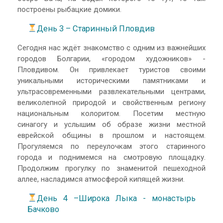
построены рыбацкие домики.
День 3 – Старинный Пловдив
Сегодня нас ждёт знакомство с одним из важнейших
городов Болгарии, «городом художников» -
Пловдивом. Он привлекает туристов своими
уникальными историческими памятниками и
ультрасовременными развлекательными центрами,
великолепной природой и свойственным региону
национальным колоритом. Посетим местную
синагогу и услышим об образе жизни местной
еврейской общины в прошлом и настоящем.
Прогуляемся по переулочкам этого старинного
города и поднимемся на смотровую площадку.
Продолжим прогулку по знаменитой пешеходной
аллее, насладимся атмосферой кипящей жизни.
День 4 –Широка Лыка - монастырь
Бачково