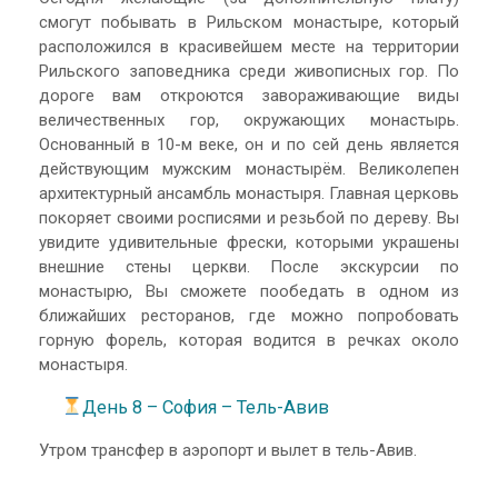
смогут побывать в Рильском монастыре, который
расположился в красивейшем месте на территории
Рильского заповедника среди живописных гор. По
дороге вам откроются завораживающие виды
величественных гор, окружающих монастырь.
Основанный в 10-м веке, он и по сей день является
действующим мужским монастырём. Великолепен
архитектурный ансамбль монастыря. Главная церковь
покоряет своими росписями и резьбой по дереву. Вы
увидите удивительные фрески, которыми украшены
внешние стены церкви. После экскурсии по
монастырю, Вы сможете пообедать в одном из
ближайших ресторанов, где можно попробовать
горную форель, которая водится в речках около
монастыря.
День 8 – София – Тель-Авив
Утром трансфер в аэропорт и вылет в тель-Авив.