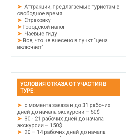
➤
Аттракции, предлагаемые туристам в
свободное время
➤
Страховку
➤
Городской налог
➤
Чаевые гиду
➤
Все, что не внесено в пункт "цена
включает"
УСЛОВИЯ ОТКАЗА ОТ УЧАСТИЯ В
ТУРЕ:
➤
с момента заказа и до 31 рабочих
дней до начала экскурсии – 50$
➤
30 - 21 рабочих дней до начала
экскурсии – 150$
➤
20 – 14 рабочих дней до начала