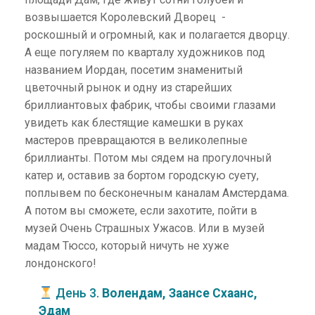
возвышается Королевский Дворец -
роскошный и огромный, как и полагается дворцу.
А еще погуляем по кварталу художников под
названием Иордан, посетим знаменитый
цветочный рынок и одну из старейших
бриллиантовых фабрик, чтобы своими глазами
увидеть как блестящие камешки в руках
мастеров превращаются в великолепные
бриллианты. Потом мы сядем на прогулочный
катер и, оставив за бортом городскую суету,
поплывем по бесконечным каналам Амстердама.
А потом вы сможете, если захотите, пойти в
музей Очень Страшных Ужасов. Или в музей
мадам Тюссо, который ничуть не хуже
лондонского!
День 3.
Волендам, Заансе Схаанс,
Эдам