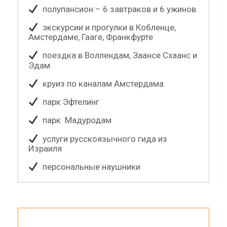
полупансион – 6 завтраков и 6 ужинов
экскурсии и прогулки в Кобленце,
Амстердаме, Гааге, Франкфурте
поездка в Воллендам, Заансе Схаанс и
Эдам
круиз по каналам Амстердама
парк Эфтелинг
парк Мадуродам
услуги русскоязычного гида из
Израиля
персональные наушники