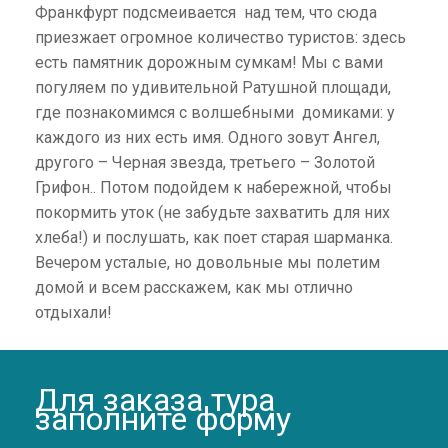
Франкфурт подсмеивается над тем, что сюда
приезжает огромное количество туристов: здесь
есть памятник дорожным сумкам! Мы с вами
погуляем по удивительной Ратушной площади,
где познакомимся с волшебными домиками: у
каждого из них есть имя. Одного зовут Ангел,
другого – Черная звезда, третьего – Золотой
Грифон.. Потом подойдем к набережной, чтобы
покормить уток (не забудьте захватить для них
хлеба!) и послушать, как поет старая шарманка.
Вечером усталые, но довольные мы полетим
домой и всем расскажем, как мы отлично
отдыхали!
Для заказа тура
заполните форму