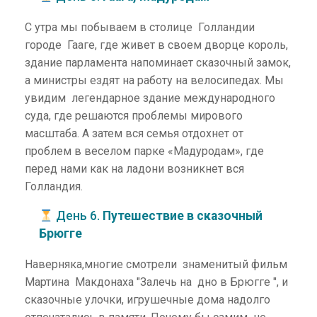
С утра мы побываем в столице Голландии
городе Гааге, где живет в своем дворце король,
здание парламента напоминает сказочный замок,
а министры ездят на работу на велосипедах. Мы
увидим легендарное здание международного
суда, где решаются проблемы мирового
масштаба. А затем вся семья отдохнет от
проблем в веселом парке «Мадуродам», где
перед нами как на ладони возникнет вся
Голландия.
День 6.
Путешествие в сказочный
Брюгге
Наверняка,многие смотрели знаменитый фильм
Мартина Макдонаха "Залечь на дно в Брюгге ", и
сказочные улочки, игрушечные дома надолго