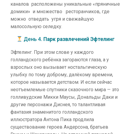
каналов расположены уникальные «пряничные
домики» и множество ресторанчиков, где
можно отведать угря и свежайшую
малосольную селедку.
День 4.
Парк развлечений Эфтелинг
Эфтелинг. При этом слове у каждого
голландского ребёнка загораются глаза, а у
взрослых оно вызывает ностальгическую
улыбку по тому доброму, далёкому времени,
которое называется детством. И если сейчас
неотъемлемые спутники сказочного мира — это
голливудские Микки Маусы, Дональды Даки и
другие персонажи Диснея, то талантливая
фантазия знаменитого голландского
иллюстратора Антона Пика продлила
существование героев Андерсона, братьев