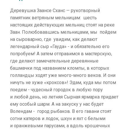
Деревушка Заансе Сханс — рукотворный
памятник ветряным мельницам: шесть
настоящих действующих мельниц стоят на реке
Заан. Полюбовавшись мельницами, мы пойдем
на сыроварню, где увидим, как делают
легендарный сыр «Гауда» - и обязательно его
попробуем! А затем отправимся в мастерскую,
где делают замечательные деревянные
башмачки под названием кломпы, в которых
голландцы ходят уже много-много веков. И они
ничуть не хуже «кроксов»! Эдам, куда мы потом
поедем - чудесный городок в любую пору
и любой день, но летняя Сырная ярмарка придает
ему особый шарм. А на закуску у нас будет
Волендам - город рыбаков. В его гавани стоят
сотни катеров и лодок, шхун и яхт с белыми
и оранжевыми парусами, а вдоль крошечных