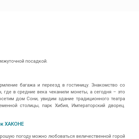
омежуточной посадкой.
рмление багажа и переезд в гостиницу. Знакомство со
, где в средние века чеканили монеты, а сегодня – это
осетим дом Сони, увидим здание традиционного театра
менной столицы, парк Хибия, Императорский дворец.
ик ХАКОНЕ
орошую погоду можно любоваться величественной горой