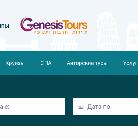
ппы
Круизы
СПА
Авторские туры
Услуг