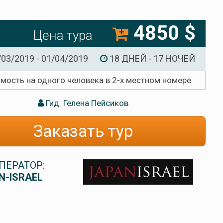
4850 $
Цена тура
/03/2019 - 01/04/2019
18 ДНЕЙ - 17 НОЧЕЙ
имость на одного человека в 2-х местном номере
Гид: Гелена Пейсиков
Заказать тур
ПЕРАТОР:
N-ISRAEL