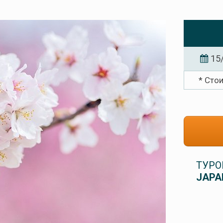
15
* Сто
ТУРО
JAPA