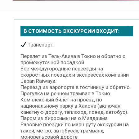
В СТОИМОСТЬ ЭКСКУРСИИ ВХОДИТ:
Транспорт:
Перелет из Тель-Авива в Токио и обратно с
промежуточной посадкой
Все междугородные переезды на
скоростных поездах и экспрессах компании
Japan Raiways.
Переезд из аэропорта в гостиницу и обратно.
Прогулка на речном трамвае в Токио.
Комплексный билет на проезд по
национальному парку в Хаконе (включая
канатную дорогу, теплоход, поезд, автобус).
Паром из Хиросимы на о.Миядзима
Разовые поездки по маршруту экскурсии на
такси, метро, автобусах, трамваях,
монорельсовой дороге