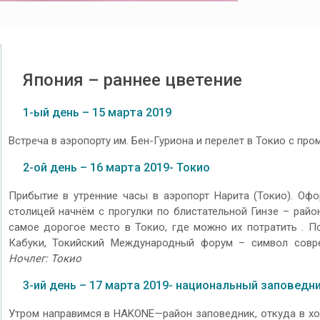
Япония – раннее цветение
1-ый день – 15 марта 2019
Встреча в аэропорту им. Бен-Гуриона и перелет в Токио с пр
2-ой день – 16 марта 2019- Токио
Прибытие в утренние часы в аэропорт Нарита (Токио). Офо
столицей начнём с прогулки по блистательной Гинзе – район
самое дорогое место в Токио, где можно их потратить . П
Кабуки, Токийский Международный форум – символ совре
Ночлег: Токио
3-ий день – 17 марта 2019- национальный заповедн
Утром направимся в HAKONE—район заповедник, откуда в х