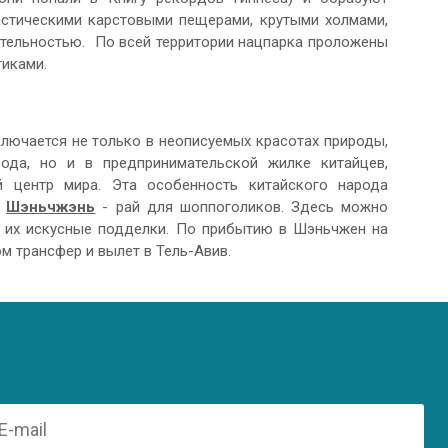
астическими карстовыми пещерами, крутыми холмами,
ительностью. По всей территории нацпарка проложены
иками.
ключается не только в неописуемых красотах природы,
ода, но и в предпринимательской жилке китайцев,
й центр мира. Эта особенность китайского народа
д
Шэньчжэнь
- рай для шоппоголиков. Здесь можно
 и их искусные подделки. По прибытию в Шэньчжен на
м трансфер и вылет в Тель-Авив.