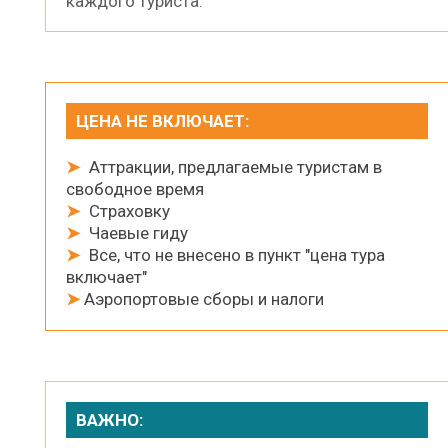
каждого туриста.
ЦЕНА НЕ ВКЛЮЧАЕТ:
➤
Аттракции, предлагаемые туристам в
свободное время
➤
Страховку
➤
Чаевые гиду
➤
Все, что не внесено в пункт "цена тура
включает"
➤
Аэропортовые сборы и налоги
ВАЖНО: