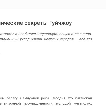
нические секреты Гуйчжоу
стности с изобилием водопадов, пещер и каньонов.
спокойный уклад жизни местных народов – всё это
.
ном берегу Жемчужной реки. Сегодня это китайская
электронной промышленности, молодой мегаполис,