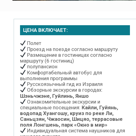
ЦЕНА ВКЛЮЧАЕТ:
Полет
Проезд на поезде согласно маршруту
Размещение в гостиницах согласно
маршруту (6 гостиниц)
полупансион
Комфортабельный автобус для
выполнения программы
Русскоязычный гид из Израиля
Обзорные экскурсии в городах:
Шэньчжэне, Гуйлинь, Яншо
Ознакомительные экскурсии и
специальные посещения:
Кайли, Гуйянь,
водопад Хуангошу, круиз по реке Ли,
Саньцзян, Чжаосин, Шицяо, террасовые
поля Лонгшень, парк «Окно в мир»
Индивидуальная система наушников для