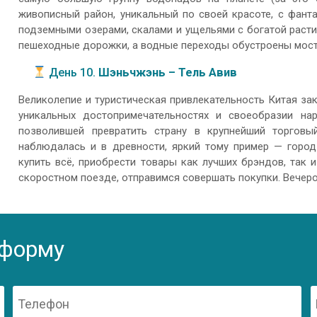
живописный район, уникальный по своей красоте, с фант
подземными озерами, скалами и ущельями с богатой раст
пешеходные дорожки, а водные переходы обустроены мост
День 10.
Шэньчжэнь – Тель Авив
Великолепие и туристическая привлекательность Китая за
уникальных достопримечательностях и своеобразии нар
позволившей превратить страну в крупнейший торговы
наблюдалась и в древности, яркий тому пример — горо
купить всё, приобрести товары как лучших брэндов, так
скоростном поезде, отправимся совершать покупки. Вечеро
 форму