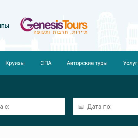
ппы
Круизы
СПА
Авторские туры
Услуг