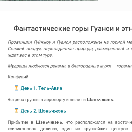
Фантастические горы Гуанси и эт
Провинции Гуйчжоу и Гуанси расположены на горной ме
Свежий воздух, первозданная природа, размеренный и 
ждёт вас в этом туре.
Мудрецы любуются реками, а благородные мужи – горами
Конфуций
День 1. Тель-Авив
Встреча группы в аэропорту и вылет в
Шэньчжэнь.
День 2.
Шэньчжэнь
Прибытие в
Шэньчжэнь
, что расположился на восточ
«силиконовая долина», один из крупнейших центров 