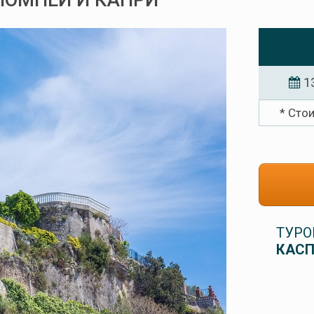
 ПОМПЕИ И КАПРИ
1
* Сто
ТУРО
КАСП