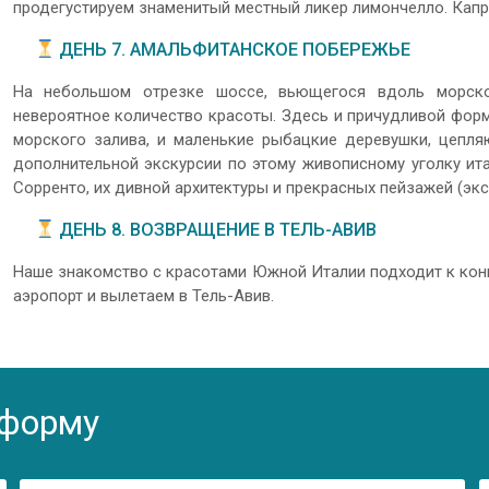
продегустируем знаменитый местный ликер лимончелло. Капр
ДЕНЬ 7. АМАЛЬФИТАНСКОЕ ПОБЕРЕЖЬЕ
На небольшом отрезке шоссе, вьющегося вдоль морско
невероятное количество красоты. Здесь и причудливой форм
морского залива, и маленькие рыбацкие деревушки, цепл
дополнительной экскурсии по этому живописному уголку ит
Сорренто, их дивной архитектуры и прекрасных пейзажей (экс
ДЕНЬ 8. ВОЗВРАЩЕНИЕ В ТЕЛЬ-АВИВ
Наше знакомство с красотами Южной Италии подходит к кон
аэропорт и вылетаем в Тель-Авив.
 форму