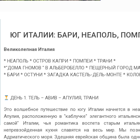
ЮГ ИТАЛИИ: БАРИ, НЕАПОЛЬ, ПОМ
Великолепная Италия
* НЕАПОЛЬ * ОСТРОВ КАПРИ * ПОМПЕИ * ТРАНИ *
*"ДОМА ГНОМОВ " В АЛЬБЕРОБЕЛЛО * ПЕЩЕРНЫЙ ГОРОД МА
* БАРИ * ОСТУНИ * ЗАГАДКА КАСТЕЛЬ-ДЕЛЬ-МОНТЕ * КОЛО
ДЕНЬ 1. ТЕЛЬ – АВИВ – АПУЛИЯ, ТРАНИ
Это волшебное путешествие по югу Италии начнется в неа
Апулия, расположенную в "каблучке" элегантного итальянс
самой" Италии, чья романтика воспета старым италь
непревзойденная кухня славятся на весь мир. Мы поз
Адриатического моря. Здешняя еврейская община была одной