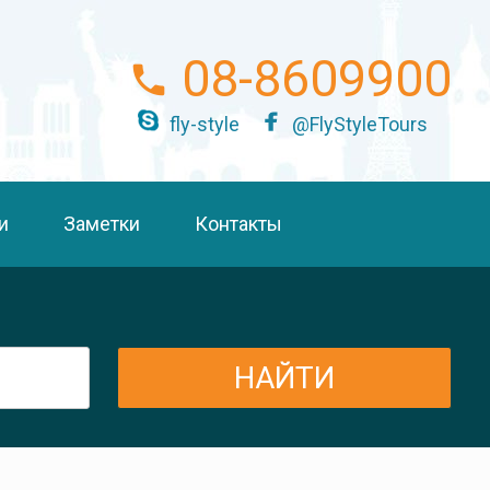
08-8609900
fly-style
@FlyStyleTours
и
Заметки
Контакты