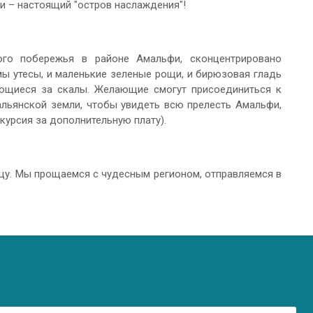
и – настоящий "остров наслаждения"!
го побережья в районе Амальфи, сконцентрировано
ы утесы, и маленькие зеленые рощи, и бирюзовая гладь
яющиеся за скалы. Желающие смогут присоединиться к
альянской земли, чтобы увидеть всю прелесть Амальфи,
курсия за дополнительную плату).
цу. Мы прощаемся с чудесным регионом, отправляемся в