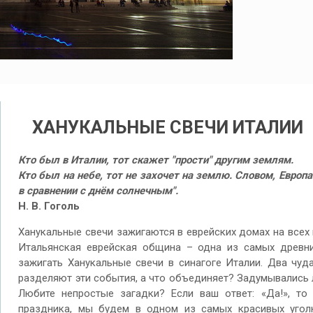
ХАНУКАЛЬНЫЕ СВЕЧИ ИТАЛИИ
Кто был в Италии, тот скажет "прости" другим землям.
Кто был на небе, тот не захочет на землю. Словом, Европа
в сравнении с днём солнечным".
Н. В. Гоголь
Ханукальные свечи зажигаются в еврейских домах на всех к
Итальянская еврейская община – одна из самых древни
зажигать Ханукальные свечи в синагоге Италии. Два чуд
разделяют эти события, а что объединяет? Задумывались 
Любите непростые загадки? Если ваш ответ: «Да!», то 
праздника, мы будем в одном из самых красивых уголк