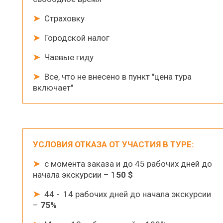
➤
Страховку
➤
Городской налог
➤
Чаевые гиду
➤
Все, что не внесено в пункт "цена тура
включает"
УСЛОВИЯ ОТКАЗА ОТ УЧАСТИЯ В ТУРЕ:
➤
с момента заказа и до 45 рабочих дней до
начала экскурсии – 1
50
$
➤
44 - 14 рабочих дней до начала экскурсии
–
75%