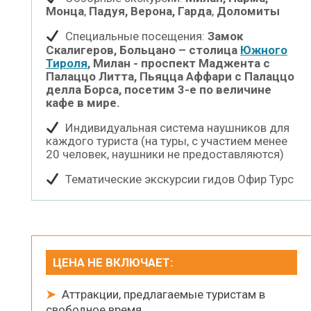
Монца
,
Падуя, Верона, Гарда
,
Доломиты
Специальные посещения:
Замок
Скалигеров, Больцано – столица
Южного
Тироля
, Милан - проспект Маджента с
Палаццо Литта, Пьяцца Аффари с Палаццо
делла Борса, посетим 3-е по величине
кафе в мире.
Индивидуальная система наушников для
каждого туриста (на туры, с участием менее
20 человек, наушники не предоставляются)
Тематические экскурсии гидов Офир Турс
ЦЕНА НЕ ВКЛЮЧАЕТ:
➤
Аттракции, предлагаемые туристам в
свободное время