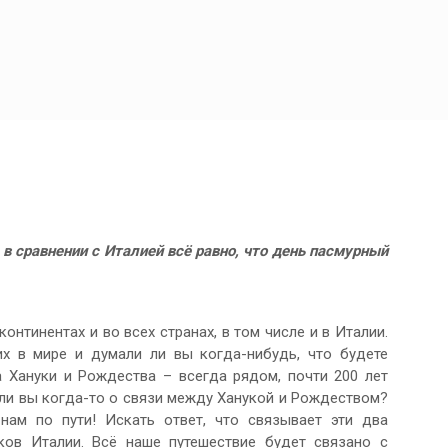
 в сравнении с Италией всё равно, что день пасмурный
онтинентах и во всех странах, в том числе и в Италии.
х в мире и думали ли вы когда-нибудь, что будете
а Хануки и Рождества – всегда рядом, почти 200 лет
ли вы когда-то о связи между Ханукой и Рождеством?
нам по пути! Искать ответ, что связывает эти два
ов Италии. Всё наше путешествие будет связано с