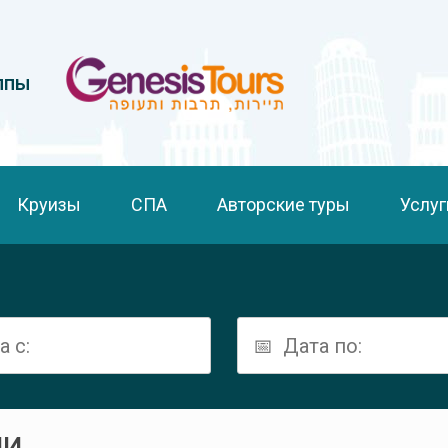
ппы
Круизы
СПА
Авторские туры
Услуг