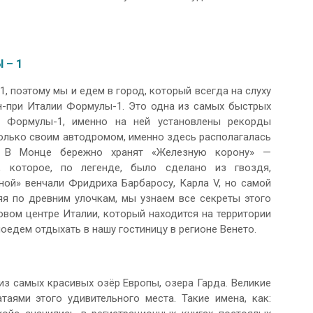
 – 1
1, поэтому мы и едем в город, который всегда на слуху
н-при Италии Формулы-1. Это одна из самых быстрых
с Формулы-1, именно на ней установлены рекорды
только своим автодромом, именно здесь располагалась
. В Монце бережно хранят «Железную корону» —
, которое, по легенде, было сделано из гвоздя,
ной» венчали Фридриха Барбаросу, Карла V, но самой
я по древним улочкам, мы узнаем все секреты этого
вом центре Италии, который находится на территории
едем отдыхать в нашу гостиницу в регионе Венето.
з самых красивых озёр Европы, озера Гарда. Великие
таями этого удивительного места. Такие имена, как: