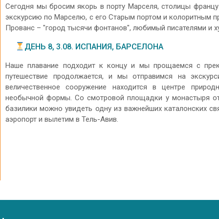
Сегодня мы бросим якорь в порту Марселя, столицы францу
экскурсию по Марселю, с его Старым портом и колоритным п
Прованс – "город тысячи фонтанов", любимый писателями и 
ДЕНЬ 8, 3.08. ИСПАНИЯ, БАРСЕЛОНА
Наше плавание подходит к концу и мы прощаемся с пр
путешествие продолжается, и мы отправимся на экскур
величественное сооружение находится в центре приро
необычной формы. Со смотровой площадки у монастыря отк
базилики можно увидеть одну из важнейших каталонских св
аэропорт и вылетим в Тель-Авив.