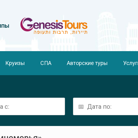
ппы
Круизы
СПА
Авторские туры
Услуг