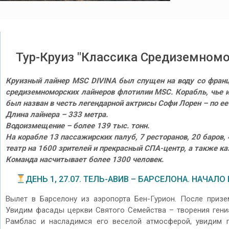
Тур-Круиз "Классика Средиземномо
Круизный лайнер MSC DIVINA был спущен на воду со францу
средиземноморских лайнеров флотилии MSC. Корабль, чье им
был назван в честь легендарной актрисы Софи Лорен – по ее
Длина лайнера – 333 метра.
Водоизмещение – более 139 тыс. тонн.
На корабле 13 пассажирских палуб, 7 ресторанов, 20 баров,
театр на 1600 зрителей и прекрасный СПА-центр, а также ка
Команда насчитывает более 1300 человек.
ДЕНЬ 1, 27.07. ТЕЛЬ-АВИВ – БАРСЕЛОНА. НАЧАЛО
Вылет в Барселону из аэропорта Бен-Гурион. После призе
Увидим фасады церкви Святого Семейства – творения гени
Рамблас и насладимся его веселой атмосферой, увидим п