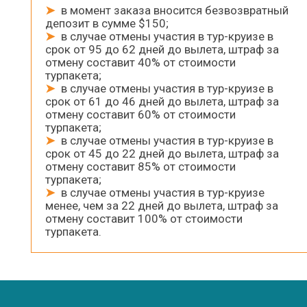
➤
в момент заказа вносится безвозвратный
депозит в сумме $150;
➤
в случае отмены участия в тур-круизе в
срок от 95 до 62 дней до вылета, штраф за
отмену составит 40% от стоимости
турпакета;
➤
в случае отмены участия в тур-круизе в
срок от 61 до 46 дней до вылета, штраф за
отмену составит 60% от стоимости
турпакета;
➤
в случае отмены участия в тур-круизе в
срок от 45 до 22 дней до вылета, штраф за
отмену составит 85% от стоимости
турпакета;
➤
в случае отмены участия в тур-круизе
менее, чем за 22 дней до вылета, штраф за
отмену составит 100% от стоимости
турпакета.