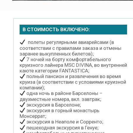
В СТОИМОСТЬ ВКЛЮЧЕНО:
полеты регулярными авиарейсами (в
соответствии с правилами заказа и отмены
заранее выкупленных билетов);
7 ночей на борту комфортабельного
круизного лайнера MSC DIVINA, во внутренней
каюте категории FANTASTICA;
полный пансион и развлечения во время
круиза (в соответствии с условиями круизной
компании);
одна ночь в районе Барселоны –
двухместные номера, вкл. завтрак;
экскурсия в Барселоне;
экскурсия в горный монастырь
Монсеррат;
экскурсия в Неаполе и Сорренто;
пешеходная экскурсия в Генуе;