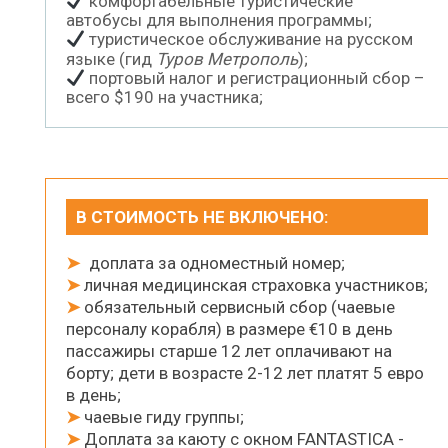
комфортабельные туристические
автобусы для выполнения программы;
туристическое обслуживание на русском
языке (гид
Туров Метрополь
);
портовый налог и регистрационный сбор –
всего $190 на участника;
В СТОИМОСТЬ НЕ ВКЛЮЧЕНО:
➤
доплата за одноместный номер;
➤
личная медицинская страховка участников;
➤
обязательный сервисный сбор (чаевые
персоналу корабля) в размере €10 в день
пассажиры старше 12 лет оплачивают на
борту; дети в возрасте 2-12 лет платят 5 евро
в день;
➤
чаевые гиду группы;
➤
Доплата за каюту с окном FANTASTICA -