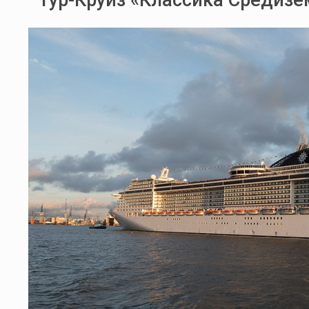
Тур-Круиз «Классика Средиз