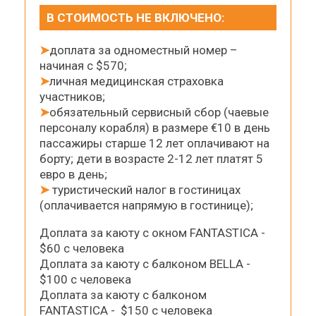
В СТОИМОСТЬ НЕ ВКЛЮЧЕНО:
➤
доплата за одноместный номер –
начиная с $570;
➤
личная медицинская страховка
участников;
➤
обязательный сервисный сбор (чаевые
персоналу корабля) в размере €10 в день
пассажиры старше 12 лет оплачивают на
борту; дети в возрасте 2-12 лет платят 5
евро в день;
➤
туристический налог в гостиницах
(оплачивается напрямую в гостинице);
Доплата за каюту с окном FANTASTICA -
$60 с человека
Доплата за каюту с балконом BELLA -
$100 с человека
Доплата за каюту с балконом
FANTASTICA - $150 с человека