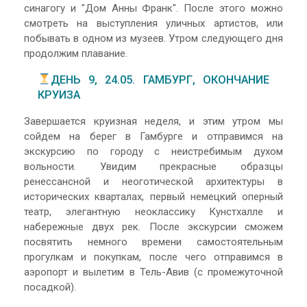
синагогу и "Дом Анны Франк". После этого можно
смотреть на выступления уличных артистов, или
побывать в одном из музеев. Утром следующего дня
продолжим плавание.
ДЕНЬ 9, 24.05. ГАМБУРГ, ОКОНЧАНИЕ
КРУИЗА
Завершается круизная неделя, и этим утром мы
сойдем на берег в Гамбурге и отправимся на
экскурсию по городу с неистребимым духом
вольности. Увидим прекрасные образцы
ренессансной и неоготической архитектуры в
исторических кварталах, первый немецкий оперный
театр, элегантную неоклассику Кунстхалле и
набережные двух рек. После экскурсии сможем
посвятить немного времени самостоятельным
прогулкам и покупкам, после чего отправимся в
аэропорт и вылетим в Тель-Авив (с промежуточной
посадкой).