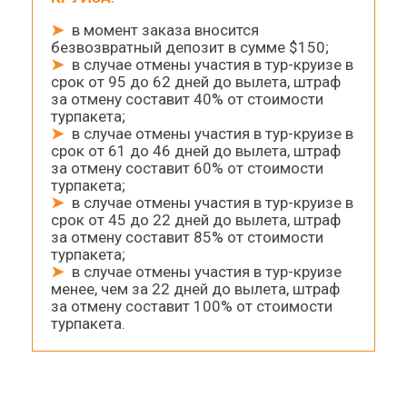
➤
в момент заказа вносится
безвозвратный депозит в сумме $150;
➤
в случае отмены участия в тур-круизе в
срок от 95 до 62 дней до вылета, штраф
за отмену составит 40% от стоимости
турпакета;
➤
в случае отмены участия в тур-круизе в
срок от 61 до 46 дней до вылета, штраф
за отмену составит 60% от стоимости
турпакета;
➤
в случае отмены участия в тур-круизе в
срок от 45 до 22 дней до вылета, штраф
за отмену составит 85% от стоимости
турпакета;
➤
в случае отмены участия в тур-круизе
менее, чем за 22 дней до вылета, штраф
за отмену составит 100% от стоимости
турпакета.