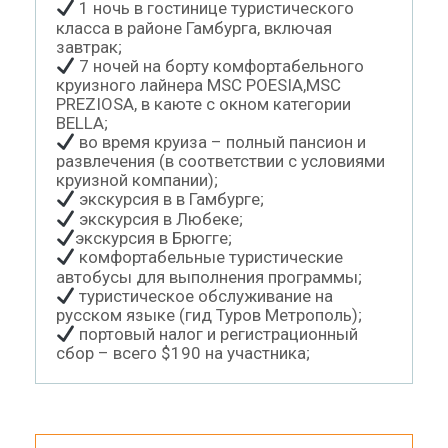
1 ночь в гостинице туристического
класса в районе Гамбурга, включая
завтрак;
7 ночей на борту комфортабельного
круизного лайнера MSC POESIA,MSC
PREZIOSA, в каюте с окном категории
BELLA;
во время круиза – полный пансион и
развлечения (в соответствии с условиями
круизной компании);
экскурсия в в Гамбурге;
экскурсия в Любеке;
экскурсия в Брюгге;
комфортабельные туристические
автобусы для выполнения программы;
туристическое обслуживание на
русском языке (гид Туров Метрополь);
портовый налог и регистрационный
сбор – всего $190 на участника;