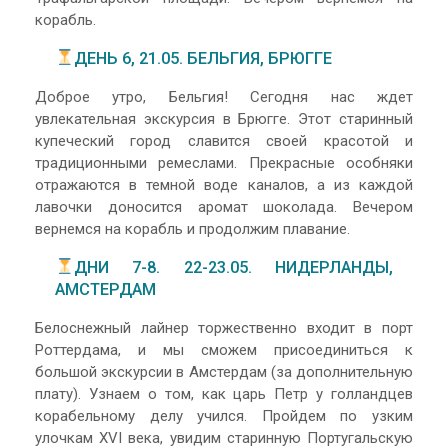
корабль.
ДЕНЬ 6, 21.05. БЕЛЬГИЯ, БРЮГГЕ
Доброе утро, Бельгия! Сегодня нас ждет
увлекательная экскурсия в Брюгге. Этот старинный
купеческий город славится своей красотой и
традиционными ремеслами. Прекрасные особняки
отражаются в темной воде каналов, а из каждой
лавочки доносится аромат шоколада. Вечером
вернемся на корабль и продолжим плавание.
ДНИ 7-8. 22-23.05. НИДЕРЛАНДЫ,
АМСТЕРДАМ
Белоснежный лайнер торжественно входит в порт
Роттердама, и мы сможем присоединиться к
большой экскурсии в Амстердам (за дополнительную
плату). Узнаем о том, как царь Петр у голландцев
корабельному делу учился. Пройдем по узким
улочкам XVI века, увидим старинную Португальскую