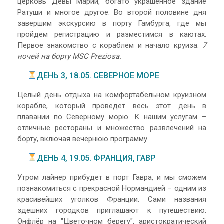
церковь Девы Марии, богато украшенное здание
Ратуши и многое другое. Во второй половине дня
завершим экскурсию в порту Гамбурга, где мы
пройдем регистрацию и разместимся в каютах.
Первое знакомство с кораблем и начало круиза.
7
ночей на борту MSC Preziosa.
ДЕНЬ 3, 18.05. СЕВЕРНОЕ МОРЕ
Целый день отдыха на комфортабельном круизном
корабле, который проведет весь этот день в
плавании по Северному морю. К нашим услугам –
отличные рестораны и множество развлечений на
борту, включая вечернюю программу.
ДЕНЬ 4, 19.05. ФРАНЦИЯ, ГАВР
Утром лайнер прибудет в порт Гавра, и мы сможем
познакомиться с прекрасной Нормандией – одним из
красивейших уголков Франции. Сами названия
здешних городков приглашают к путешествию:
Онфлёр на "Цветочном берегу", аристократический