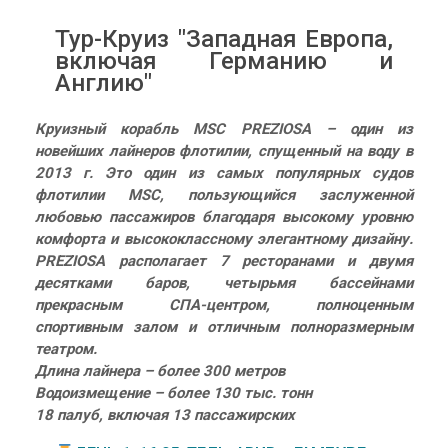
Тур-Круиз "Западная Европа,
включая Германию и
Англию"
Круизный корабль MSC PREZIOSA – один из
новейших лайнеров флотилии, спущенный на воду в
2013 г. Это один из самых популярных судов
флотилии MSC, пользующийся заслуженной
любовью пассажиров благодаря высокому уровню
комфорта и высококлассному элегантному дизайну.
PREZIOSA располагает 7 ресторанами и двумя
десятками баров, четырьмя бассейнами
прекрасным СПА-центром, полноценным
спортивным залом и отличным полноразмерным
театром.
Длина лайнера – более 300 метров
Водоизмещение – более 130 тыс. тонн
18 палуб, включая 13 пассажирских