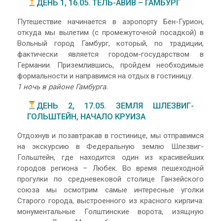
ДЕНЬ 1, 16.05. ТЕЛЬ-АВИВ – ГАМБУРГ
Путешествие начинается в аэропорту Бен-Гурион,
откуда мы вылетим (с промежуточной посадкой) в
Вольный город Гамбург, который, по традиции,
фактически является городом-государством в
Германии. Приземлившись, пройдем необходимые
формальности и направимся на отдых в гостиницу.
1 ночь в районе Гамбурга.
ДЕНЬ 2, 17.05. ЗЕМЛЯ ШЛЕЗВИГ-
ГОЛЬШТЕЙН, НАЧАЛО КРУИЗА
Отдохнув и позавтракав в гостинице, мы отправимся
на экскурсию в Федеральную землю Шлезвиг-
Гольштейн, где находится один из красивейших
городов региона – Любек. Во время пешеходной
прогулки по средневековой столице Ганзейского
союза мы осмотрим самые интересные уголки
Старого города, выстроенного из красного кирпича:
монументальные Голштинские ворота, изящную