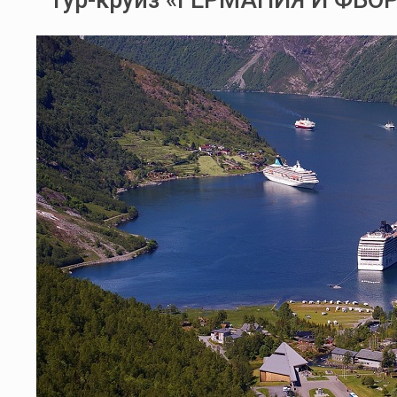
Тур-круиз «ГЕРМАНИЯ И ФЬО