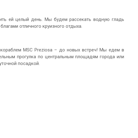
тить ей целый день. Мы будем рассекать водную гладь
благами отличного круизного отдыха.
кораблем MSC Preziosa – до новых встреч! Мы едем в
тельным прогулка по центральным площадям города или
уточной посадкой.