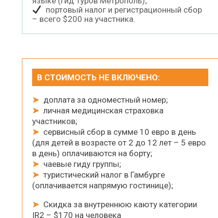
языке (гид Туров Метрополь);
портовый налог и регистрационный сбор
– всего $200 на участника.
В СТОИМОСТЬ НЕ ВКЛЮЧЕНО:
➤
доплата за одноместный номер;
➤
личная медицинская страховка
участников;
➤
сервисный сбор в сумме 10 евро в день
(для детей в возрасте от 2 до 12 лет – 5 евро
в день) оплачиваются на борту;
➤
чаевые гиду группы;
➤
туристический налог в Гамбурге
(оплачивается напрямую гостинице);
➤
Скидка за внутреннюю каюту категории
IR2 – $170 на человека