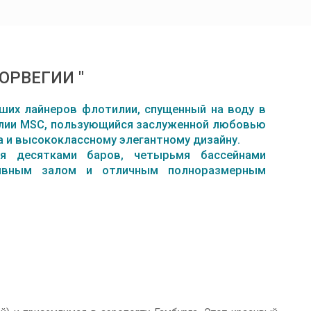
ОРВЕГИИ "
ших лайнеров флотилии, спущенный на воду в
тилии MSC, пользующийся заслуженной любовью
 и высококлассному элегантному дизайну.
я десятками баров, четырьмя бассейнами
тивным залом и отличным полноразмерным