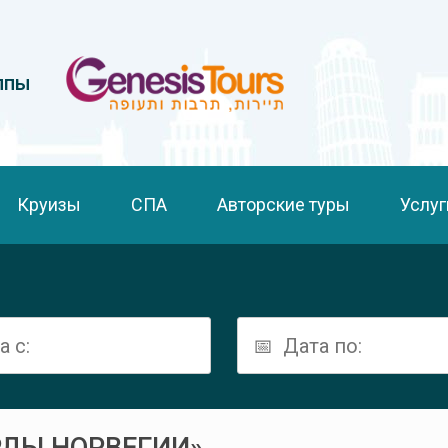
ппы
Круизы
СПА
Авторские туры
Услуг