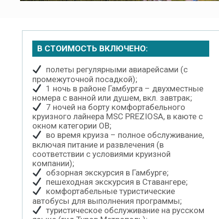
В СТОИМОСТЬ ВКЛЮЧЕНО:
полеты регулярными авиарейсами (с
промежуточной посадкой);
1 ночь в районе Гамбурга – двухместные
номера с ванной или душем, вкл. завтрак;
7 ночей на борту комфортабельного
круизного лайнера MSC PREZIOSA, в каюте с
окном категории OB;
во время круиза – полное обслуживание,
включая питание и развлечения (в
соответствии с условиями круизной
компании);
обзорная экскурсия в Гамбурге;
пешеходная экскурсия в Ставангере;
комфортабельные туристические
автобусы для выполнения программы;
туристическое обслуживание на русском