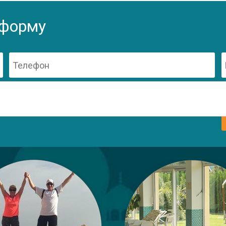
 форму