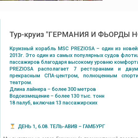
Тур-круиз "ГЕРМАНИЯ И ФЬОРДЫ Н
Круизный корабль MSC PREZIOSA – один из новей
2013г. Это один из самых популярных судов фло
пассажиров благодаря высокому уровню комфорта
PREZIOSA располагает 7 ресторанами и двум
прекрасным СПА-центром, полноценным спор
театром.
Длина лайнера – более 300 метров
Водоизмещение – более 130 тыс. тонн
18 палуб, включая 13 пассажирских
ДЕНЬ 1, 6.08. ТЕЛЬ-АВИВ – ГАМБУРГ