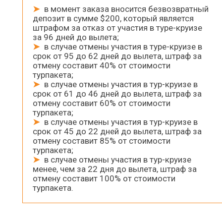
➤
в момент заказа вносится безвозвратный
депозит в сумме $200, который является
штрафом за отказ от участия в туре-круизе
за 96 дней до вылета;
➤
в случае отмены участия в туре-круизе в
срок от 95 до 62 дней до вылета, штраф за
отмену составит 40% от стоимости
турпакета;
➤
в случае отмены участия в тур-круизе в
срок от 61 до 46 дней до вылета, штраф за
отмену составит 60% от стоимости
турпакета;
➤
в случае отмены участия в тур-круизе в
срок от 45 до 22 дней до вылета, штраф за
отмену составит 85% от стоимости
турпакета;
➤
в случае отмены участия в тур-круизе
менее, чем за 22 дня до вылета, штраф за
отмену составит 100% от стоимости
турпакета.