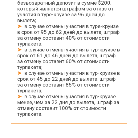
безвозвратный депозит в сумме $200,
который является штрафом за отказ от
участия в туре-круизе за 96 дней до
вылета;
➤
в случае отмены участия в туре-круизе
в срок от 95 до 62 дней до вылета, штраф
за отмену составит 40% от стоимости
турпакета;
➤
в случае отмены участия в тур-круизе в
срок от 61 до 46 дней до вылета, штраф
за отмену составит 60% от стоимости
турпакета;
➤
в случае отмены участия в тур-круизе в
срок от 45 до 22 дней до вылета, штраф
за отмену составит 85% от стоимости
турпакета;
➤
в случае отмены участия в тур-круизе
менее, чем за 22 дня до вылета, штраф за
отмену составит 100% от стоимости
турпакета.