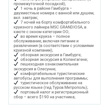
промежуточной посадкой);
1 ночь в районе Гамбурга –
двухместные номера с ванной или душем,
вкл. завтрак;
7 ночей на борту комфортабельного
круизного лайнера MSC GRANDIOSA, в
каюте с окном категории OO;
во время круиза – полное
обслуживание, включая питание и
развлечения (в соответствии с условиями
круизной компании);
обзорная экскурсия в Гамбурге;
обзорная экскурсия в Копенгагене;
пешеходная ознакомительная
экскурсия в Олесунне;
комфортабельные туристические
автобусы для выполнения программы;
туристическое обслуживание на
русском языке (гид Туров Метрополь);
портовый налог и регистрационный
сбор – всего $190 на участника;