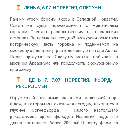
ДЕНЬ 6, 6.07. НОРВЕГИЯ, ОЛЕСУНН
Ранним утром бросим якорь в Западной Норвегии.
Сойдя на сушу, познакомимся с живописным
городом Олесунн, расположенным на нескольких
островах. Во время пешеходной экскурсии осмотрим
историческую часть городка и поднимемся на
смотровую площадку, расположенную на горе Аксла.
После прогулки по Олесунну можно побывать в
местном Аквариуме или продолжить экскурсионную
программу.
ДЕНЬ 7, 7.07. НОРВЕГИЯ, ФЬОРД-
РЕКОРДСМЕН
Окруженный зелеными склонами маленький порт
Флом, в котором мы окажемся сегодня, находится в
глубине Согнефьорда – самого настоящего
рекордсмена среди фьордов Норвегии, ведь его
длина составляет более 200 км! В порту Флом за