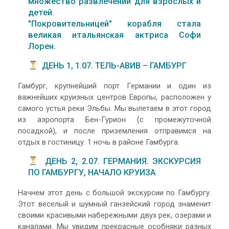
множество развлечений для взрослых и
детей.
"Покровительницей" корабля стала
великая итальянская актриса Софи
Лорен.
ДЕНЬ 1, 1.07. ТЕЛЬ-АВИВ – ГАМБУРГ
Гамбург, крупнейший порт Германии и один из
важнейших круизных центров Европы, расположен у
самого устья реки Эльбы. Мы вылетаем в этот город
из аэропорта Бен-Гурион (с промежуточной
посадкой), и после приземления отправимся на
отдых в гостиницу. 1 ночь в районе Гамбурга.
ДЕНЬ 2, 2.07. ГЕРМАНИЯ. ЭКСКУРСИЯ
ПО ГАМБУРГУ, НАЧАЛО КРУИЗА
Начнем этот день с большой экскурсии по Гамбургу.
Этот веселый и шумный ганзейский город знаменит
своими красивыми набережными двух рек, озерами и
каналами. Мы увидим прекрасные особняки разных