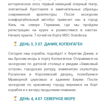
исторических эпох, первый немецкий оперный театр,
элегантный Кунстхалле и замечательные образцы
современной архитектуры. После экскурсии
комфортабельный автобус привезет нас в город
Киль на севере Германии, где мы пройдем
регистрацию на круиз и разместимся в каютах.
Начало круиза. 7 ночей на борту MSC Grandiosa.
ДЕНЬ 3, 3.07. ДАНИЯ, КОПЕНГАГЕН
Сегодня наш корабль подойдет к берегам Дании, и
мы бросим якорь в порту Копенгагена. Отправимся на
экскурсию по датской столице и увидим «Замковый
остров», городскую ратушу, знаменитую скульптуру
Русалочки и Королевский дворец, полюбуемся
Мраморной церковью и зданием Биржи. После
экскурсии по красивому городу вернемся на борт
корабля и к вечеру продолжим плавание.
ДЕНЬ 4, 4.07. СЕВЕРНОЕ МОРЕ