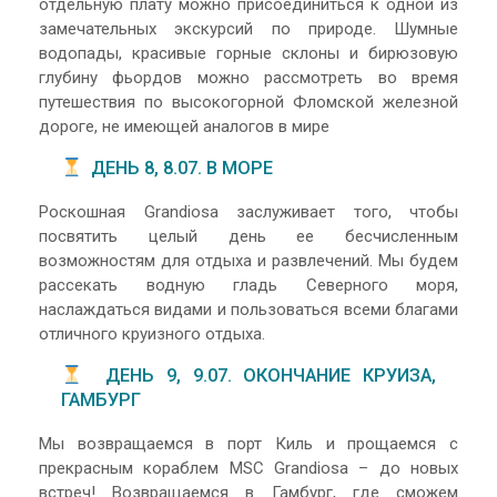
отдельную плату можно присоединиться к одной из
замечательных экскурсий по природе. Шумные
водопады, красивые горные склоны и бирюзовую
глубину фьордов можно рассмотреть во время
путешествия по высокогорной Фломской железной
дороге, не имеющей аналогов в мире
ДЕНЬ 8, 8.07. В МОРЕ
Роскошная Grandiosa заслуживает того, чтобы
посвятить целый день ее бесчисленным
возможностям для отдыха и развлечений. Мы будем
рассекать водную гладь Северного моря,
наслаждаться видами и пользоваться всеми благами
отличного круизного отдыха.
ДЕНЬ 9, 9.07. ОКОНЧАНИЕ КРУИЗА,
ГАМБУРГ
Мы возвращаемся в порт Киль и прощаемся с
прекрасным кораблем MSC Grandiosa – до новых
встреч! Возвращаемся в Гамбург, где сможем