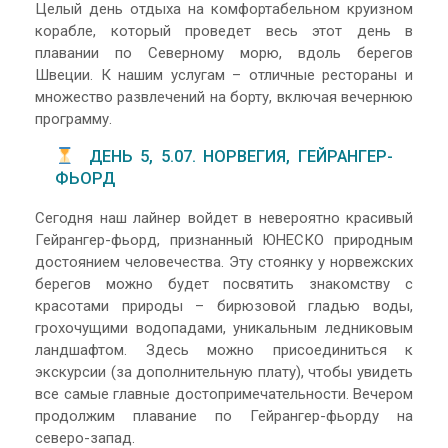
Целый день отдыха на комфортабельном круизном
корабле, который проведет весь этот день в
плавании по Северному морю, вдоль берегов
Швеции. К нашим услугам – отличные рестораны и
множество развлечений на борту, включая вечернюю
программу.
ДЕНЬ 5, 5.07. НОРВЕГИЯ, ГЕЙРАНГЕР-
ФЬОРД
Сегодня наш лайнер войдет в невероятно красивый
Гейрангер-фьорд, признанный ЮНЕСКО природным
достоянием человечества. Эту стоянку у норвежских
берегов можно будет посвятить знакомству с
красотами природы – бирюзовой гладью воды,
грохочущими водопадами, уникальным ледниковым
ландшафтом. Здесь можно присоединиться к
экскурсии (за дополнительную плату), чтобы увидеть
все самые главные достопримечательности. Вечером
продолжим плавание по Гейрангер-фьорду на
северо-запад.