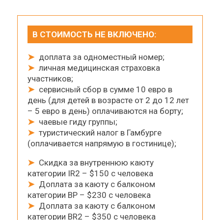
В СТОИМОСТЬ НЕ ВКЛЮЧЕНО:
➤
доплата за одноместный номер;
➤
личная медицинская страховка
участников;
➤
сервисный сбор в сумме 10 евро в
день (для детей в возрасте от 2 до 12 лет
– 5 евро в день) оплачиваются на борту;
➤
чаевые гиду группы;
➤
туристический налог в Гамбурге
(оплачивается напрямую в гостинице);
➤
Скидка за внутреннюю каюту
категории IR2 – $150 с человека
➤
Доплата за каюту с балконом
категории BP – $230 с человека
➤
Доплата за каюту с балконом
категории BR2 – $350 с человека