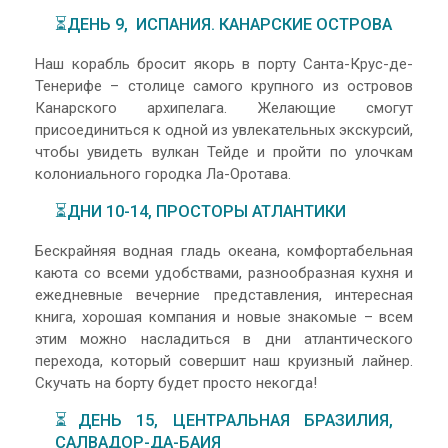
⏳ДЕНЬ 9, ИСПАНИЯ. КАНАРСКИЕ ОСТРОВА
Наш корабль бросит якорь в порту Санта-Крус-де-
Тенерифе – столице самого крупного из островов
Канарского архипелага. Желающие смогут
присоединиться к одной из увлекательных экскурсий,
чтобы увидеть вулкан Тейде и пройти по улочкам
колониального городка Ла-Оротава.
⏳ДНИ 10-14, ПРОСТОРЫ АТЛАНТИКИ
Бескрайняя водная гладь океана, комфортабельная
каюта со всеми удобствами, разнообразная кухня и
ежедневные вечерние представления, интересная
книга, хорошая компания и новые знакомые – всем
этим можно насладиться в дни атлантического
перехода, который совершит наш круизный лайнер.
Скучать на борту будет просто некогда!
⏳ДЕНЬ 15, ЦЕНТРАЛЬНАЯ БРАЗИЛИЯ,
САЛВАДОР-ДА-БАИЯ