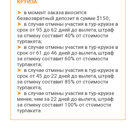
КРУИЗА:
➤
в момент заказа вносится
безвозвратный депозит в сумме $150;
➤
в случае отмены участия в тур-круизе в
срок от 95 до 62 дней до вылета, штраф
за отмену составит 40% от стоимости
турпакета;
➤
в случае отмены участия в тур-круизе в
срок от 61 до 46 дней до вылета, штраф
за отмену составит 60% от стоимости
турпакета;
➤
в случае отмены участия в тур-круизе в
срок от 45 до 22 дней до вылета, штраф
за отмену составит 85% от стоимости
турпакета;
➤
в случае отмены участия в тур-круизе
менее, чем за 22 дней до вылета, штраф
за отмену составит 100% от стоимости
турпакета.