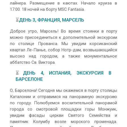
лайнера. Размещение в каютах. Начало круиза в
17:00. 18 ночей на борту MSC Fantasia.
⏳
ДЕНЬ 3, ФРАНЦИЯ, МАРСЕЛЬ
Доброе утро, Марсель! Во время стоянки в порту
можно присоединиться к дополнительной экскурсии
по столице Прованса. Мы увидим корсиканский
квартал Ле-Панье, собор Нотр-дам, возвышающийся
высоко над городом, а также монументальное
аббатство Св. Виктора.
⏳
ДЕНЬ 4, ИСПАНИЯ, ЭКСКУРСИЯ В
БАРСЕЛОНЕ
О, Барселона! Сегодня мы окажемся в порту столицы
Каталонии и отправимся на панорамную экскурсию
по городу. Полюбуемся восхитительной панорамой
города со смотровой площадки горы Монжуик,
увидим фасады церкви Святого Семейства и
памятник Колумбу возле морского променада.