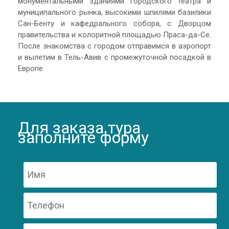
монументальными зданиями городского театра и
муниципального рынка, высокими шпилями базилики
Сан-Бенту и кафедрального собора, с Дворцом
правительства и колоритной площадью Праса-да-Се.
После знакомства с городом отправимся в аэропорт
и вылетим в Тель-Авив с промежуточной посадкой в
Европе.
Для заказа тура
заполните форму