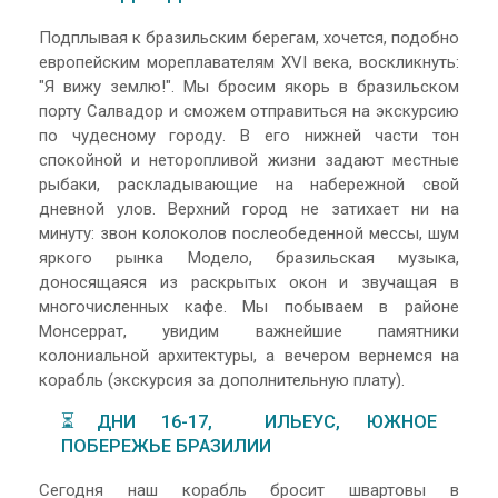
Подплывая к бразильским берегам, хочется, подобно
европейским мореплавателям XVI века, воскликнуть:
"Я вижу землю!". Мы бросим якорь в бразильском
порту Салвадор и сможем отправиться на экскурсию
по чудесному городу. В его нижней части тон
спокойной и неторопливой жизни задают местные
рыбаки, раскладывающие на набережной свой
дневной улов. Верхний город не затихает ни на
минуту: звон колоколов послеобеденной мессы, шум
яркого рынка Модело, бразильская музыка,
доносящаяся из раскрытых окон и звучащая в
многочисленных кафе. Мы побываем в районе
Монсеррат, увидим важнейшие памятники
колониальной архитектуры, а вечером вернемся на
корабль (экскурсия за дополнительную плату).
⏳ДНИ 16-17, ИЛЬЕУС, ЮЖНОЕ
ПОБЕРЕЖЬЕ БРАЗИЛИИ
Сегодня наш корабль бросит швартовы в