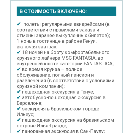
В СТОИМОСТЬ ВКЛЮЧЕНО:
✔
полеты регулярными авиарейсами (в
соответствии с правилами заказа и
отмены заранее выкупленных билетов);
1 ночь в гостинице в районе Генуи,
включая завтрак;
✔
18 ночей на борту комфортабельного
круизного лайнера MSC FANTASIA, во
внутренней каюте категории FANTASTICA;
✔
во время круиза – полное
обслуживание, полный пансион и
развлечения (в соответствии с условиями
круизной компании);
✔
пешеходная экскурсия в Генуе;
✔
автобусно-пешеходная экскурсия в
Барселоне;
✔
экскурсия в бразильском городе
Ильеус;
✔
пешеходная экскурсия на бразильском
острове Илья-Гранде;
✔
панорамная экскурсия в Сан-Паулу;