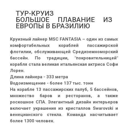
ТУР-КРУИЗ
БОЛЬШОЕ ПЛАВАНИЕ ИЗ
ЕВРОПЫ В БРАЗИЛИЮ
Круизный лайнер MSC FANTASIA – один из самых
комфортабельных кораблей пассажирской
флотилии, обслуживающей Средиземноморский
бассейн. По традиции, "покровительницей"
корабля стала великая итальянская актриса Софи
Лорен.
Длина лайнера - 333 метра
Водоизмещение - более 137 тыс. тонн
На корабле 13 пассажирских палуб, 5 бассейнов,
множество баров и ресторанов, а также
роскошное СПА. Элегантный дизайн интерьеров
включает украшения из кристаллов Swarovski и
венецианского стекла. Команда насчитывает
более 1300 человек.