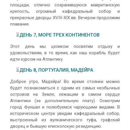
площади, отлично сохранившуюся мавританскую
крепость, огромный кафедральный собор и
прекрасные дворцы XVIII-XIX вв. Вечером продолжим
плавание.
⏳
ДЕНЬ 7, МОРЕ ТРЕХ КОНТИНЕНТОВ
Этот день мы целиком посвятим отдыху и
удовольствиям, в то время, как наш корабль будет
идти курсом на Атлантику.
⏳
ДЕНЬ 8, ПОРТУГАЛИЯ, МАДЕЙРА
Доброе утро, Мадейра! Во время стоянки можно
будет познакомиться с одним из самых необычных
островов на Земле, лежащим в самом сердце
Атлантики (за дополнительную плату). Осмотрим
город Фуншал и полюбуемся чарующими видами. В
историческом центре увидим кафедральный собор,
выстроенный из вулканического туфа, графский
дворец и бывшую епископскую резиденцию.