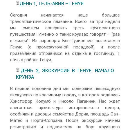
⏳
ДЕНЬ 1, ТЕЛЬ-АВИВ – ГЕНУЯ
Сегодня начинается наше большое
трансатлантическое плавание. Всего за три недели
мы сможем совершить треть кругосветного
путешествия! Именно о таких круизах говорят – "раз
в жизни"! Из аэропорта Бен-Гурион мы вылетаем в
Геную (с промежуточной посадкой), и после
приземления отправимся на отдыха в гостиницу. 1
ночь в районе Генуи.
⏳
ДЕНЬ 2, ЭКСКУРСИЯ В ГЕНУЕ. НАЧАЛО
КРУИЗА
В первой половине дня мы совершим пешеходную
экскурсию по красивому городу, в котором родились
Христофор Колумб и Николо Паганини. Нас ждет
элегантная архитектура исторического центра,
особняки и дворцы семейства Дориа, площадь Сан-
Матео и Порта-Сопрана. После экскурсии начнем
регистрацию и поднимемся на борт круизного