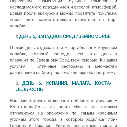
Пересечем знаменитый бульвар Рамблас и
насладимся его праздничной и веселой атмосферой.
Время после экскурсии можно посвятить покупкам,
после чего самостоятельно вернуться на борт
корабля.
⏳
ДЕНЬ 5, ЗАПАДНОЕ СРЕДИЗЕМНОМОРЬЕ
Целый день отдыха на комфортабельном круизном
корабле, который проведет весь этот день в
плавании по Западному Средиземноморью. К нашим
услугам – отличные рестораны и множество
развлечений на борту, включая вечернюю программу.
⏳
ДЕНЬ 6, ИСПАНИЯ, МАЛАГА, КОСТА-
ДЕЛЬ-СОЛЬ
Нас приветствует солнечное побережье Испании –
Коста-дель-Соль. Из порта Малаги мы сможем
отправиться на экскурсию по самым красивым
уголкам этого города, в котором родились Ибн-
Гвироль и Пикассо. Увидим элегантные улицы и