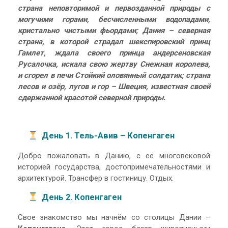
страна неповторимой и первозданной природы с
могучими горами, бесчисленными водопадами,
кристально чистыми фьордами; Дания – северная
страна, в которой страдал шекспировский принц
Гамлет, ждала своего принца андерсеновская
Русалочка, искала свою жертву Снежная королева,
и сгорел в печи Стойкий оловянный солдатик; страна
лесов и озёр, лугов и гор – Швеция, известная своей
сдержанной красотой северной природы.
День 1. Тель-Авив – Копенгаген
Добро пожаловать в Данию, с её многовековой
историей государства, достопримечательностями и
архитектурой. Трансфер в гостиницу. Отдых.
День 2. Копенгаген
Свое знакомство мы начнём со столицы Дании –