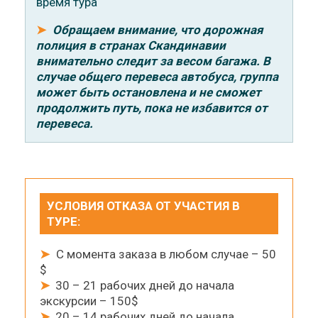
время тура
➤
Обращаем внимание, что дорожная
полиция в странах Скандинавии
внимательно следит за весом багажа. В
случае общего перевеса автобуса, группа
может быть остановлена и не сможет
продолжить путь, пока не избавится от
перевеса.
УСЛОВИЯ ОТКАЗА ОТ УЧАСТИЯ В
ТУРЕ:
➤
С момента заказа в любом случае – 50
$
➤
30 – 21 рабочих дней до начала
экскурсии – 150$
➤
20 – 14 рабочих дней до начала