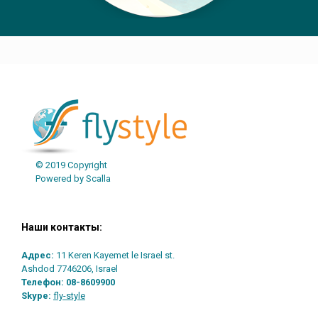
Post navigation
© 2019 Copyright
Powered by Scalla
Наши контакты:
Адрес:
11 Keren Kayemet le Israel st.
Ashdod 7746206, Israel
Телефон:
08-8609900
Skype:
fly-style