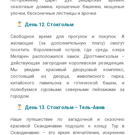
сказочные домики, крошечные башенки, мощеные
улочки, бесконечные лестницы и арочки.
День 12. Стокгольм
Свободное время для прогулок и покупок. А
желающие (за дополнительную плату) смогут
посетить Королевский остров, где средь озера
Меларен расположился замок Дроттнингхольм –
действующая загородная королевская резиденция.
Мы увидим красивый дворцовый комплекс,
состоящий из дворца, живописного парка,
китайского павильона и готической башни, и
полюбуемся суровыми северными пейзажами за
городом.
День 13. Стокгольм – Тель-Авив
Наше путешествие по загадочной и сказочно
красивой Скандинавии подошло к концу. Тур в
Скандинавию – это яркие впечатления, искренняя