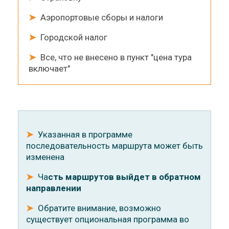
➤
Аэропортовые сборы и налоги
➤
Городской налог
➤
Все, что не внесено в пункт "цена тура
включает"
➤
Указанная в программе
последовательность маршрута может быть
изменена
➤
Ча
c
ть маршрутов выйдет в обратном
направлении
➤
Обратите внимание, возможно
существует опциональная программа во