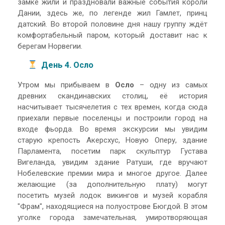
замке жили и праздновали важные события короли
Дании, здесь же, по легенде жил Гамлет, принц
датский. Во второй половине дня нашу группу ждёт
комфортабельный паром, который доставит нас к
берегам Норвегии.
День 4. Осло
Утром мы прибываем в
Осло
– одну из самых
древних скандинавских столиц, её история
насчитывает тысячелетия с тех времен, когда сюда
приехали первые поселенцы и построили город на
входе фьорда. Во время экскурсии мы увидим
старую крепость Акерсхус, Новую Оперу, здание
Парламента, посетим парк скульптур Густава
Вигеланда, увидим здание Ратуши, где вручают
Нобелевские премии мира и многое другое. Далее
желающие (за дополнительную плату) могут
посетить музей лодок викингов и музей корабля
"Фрам", находящиеся на полуострове Бюгдой. В этом
уголке города замечательная, умиротворяющая