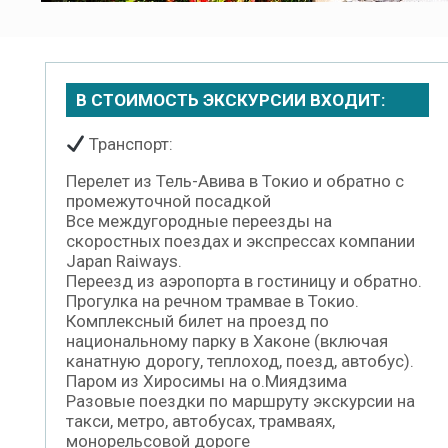
В СТОИМОСТЬ ЭКСКУРСИИ ВХОДИТ:
Транспорт:
Перелет из Тель-Авива в Токио и обратно с
промежуточной посадкой
Все междугородные переезды на
скоростных поездах и экспрессах компании
Japan Raiways.
Переезд из аэропорта в гостиницу и обратно.
Прогулка на речном трамвае в Токио.
Комплексный билет на проезд по
национальному парку в Хаконе (включая
канатную дорогу, теплоход, поезд, автобус).
Паром из Хиросимы на о.Миядзима
Разовые поездки по маршруту экскурсии на
такси, метро, автобусах, трамваях,
монорельсовой дороге