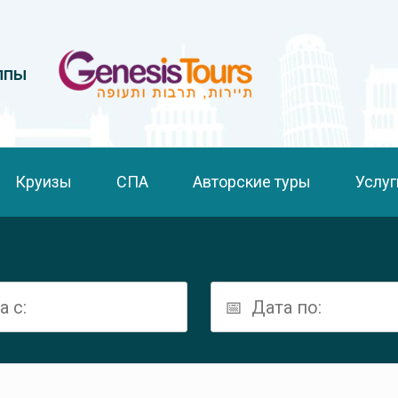
ппы
Круизы
СПА
Авторские туры
Услуг