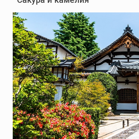
Сакура и камелия