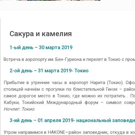
Сакура и камелия
1-ый день – 30 марта 2019
Встреча в аэропорту им. Бен-Гуриона и перелет в Токио с пр
2-ой день – 31 марта 2019- Токио
Прибытие в утренние часы в аэропорт Нарита (Токио). Офо
столицей начнём с прогулки по блистательной Гинзе – район
самое дорогое место в Токио, где можно их потратить . П
Кабуки, Токийский Международный форум – символ совре
Ночлег: Токио
3-ий день – 01 апреля 2019- национальный заповед
Утром направимся в HAKONE—район заповедник, откуда в х