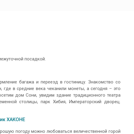
омежуточной посадкой.
рмление багажа и переезд в гостиницу. Знакомство со
, где в средние века чеканили монеты, а сегодня – это
осетим дом Сони, увидим здание традиционного театра
менной столицы, парк Хибия, Императорский дворец.
ник ХАКОНЕ
орошую погоду можно любоваться величественной горой