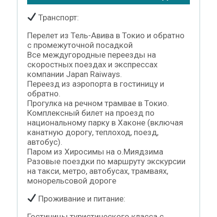
Транспорт:
Перелет из Тель-Авива в Токио и обратно
с промежуточной посадкой
Все междугородные переезды на
скоростных поездах и экспрессах
компании Japan Raiways.
Переезд из аэропорта в гостиницу и
обратно.
Прогулка на речном трамвае в Токио.
Комплексный билет на проезд по
национальному парку в Хаконе (включая
канатную дорогу, теплоход, поезд,
автобус).
Паром из Хиросимы на о.Миядзима
Разовые поездки по маршруту экскурсии
на такси, метро, автобусах, трамваях,
монорельсовой дороге
Проживание и питание:
Гостиницы туристического класса с