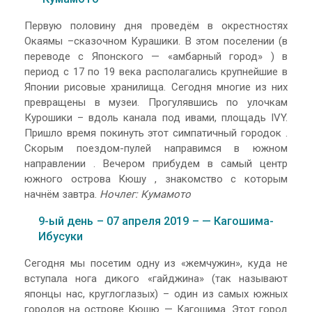
Первую половину дня проведём в окрестностях
Окаямы –сказочном Курашики. В этом поселении (в
переводе с Японского — «амбарный город» ) в
период с 17 по 19 века располагались крупнейшие в
Японии рисовые хранилища. Сегодня многие из них
превращены в музеи. Прогулявшись по улочкам
Курошики – вдоль канала под ивами, площадь IVY.
Пришло время покинуть этот симпатичный городок .
Скорым поездом-пулей направимся в южном
направлении . Вечером прибудем в самый центр
южного острова Кюшу , знакомство с которым
начнём завтра.
Ночлег: Кумамото
9-ый день – 07 апреля 2019 – — Кагошима-
Ибусуки
Сегодня мы посетим одну из «жемчужин», куда не
вступала нога дикого «гайджина» (так называют
японцы нас, круглоглазых) – один из самых южных
городов на острове Кюшю — Кагошима. Этот город