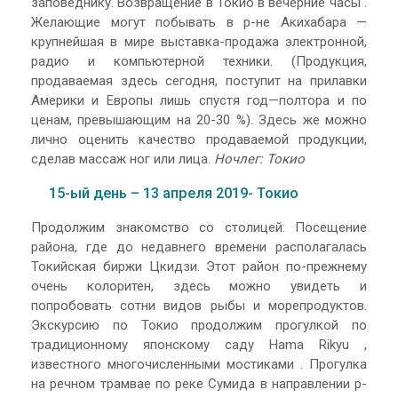
заповеднику. Возвращение в Токио в вечерние часы .
Желающие могут побывать в р-не Акихабара —
крупнейшая в мире выставка-продажа электронной,
радио и компьютерной техники. (Продукция,
продаваемая здесь сегодня, поступит на прилавки
Америки и Европы лишь спустя год—полтора и по
ценам, превышающим на 20-30 %). Здесь же можно
лично оценить качество продаваемой продукции,
сделав массаж ног или лица.
Ночлег: Токио
15-ый день – 13 апреля 2019- Токио
Продолжим знакомство со столицей: Посещение
района, где до недавнего времени располагалась
Токийская биржи Цкидзи. Этот район по-прежнему
очень колоритен, здесь можно увидеть и
попробовать сотни видов рыбы и морепродуктов.
Экскурсию по Токио продолжим прогулкой по
традиционному японскому саду Hama Rikyu ,
известного многочисленными мостиками . Прогулка
на речном трамвае по реке Сумида в направлении р-