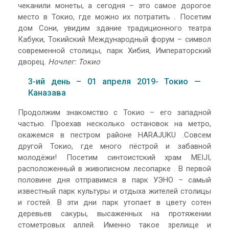
чеканили монеты, а сегодня – это самое дорогое
место в Токио, где можно их потратить . Посетим
дом Сони, увидим здание традиционного театра
Кабуки, Токийский Международный форум – символ
современной столицы, парк Хибия, Императорский
дворец.
Ночлег: Токио
3-ий день – 01 апреля 2019- Токио —
Каназава
Продолжим знакомство с Токио – его западной
частью. Проехав несколько остановок на метро,
окажемся в пестром районе HARAJUKU .Совсем
другой Токио, где много пёстрой и забавной
молодёжи! Посетим синтоистский храм MEIJI,
расположенный в живописном лесопарке . В первой
половине дня отправимся в парк УЭНО – самый
известный парк культуры и отдыха жителей столицы
и гостей. В эти дни парк утопает в цвету сотен
деревьев сакуры, высаженных на протяжении
стометровых аллей. Именно такое зрелище и