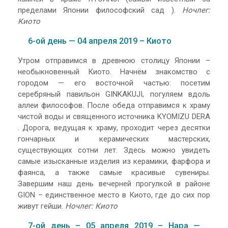
пределами Японии философский сад ).
Ночлег:
Киото
6-ой день — 04 апреля 2019 – Киото
Утром отправимся в древнюю столицу Японии –
необыкновенный Киото. Начнём знакомство с
городом — его восточной частью: посетим
серебряный павильон GINKAKUJI, погуляем вдоль
аллеи философов. После обеда отправимся к храму
чистой воды и священного источника KYOMIZU DERA
. Дорога, ведущая к храму, проходит через десятки
гончарных и керамических мастерских,
существующих сотни лет. Здесь можно увидеть
самые изысканные изделия из керамики, фарфора и
фаянса, а также самые красивые сувениры.
Завершим наш день вечерней прогулкой в районе
GION – единственное место в Киото, где до сих пор
живут гейши.
Ночлег: Киото
7-ой день – 05 апреля 2019 – Нара —