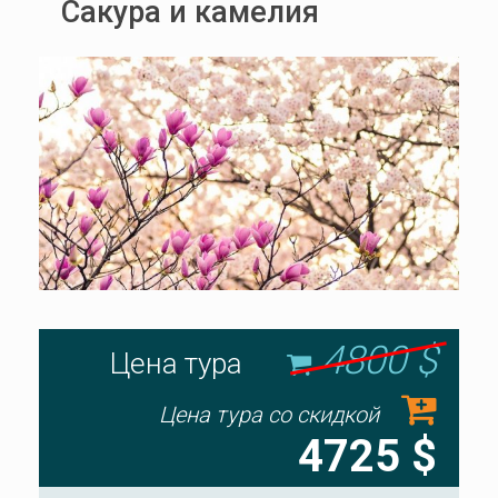
Сакура и камелия
4800 $
Цена тура
Цена тура со скидкой
4725 $