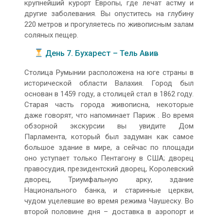
крупнейший курорт Европы, где лечат астму и
другие заболевания. Вы опуститесь на глубину
220 метров и прогуляетесь по живописным залам
соляных пещер.
День 7. Бухарест – Тель Авив
Столица Румынии расположена на юге страны в
исторической области Валахия. Город был
основан в 1459 году, а столицей стал в 1862 году.
Старая часть города живописна, некоторые
даже говорят, что напоминает Париж . Во время
обзорной экскурсии вы увидите Дом
Парламента, который был задуман как самое
большое здание в мире, а сейчас по площади
оно уступает только Пентагону в США; дворец
правосудия, президентский дворец, Королевский
дворец, Триумфальную арку, здание
Национального банка, и старинные церкви,
чудом уцелевшие во время режима Чаушеску. Во
второй половине дня – доставка в аэропорт и