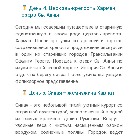
День 4. Церковь-крепость Харман,
озеро Св. Анны
Сегодня мы совершим путешествие в старинную
единственную в своём роде церковь-крепость
Харман. После прогулки по древней и хорошо
сохранившейся крепости продолжение экскурсии
в один из старейших городов Трансильвании
Сфынту Георге. Поездка к озеру Св. Анны по
изумительной лесной дороге. История Св. Анны и
отдых на берегу озера. После ужина вы увидите
фольклорное представление.
День 5. Синая – жемчужина Карпат
Синая - это небольшой, тихий, уютный курорт со
старинной архитектурой, расположенный в одной
из самых красивых долин Румынии. Вокруг -
хвойные леса с чистым, насыщенным озоном
воздухом, солнечные поляны. Городок ведет