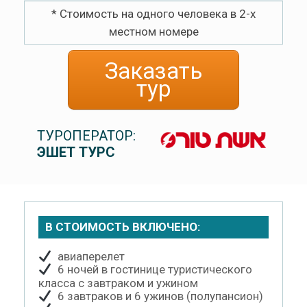
* Стоимость на одного человека в 2-х
местном номере
Заказать
тур
ТУРОПЕРАТОР:
ЭШЕТ ТУРС
В СТОИМОСТЬ ВКЛЮЧЕНО:
авиаперелет
6 ночей в гостинице туристического
класса с завтраком и ужином
6 завтраков и 6 ужинов (полупансион)