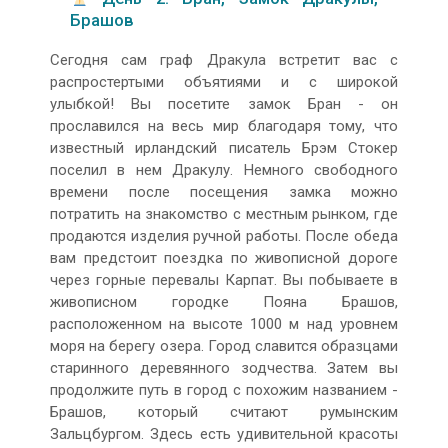
Брашов
Сегодня сам граф Дракула встретит вас с
распростертыми объятиями и с широкой
улыбкой! Вы посетите замок Бран - он
прославился на весь мир благодаря тому, что
известный ирландский писатель Брэм Стокер
поселил в нем Дракулу. Немного свободного
времени после посещения замка можно
потратить на знакомство с местным рынком, где
продаются изделия ручной работы. После обеда
вам предстоит поездка по живописной дороге
через горные перевалы Карпат. Вы побываете в
живописном городке Пояна Брашов,
расположенном на высоте 1000 м над уровнем
моря на берегу озера. Город славится образцами
старинного деревянного зодчества. Затем вы
продолжите путь в город с похожим названием -
Брашов, который считают румынским
Зальцбургом. Здесь есть удивительной красоты