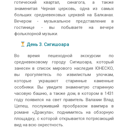
готический квартал, синагога, а также
знаменитая Черная церковь, одна из самых
больших средневековых церквей на Балканах.
Вечером - музыкальное представление в
гостинице - вы побываете на вечере
фольклорной музыки.
День 3. Сигишоара
Во время пешеходной экскурсии по
средневековому городу Сигишоара, который
занесен в список мирового наследия ЮНЕСКО,
вы прогуляетесь по извилистым улочкам,
которые украшают старинные каменные
особняки. Вы увидите знаменитую старинную
часовую башню, а также дом, в котором в 1431
году появился на свет правитель Валахии Влад
Цепеш, послуживший прообразом вампира в
романе «Дракула»; поднимитесь на обзорную
площадку, с которой открывается потрясающий
вид на всю окрестность.