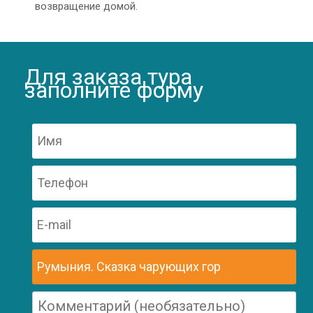
возвращение домой.
Для заказа тура
заполните форму