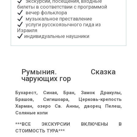
экскурсии, посещения, входные
билеты в соответствии с программой
вечер фольклора
музыкальное преставление
услуги русскоязычного гида из
Израиля
индивидуальные наушники
Румыния. Сказка
чарующих гор
Бухарест, Синая, Бран, Замок Дракулы,
Брашов, Сигишоара, Церковь-крепость
Харман, озеро Св. Анны, дворец Пелеш,
Соляные копи
***ВСЕ ЭКСКУРСИИ ВКЛЮЧЕНЫ В
СТОИМОСТЬ ТУРА***