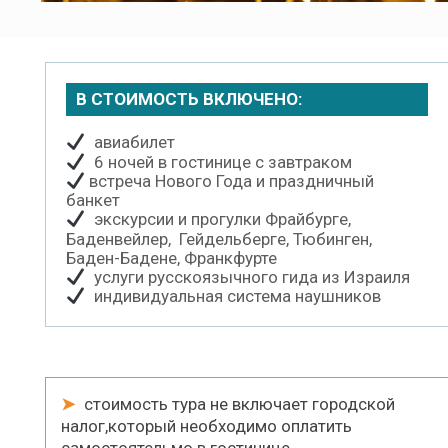
В СТОИМОСТЬ ВКЛЮЧЕНО:
авиабилет
6 ночей в гостинице с завтраком
встреча Нового Года и праздничный
банкет
экскурсии и прогулки Фрайбурге,
Баденвейлер, Гейдельберге, Тюбинген,
Баден-Бадене, Франкфурте
услуги русскоязычного гида из Израиля
индивидуальная система наушников
➤
стоимость тура не включает городской
налог,который необходимо оплатить