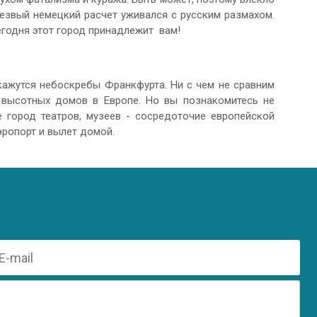
резвый немецкий расчет уживался с русским размахом.
егодня этот город принадлежит вам!
окажутся небоскребы Франкфурта. Ни с чем не сравним
 высотных домов в Европе. Но вы познакомитесь не
 город театров, музеев - сосредоточие европейской
эропорт и вылет домой.