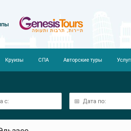
ппы
Круизы
СПА
Авторские туры
Услуг