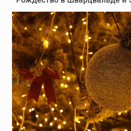
Рождество в Шварцвальде и 