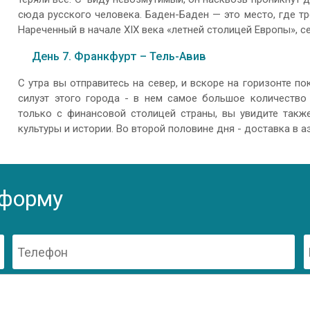
сюда русского человека. Баден-Баден — это место, где т
Нареченный в начале XIX века «летней столицей Европы», с
День 7. Франкфурт – Тель-Авив
С утра вы отправитесь на север, и вскоре на горизонте п
силуэт этого города - в нем самое большое количество
только с финансовой столицей страны, вы увидите также
культуры и истории. Во второй половине дня - доставка в а
 форму