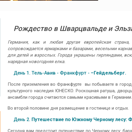
Рождество в Шварцвальде
и Эльз
Германия, как и любая другая европейская страна
сопровождается ярмарками и базарами, веселыми карна
для детей и взрослых. Города украшены гирляндами, всю
нарядная новогодняя елка.
День 1. Тель-Авив - Франкфурт -
–Гейдельберг.
После приземления во Франкфурте вы побываете в город
культурного наследия ЮНЕСКО. Роскошная ратуша, дворцы
ансамбли города считаются самыми красивыми в Германии
Во второй половине дня размещение в гостинице и отдых.
День 2.
Путешествие по Южному Черному лесу: Ф
Сегодня вам предстоит путешествие по Черному лесу: ба