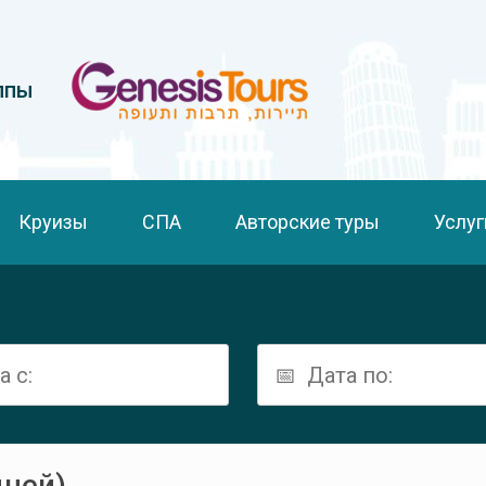
ппы
Круизы
СПА
Авторские туры
Услуг