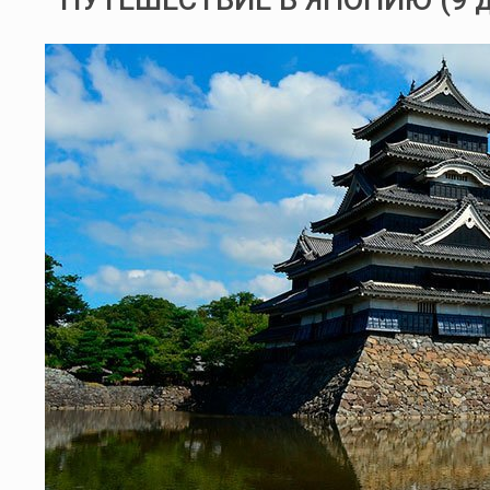
ПУТЕШЕСТВИЕ В ЯПОНИЮ (9 д