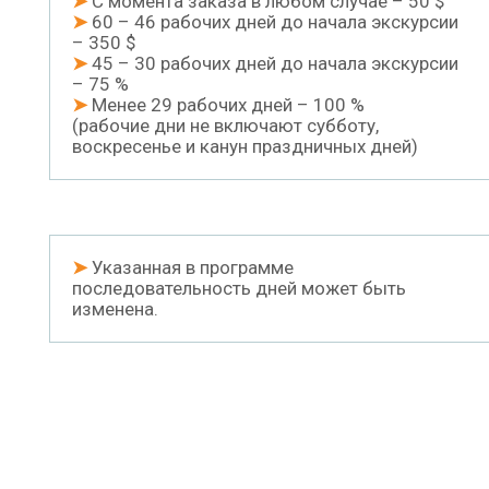
➤
С момента заказа в любом случае – 50 $
➤
60 – 46 рабочих дней до начала экскурсии
– 350 $
➤
45 – 30 рабочих дней до начала экскурсии
– 75 %
➤
Менее 29 рабочих дней – 100 %
(рабочие дни не включают субботу,
воскресенье и канун праздничных дней)
➤
Указанная в программе
последовательность дней может быть
изменена.