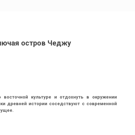
лючая остров Чеджу
 восточной культуре и отдохнуть в окружении
ники древней истории соседствуют с современной
дущее.