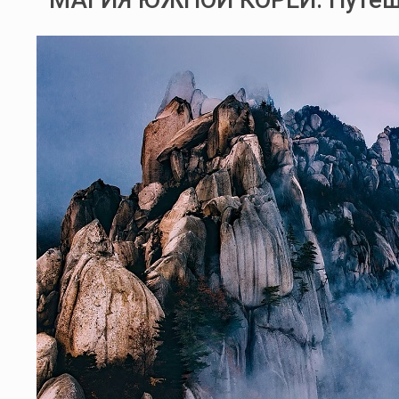
МАГИЯ ЮЖНОЙ КОРЕИ. Путеше