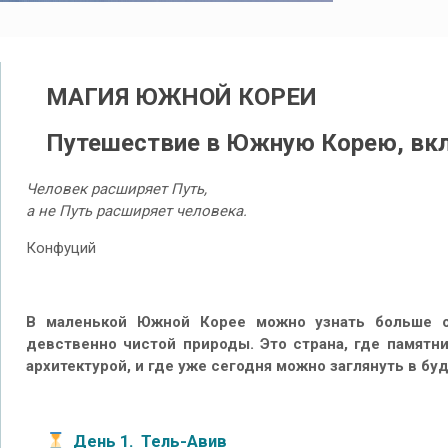
МАГИЯ ЮЖНОЙ КОРЕИ
Путешествие в Южную Корею, вк
Человек расширяет Путь,
а не Путь расширяет человека.
Конфуций
В маленькой Южной Корее можно узнать больше о
девственно чистой природы. Это страна, где памят
архитектурой, и где уже сегодня можно заглянуть в бу
День 1. Тель-Авив