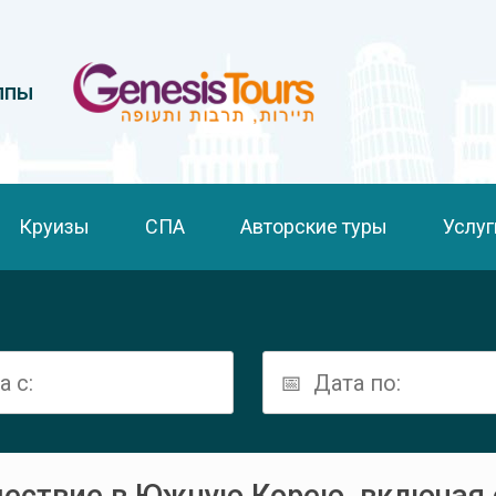
ппы
Круизы
СПА
Авторские туры
Услуг