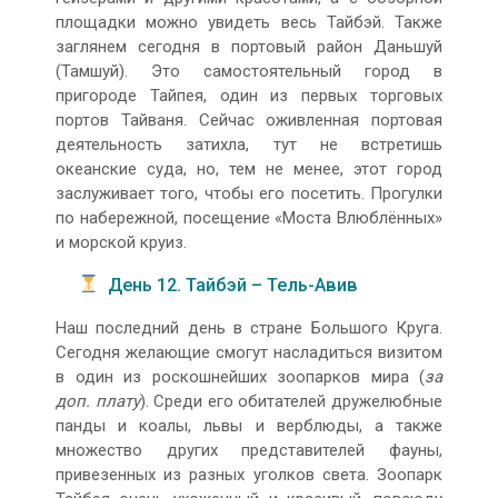
площадки можно увидеть весь Тайбэй. Также
заглянем сегодня в портовый район Даньшуй
(Тамшуй). Это самостоятельный город в
пригороде Тайпея, один из первых торговых
портов Тайваня. Сейчас оживленная портовая
деятельность затихла, тут не встретишь
океанские суда, но, тем не менее, этот город
заслуживает того, чтобы его посетить. Прогулки
по набережной, посещение «Моста Влюблённых»
и морской круиз.
День 12. Тайбэй – Тель-Авив
Наш последний день в стране Большого Круга.
Сегодня желающие смогут насладиться визитом
в один из роскошнейших зоопарков мира (
за
доп. плату
). Среди его обитателей дружелюбные
панды и коалы, львы и верблюды, а также
множество других представителей фауны,
привезенных из разных уголков света. Зоопарк