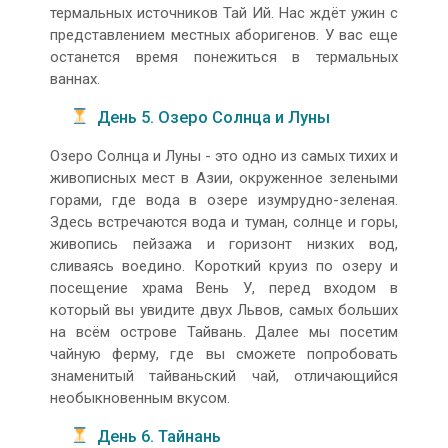
термальных источников Тай Ий. Нас ждёт ужин с
представлением местных аборигенов. У вас еще
останется время понежиться в термальных
ваннах.
День 5. Озеро Солнца и Луны
Озеро Солнца и Луны - это одно из самых тихих и
живописных мест в Азии, окруженное зелеными
горами, где вода в озере изумрудно-зеленая.
Здесь встречаются вода и туман, солнце и горы,
живопись пейзажа и горизонт низких вод,
сливаясь воедино. Короткий круиз по озеру и
посещение храма Вень У, перед входом в
который вы увидите двух Львов, самых больших
на всём острове Тайвань. Далее мы посетим
чайную ферму, где вы сможете попробовать
знаменитый тайваньский чай, отличающийся
необыкновенным вкусом.
День 6. Тайнань