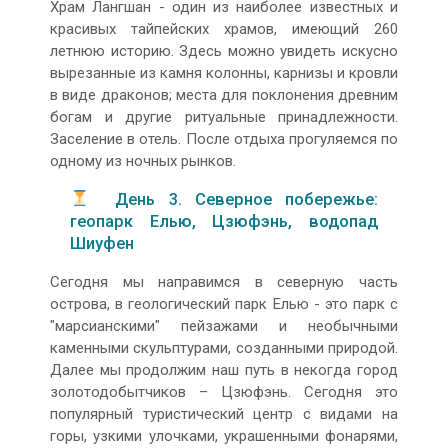
Храм Лангшан - один из наиболее известных и
красивых тайпейских храмов, имеющий 260
летнюю историю. Здесь можно увидеть искусно
вырезанные из камня колонны, карнизы и кровли
в виде драконов; места для поклонения древним
богам и другие ритуальные принадлежности.
Заселение в отель. После отдыха прогуляемся по
одному из ночных рынков.
День 3. Северное побережье:
геопарк Елью, Цзюфэнь, водопад
Шиуфен
Сегодня мы направимся в северную часть
острова, в геологический парк Елью - это парк с
"марсианскими" пейзажами и необычными
каменными скульптурами, созданными природой.
Далее мы продолжим наш путь в некогда город
золотодобытчиков – Цзюфэнь. Сегодня это
популярный туристический центр с видами на
горы, узкими улочками, украшенными фонарями,