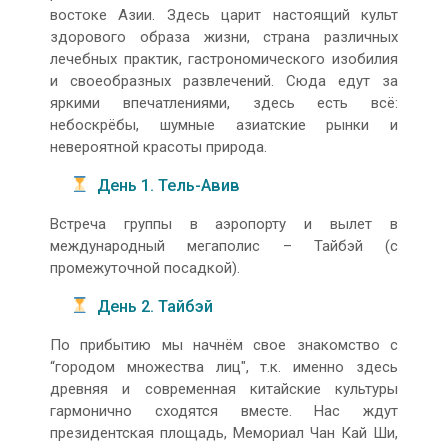
востоке Азии. Здесь царит настоящий культ
здорового образа жизни, страна различных
лечебных практик, гастрономического изобилия
и своеобразных развлечений. Сюда едут за
яркими впечатлениями, здесь есть всё:
небоскрёбы, шумные азиатские рынки и
невероятной красоты природа.
День 1. Тель-Авив
Встреча группы в аэропорту и вылет в
международный мегаполис – Тайбэй (с
промежуточной посадкой).
День 2. Тайбэй
По прибытию мы начнём свое знакомство с
“городом множества лиц", т.к. именно здесь
древняя и современная китайские культуры
гармонично сходятся вместе. Нас ждут
президентская площадь, Мемориал Чан Кай Ши,