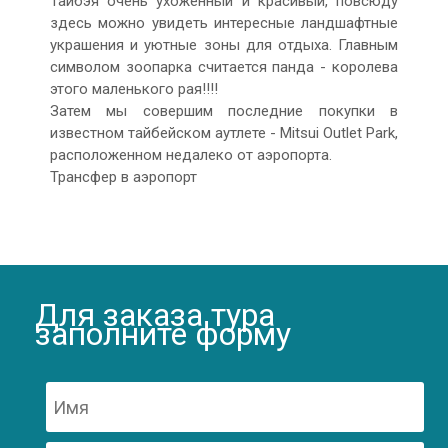
Тайбэя очень ухоженный и красивый, повсюду
здесь можно увидеть интересные ландшафтные
украшения и уютные зоны для отдыха. Главным
символом зоопарка считается панда - королева
этого маленького рая!!!!
Затем мы совершим последние покупки в
известном тайбейском аутлете - Mitsui Outlet Park,
расположенном недалеко от аэропорта.
Трансфер в аэропорт
Для заказа тура
заполните форму