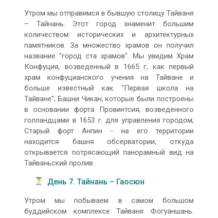
Утром мы отправимся в бывшую столицу Тайваня
– Тайнань. Этот город знаменит большим
количеством исторических и архитектурных
памятников. За множество храмов он получил
название "город ста храмов". Мы увидим Храм
Конфуция, возведенный в 1665 г, как первый
храм конфуцианского учения на Тайване и
больше известный как "Первая школа на
Тайване"; Башни Чикан, которые были построены
в основании форта Провинтсия, возведенного
голландцами в 1653 г. для управления городом;
Старый форт Анпин - на его территории
находится башня обсерватории, откуда
открывается потрясающий панорамный вид на
Тайваньский пролив.
День 7. Тайнань – Гаосюн
Утром мы побываем в самом большом
буддийском комплексе Тайваня Фогуаншань.