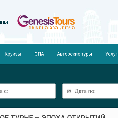
ппы
Круизы
СПА
Авторские туры
Услуг