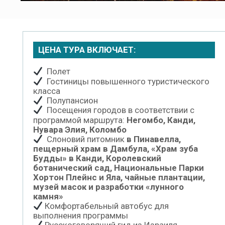
ЦЕНА ТУРА ВКЛЮЧАЕТ:
Полет
Гостиницы повышенного туристического
класса
Полупансион
Посещения городов в соответствии с
программой маршрута:
Негомбо, Канди,
Нувара Элия, Коломбо
Слоновий питомник
в Пинавелла,
пещерный храм в Дамбула, «Храм зуба
Будды» в Канди, Королевский
ботанический сад, Национальные Парки
Хортон Плейнс и Яла, чайные плантации,
музей масок и разработки «лунного
камня»
Комфортабельный автобус для
выполнения программы