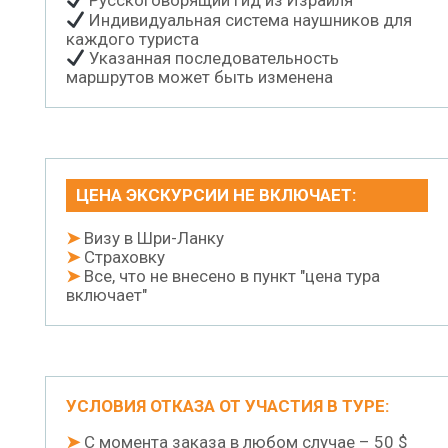
Русскоговорящий гид из Израиля
Индивидуальная система наушников для
каждого туриста
Указанная последовательность
маршрутов может быть изменена
ЦЕНА ЭКСКУРСИИ НЕ ВКЛЮЧАЕТ:
➤
Визу в Шри-Ланку
➤
Страховку
➤
Все, что не внесено в пункт "цена тура
включает"
УСЛОВИЯ ОТКАЗА ОТ УЧАСТИЯ В ТУРЕ:
➤
С момента заказа в любом случае – 50 $