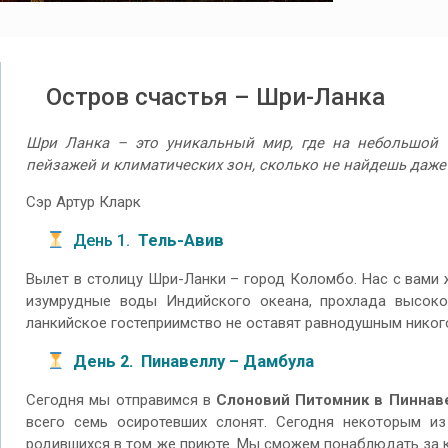
Остров счастья – Шри-Ланка
Шри Ланка – это уникальный мир, где на небольшой те
пейзажей и климатических зон, сколько не найдешь даже в
Сэр Артур Кларк
День 1.
Тель-Авив
Вылет в столицу Шри-Ланки – город Коломбо. Нас с вами ж
изумрудные воды Индийского океана, прохлада высоко
ланкийское гостеприимство не оставят равнодушным никог
День 2. Пинавеллу – Дамбула
Сегодня мы отправимся в
Слоновий Питомник в Пиннав
всего семь осиротевших слонят. Сегодня некоторым из 
родившихся в том же приюте. Мы сможем понаблюдать за 