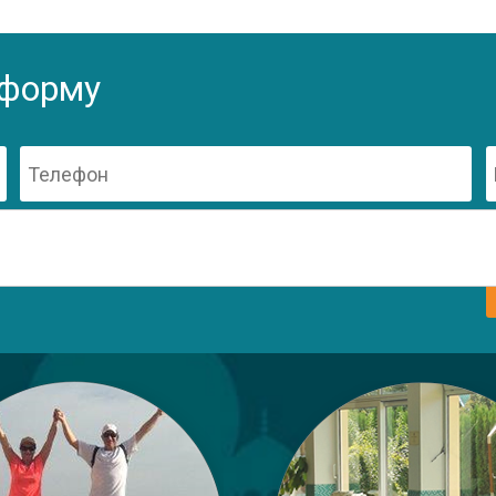
 форму