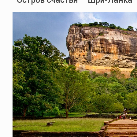
Остров счастья – Шри-Ланка