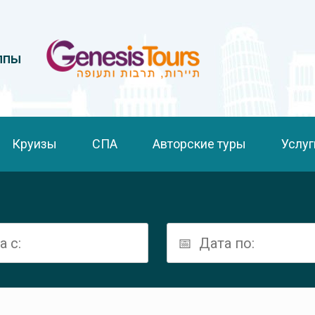
ппы
Круизы
СПА
Авторские туры
Услуг