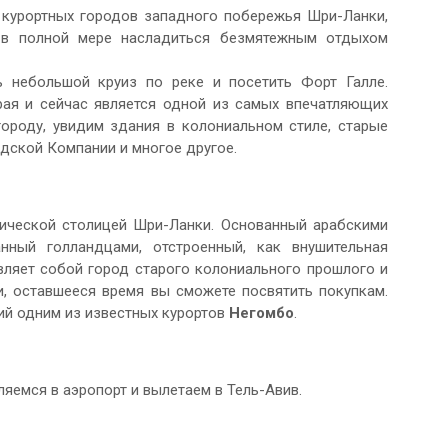
 курортных городов западного побережья Шри-Ланки,
 в полной мере насладиться безмятежным отдыхом
 небольшой круиз по реке и посетить Форт Галле.
рая и сейчас является одной из самых впечатляющих
ороду, увидим здания в колониальном стиле, старые
дской Компании и многое другое.
ической столицей Шри-Ланки. Основанный арабскими
анный голландцами, отстроенный, как внушительная
вляет собой город старого колониального прошлого и
, оставшееся время вы сможете посвятить покупкам.
ий одним из известных курортов
Негомбо
.
яемся в аэропорт и вылетаем в Тель-Авив.