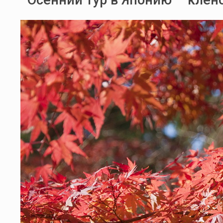
Осенний тур в Японию – кле