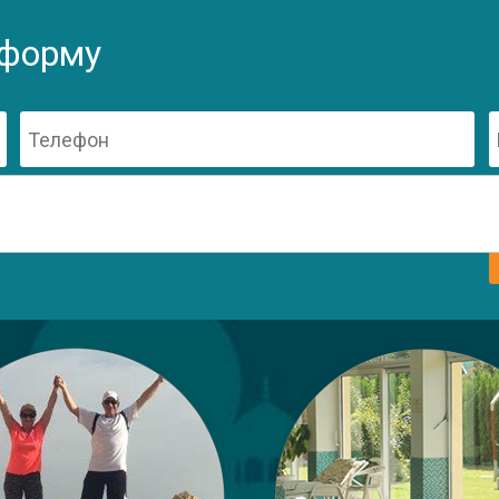
 форму