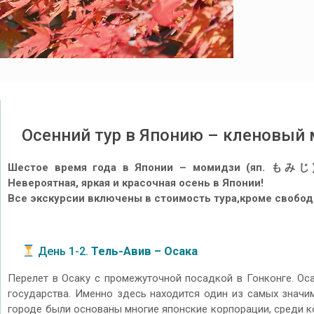
Осенний тур в Японию – кленовый
Шестое время года в Японии – момидзи (яп.
もみじ
Невероятная, яркая и красочная осень в Японии!
Все экскурсии включены в стоимость тура,кроме свобод
День 1-2.
Тель-Авив – Осака
Перелет в Осаку с промежуточной посадкой в Гонконге. О
государства. Именно здесь находится один из самых значи
городе были основаны многие японские корпорации, среди к