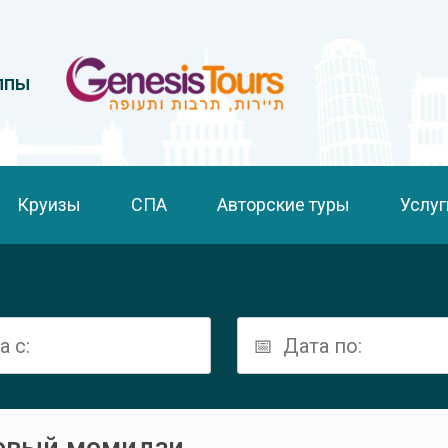
ппы
Круизы
СПА
Авторские туры
Услуг