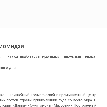
 момидзи
) – сезон любования красными листьями клёна.
ного дня
сака — крупнейший коммерческий и промышленный центр
мых портов страны, принимающий суда со всего мира. В
оторых «Дайва», «Сумитомо» и «Марубени». Построенный