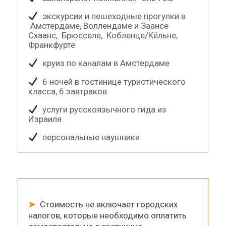
экскурсии и пешеходные прогулки в
Амстердаме, Воллендаме и Заансе
Схаанс, Брюсселе, Кобленце/Кёльне,
Франкфурте
круиз по каналам в Амстердаме
6 ночей в гостинице туристического
класса, 6 завтраков
услуги русскоязычного гида из
Израиля
персональные наушники
➤
Стоимость не включает городских
налогов, которые необходимо оплатить