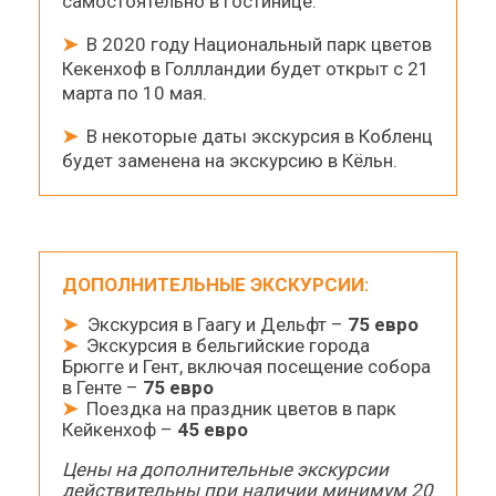
самостоятельно в гостинице.
➤
В 2020 году Национальный парк цветов
Кекенхоф в Голлландии будет открыт с 21
марта по 10 мая.
➤
В некоторые даты экскурсия в Кобленц
будет заменена на экскурсию в Кёльн.
ДОПОЛНИТЕЛЬНЫЕ ЭКСКУРСИИ:
➤
Экскурсия в Гаагу и Дельфт –
75 евро
➤
Экскурсия в бельгийские города
Брюгге и Гент, включая посещение собора
в Генте –
75 евро
➤
Поездка на праздник цветов в парк
Кейкенхоф –
45 евро
Цены на дополнительные экскурсии
действительны при наличии минимум 20