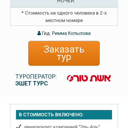
НОЧЕЙ
* Стоимость на одного человека в 2-х
местном номере
Гид: Римма Копылова
Заказать
тур
ТУРОПЕРАТОР:
ЭШЕТ ТУРС
В СТОИМОСТЬ ВКЛЮЧЕНО:
авиаперелет компанией "Эль-Аль"