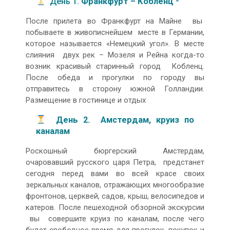
День 1.
Франкфурт – Кобленц *
После прилета во Франкфурт на Майне вы
побываете в живописнейшем месте в Германии,
которое называется «Немецкий угол». В месте
слияния двух рек – Мозеля и Рейна когда-то
возник красивый старинный город Кобленц.
После обеда и прогулки по городу вы
отправитесь в сторону южной Голландии.
Размещение в гостинице и отдых
День 2. Амстердам, круиз по
каналам
Роскошный бюргерский Амстердам,
очаровавший русского царя Петра, предстанет
сегодня перед вами во всей красе своих
зеркальных каналов, отражающих многообразие
фронтонов, церквей, садов, крыш, велосипедов и
катеров. После пешеходной обзорной экскурсии
вы совершите круиз по каналам, после чего