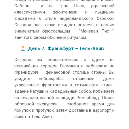
Саблон и на Гран Плас, украшенной
классическими фронтонами и пышными
фасадами в стиле нидерландского барокко.
Сегодня нас также ожидает встреча с самым
знаменитым брюссельцем – "Манекен Пис ",
занятого своим обычным ритуалом.
День 7. Франкфурт – Тель-Авив
Сегодня вы познакомитесь с одним из
величайщих городов Германии и побываете во
Франкфурте – финансовой столице страны. Вы
увидите небоскрёбы, старинные дома,
украшенные фронтонами в готическом стиле,
здание Ратуши и Кафедраьный собор, побываете
на очаровательной площади Ремерберд. После
обзорной зкскурсии – свободное время для
покупок и прогулок, затем доставка в аэропорт и
вылет в Тель-Авив.