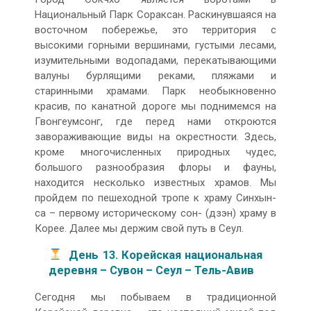
Национальный Парк Сораксан. Раскинувшаяся на
восточном побережье, это территория с
высокими горными вершинами, густыми лесами,
изумительными водопадами, перекатывающими
валуны бурлящими реками, пляжами и
старинными храмами. Парк необыкновенно
красив, по канатной дороге мы поднимемся на
Гвонгеумсонг, где перед нами откроются
завораживающие виды на окрестности. Здесь,
кроме многочисленных природных чудес,
большого разнообразия флоры и фауны,
находится несколько известных храмов. Мы
пройдем по пешеходной тропе к храму Синхын-
са – первому историческому сон- (дзэн) храму в
Корее. Далее мы держим свой путь в Сеул.
День 13. Корейская национальная
деревня – Сувон – Сеул – Тель-Авив
Сегодня мы побываем в традиционной