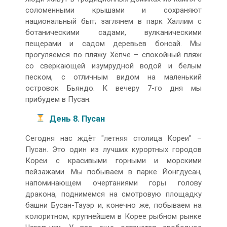
соломенными крышами и сохраняют
национальный быт; заглянем в парк Халлим с
ботаническими садами, вулканическими
пещерами и садом деревьев бонсай. Мы
прогуляемся по пляжу Хёпче – спокойный пляж
со сверкающей изумрудной водой и белым
песком, с отличным видом на маленький
островок Бьяндо. К вечеру 7-го дня мы
прибудем в Пусан.
День 8. Пусан
Сегодня нас ждёт "летняя столица Кореи" –
Пусан. Это один из лучших курортных городов
Кореи с красивыми горными и морскими
пейзажами. Мы побываем в парке Йонгдусан,
напоминающем очертаниями горы голову
дракона, поднимемся на смотровую площадку
башни Бусан-Тауэр и, конечно же, побываем на
колоритном, крупнейшем в Корее рыбном рынке