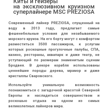
Киты и гейзеры
на эксклюзивном круизном
суперлайнере MSC PREZIOSA
Современный лайнер PREZIOSA, спущенный на
воду в 2013 году, предлагает самые
фешенебельные условия для незабываемого
морского круиза. На его борту могут с комфортом
разместиться 3500 пассажиров, к услугам
которых роскошные прогулочные палубы, СПА,
казино, рестораны, аквапарк и даже театр, не
уступающий по размерам знаменитым сценам
Бродвея. В декоре корабля использованы
ценнейшие породы дерева, мрамор и даже
кристаллы Сваровского.
Используйте уникальную возможность
познакомиться с загадочной красотой Северной
Европы и насладиться совершенством и
роскошью отдыха на одном из самых
великолепных лайнеров мира.