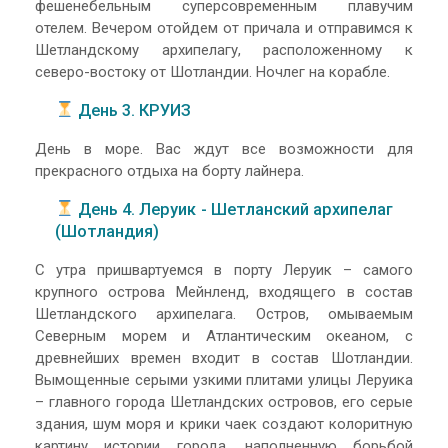
фешенебельным суперсовременным плавучим
отелем. Вечером отойдем от причала и отправимся к
Шетландскому архипелагу, расположенному к
северо-востоку от Шотландии. Ночлег на корабле.
День 3. КРУИЗ
День в море. Вас ждут все возможности для
прекрасного отдыха на борту лайнера.
День 4. Леруик - Шетланский архипелаг
(Шотландия)
С утра пришвартуемся в порту Леруик – самого
крупного острова Мейнленд, входящего в состав
Шетландского архипелага. Остров, омываемым
Северным морем и Атлантическим океаном, с
древнейших времен входит в состав Шотландии.
Вымощенные серыми узкими плитами улицы Леруика
– главного города Шетландских островов, его серые
здания, шум моря и крики чаек создают колоритную
картину истории города, наполненную борьбой