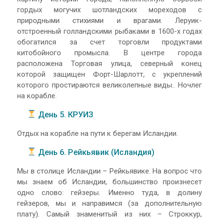
гордых могучих шотландских мореходов с
природными стихиями и врагами. Леруик-
отстроенный голландскими рыбаками в 1600-х годах
обогатился за счет торговли продуктами
китобойного промысла. В центре города
расположена Торговая улица, северный конец
которой защищен Форт-Шарлотт, с укреплений
которого простираются великолепные виды.. Ночлег
на корабле.
День 5. КРУИЗ
Отдых на корабле на пути к берегам Исландии.
День 6. Рейкьявик (Исландия)
Мы в столице Исландии – Рейкьявике. На вопрос что
мы знаем об Исландии, большинство произнесет
одно слово: гейзеры. Именно туда, в долину
гейзеров, мы и направимся (за дополнительную
плату). Самый знаменитый из них – Строккур,