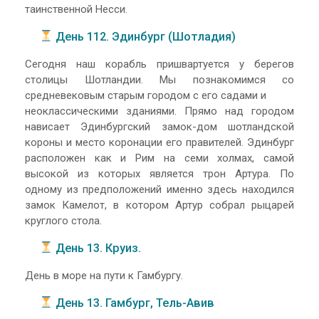
таинственной Несси.
День 112. Эдинбург (Шотладия)
Сегодня наш корабль пришвартуется у берегов
столицы Шотландии. Мы познакомимся со
средневековым старым городом с его садами и
неоклассическими зданиями. Прямо над городом
нависает Эдинбургский замок-дом шотландской
короны и место коронации его правителей. Эдинбург
расположен как и Рим на семи холмах, самой
высокой из которых является трон Артура. По
одному из предположений именно здесь находился
замок Камелот, в котором Артур собрал рыцарей
круглого стола.
День 13. Круиз.
День в море на пути к Гамбургу.
День 13. Гамбург, Тель-Авив