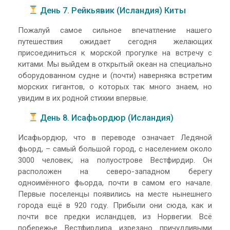
День 7. Рейкьявик (Исландия) Киты
Пожалуй самое сильное впечатление нашего
путешествия ожидает сегодня желающих
присоединиться к морской прогулке на встречу с
китами. Мы выйдем в открытый океан на специально
оборудованном судне и (почти) наверняка встретим
морских гигантов, о которых так много знаем, но
увидим в их родной стихии впервые.
День 8. Исафьордюр (Исландия)
Исафьордюр, что в переводе означает Ледяной
фьорд, – самый большой город, с населением около
3000 человек, на полуострове Вестфирдир. Он
расположен на северо-западном берегу
одноимённого фьорда, почти в самом его начале.
Первые поселенцы появились на месте нынешнего
города ещё в 920 году. Прибыли они сюда, как и
почти все предки исландцев, из Норвегии. Всё
побережье Вестфирдира изрезано причудливыми