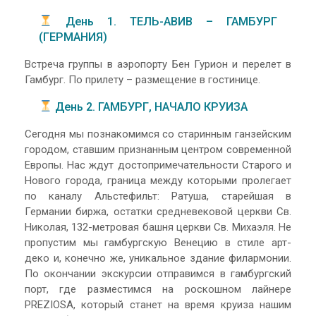
День 1. ТЕЛЬ-АВИВ – ГАМБУРГ
(ГЕРМАНИЯ)
Встреча группы в аэропорту Бен Гурион и перелет в
Гамбург. По прилету – размещение в гостинице.
День 2. ГАМБУРГ, НАЧАЛО КРУИЗА
Сегодня мы познакомимся со старинным ганзейским
городом, ставшим признанным центром современной
Европы. Нас ждут достопримечательности Старого и
Нового города, граница между которыми пролегает
по каналу Альстефильт: Ратуша, старейшая в
Германии биржа, остатки средневековой церкви Св.
Николая, 132-метровая башня церкви Св. Михаэля. Не
пропустим мы гамбургскую Венецию в стиле арт-
деко и, конечно же, уникальное здание филармонии.
По окончании экскурсии отправимся в гамбургский
порт, где разместимся на роскошном лайнере
PREZIOSA, который станет на время круиза нашим