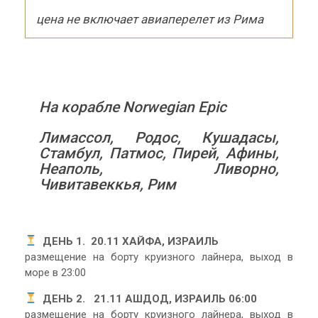
цена не включает авиаперелет из Рима
На корабле Norwegian Epic
Лимассол, Родос, Кушадасы,
Стамбул, Патмос, Пирей, Афины,
Неаполь, Ливорно,
Чивитавеккья, Рим
ДЕНЬ 1.
20.11 ХАЙФА, ИЗРАИЛЬ
размещение на борту круизного лайнера, выход в
море в 23:00
ДЕНЬ 2. 21.11 АШДОД, ИЗРАИЛЬ 06:00
размещение на борту круизного лайнера, выход в